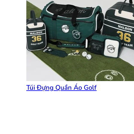
Túi Đựng Quần Áo Golf