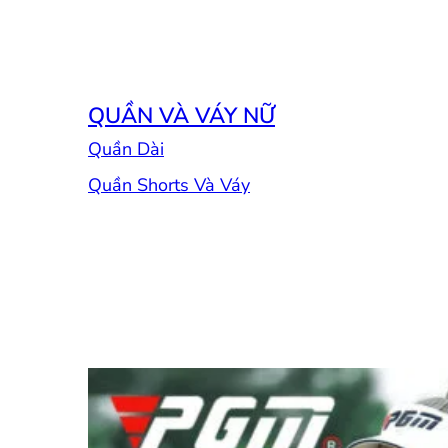
QUẦN VÀ VÁY NỮ
Quần Dài
Quần Shorts Và Váy