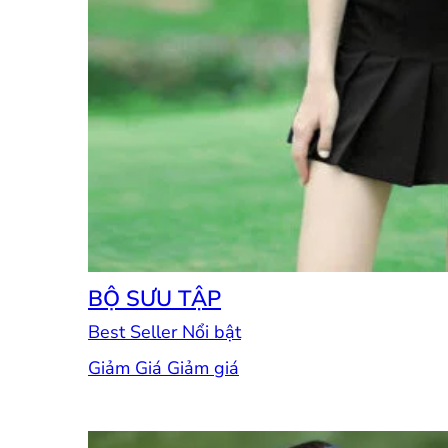
BỘ SƯU TẬP
Best Seller
Giảm Giá