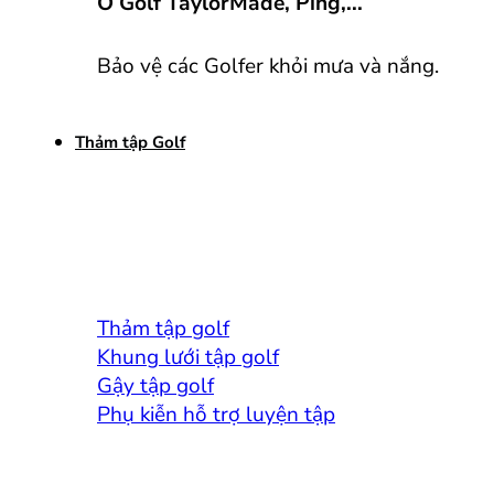
Ô Golf TaylorMade, Ping,...
Bảo vệ các Golfer khỏi mưa và nắng.
Thảm tập Golf
Thảm tập golf
Khung lưới tập golf
Gậy tập golf
Phụ kiễn hỗ trợ luyện tập