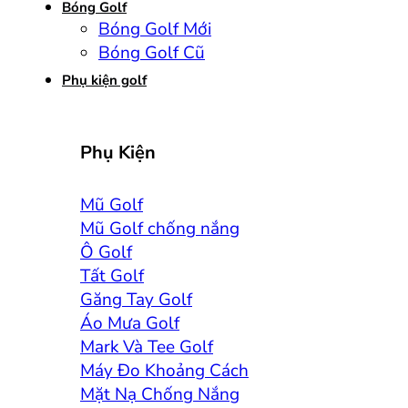
Bóng Golf
Bóng Golf Mới
Bóng Golf Cũ
Phụ kiện golf
Phụ Kiện
Mũ Golf
Mũ Golf chống nắng
Ô Golf
Tất Golf
Găng Tay Golf
Áo Mưa Golf
Mark Và Tee Golf
Máy Đo Khoảng Cách
Mặt Nạ Chống Nắng