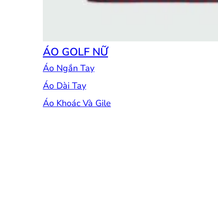
ÁO GOLF NỮ
Áo Ngắn Tay
Áo Dài Tay
Áo Khoác Và Gile