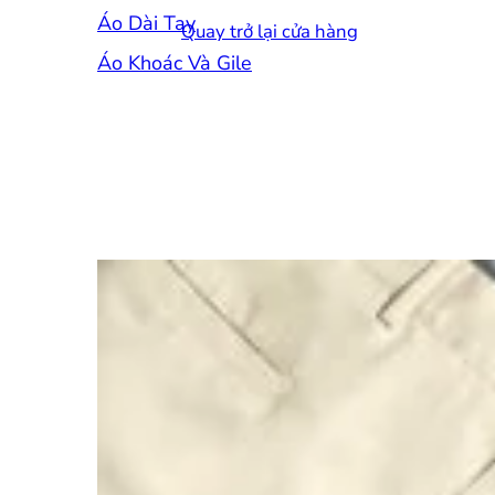
Áo Dài Tay
Quay trở lại cửa hàng
Áo Khoác Và Gile