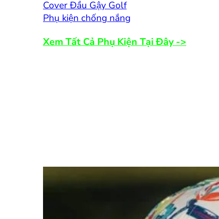
Cover Đầu Gậy Golf
Phụ kiện chống nắng
Xem Tất Cả Phụ Kiện Tại Đây ->