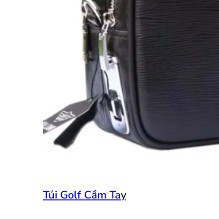
Túi Golf Cầm Tay