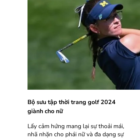
Bộ sưu tập thời trang golf 2024
giành cho nữ
Lấy cảm hứng mang lại sự thoải mái,
nhã nhặn cho phái nữ và đa dạng sự