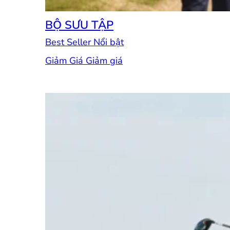
BỘ SƯU TẬP
Best Seller
Giảm Giá