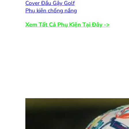
Cover Đầu Gậy Golf
Phụ kiện chống nắng
Xem Tất Cả Phụ Kiện Tại Đây ->