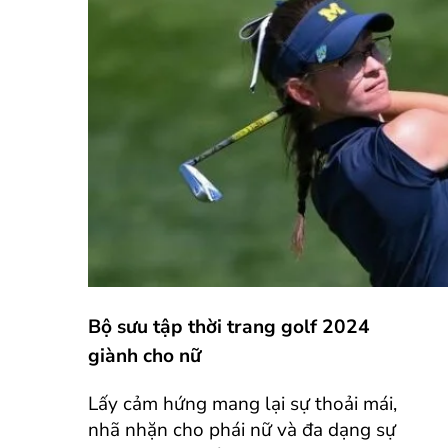
Bộ sưu tập thời trang golf 2024
giành cho nữ
Lấy cảm hứng mang lại sự thoải mái,
nhã nhặn cho phái nữ và đa dạng sự