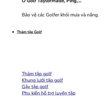
Ô Golf TaylorMade, Ping,...
Bảo vệ các Golfer khỏi mưa và nắng.
Thảm tập Golf
Thảm tập golf
Khung lưới tập golf
Gậy tập golf
Phụ kiễn hỗ trợ luyện tập