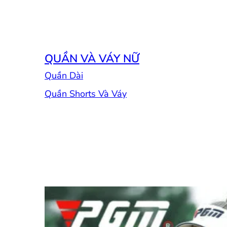
QUẦN VÀ VÁY NỮ
Quần Dài
Quần Shorts Và Váy