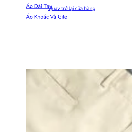
Áo Dài Tay
Quay trở lại cửa hàng
Áo Khoác Và Gile