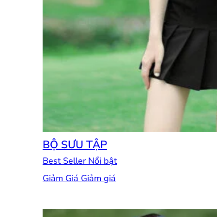
BỘ SƯU TẬP
Best Seller
Giảm Giá