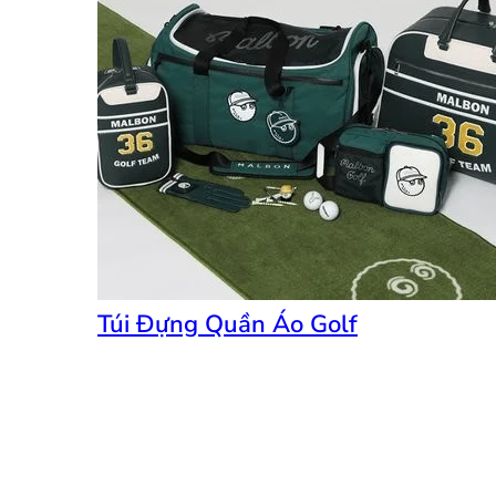
Túi Đựng Quần Áo Golf