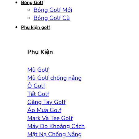
Bóng Golf
Bóng Golf Mới
Bóng Golf Cũ
Phụ kiện golf
Phụ Kiện
Mũ Golf
Mũ Golf chống nắng
Ô Golf
Tất Golf
Găng Tay Golf
Áo Mưa Golf
Mark Và Tee Golf
Máy Đo Khoảng Cách
Mặt Nạ Chống Nắng