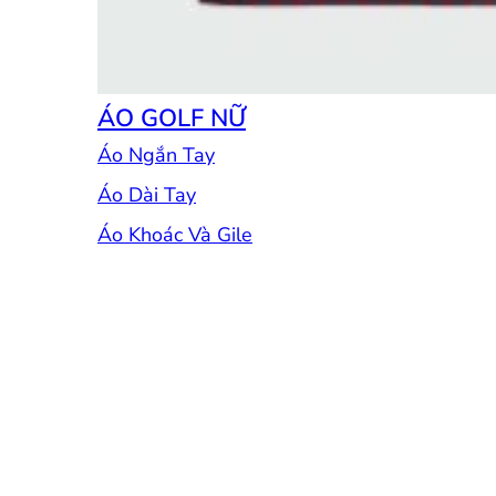
ÁO GOLF NỮ
Áo Ngắn Tay
Áo Dài Tay
Áo Khoác Và Gile