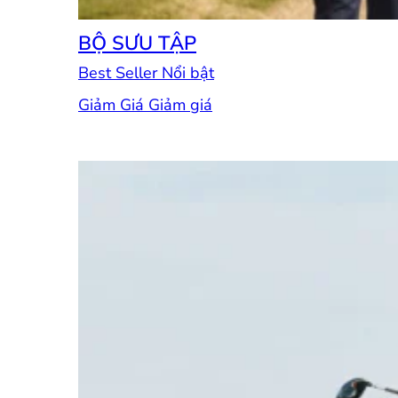
BỘ SƯU TẬP
Best Seller
Giảm Giá