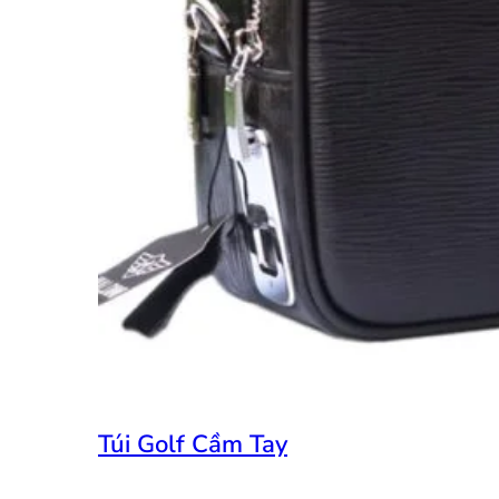
Túi Golf Cầm Tay