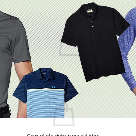
Chưa có sản phẩm trong giỏ hàng.
Quay trở lại cửa hàng
Giỏ hàng