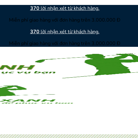
370
lời nhận xét từ khách hàng.
Miễn phí giao hàng với đơn hàng trên 3.000.000 Đ
370
lời nhận xét từ khách hàng.
Miễn phí giao hàng với đơn hàng trên 3.000.000 Đ