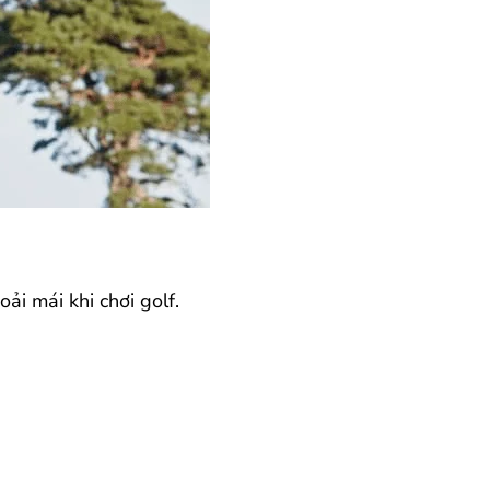
ải mái khi chơi golf.