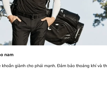
cho nam
e khoắn giành cho phái mạnh. Đảm bảo thoáng khí và tho