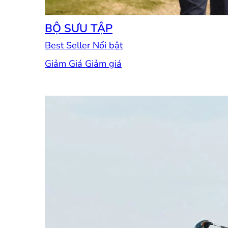
BỘ SƯU TẬP
Best Seller
Giảm Giá