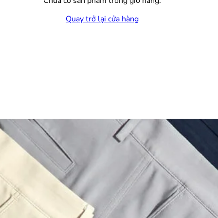
Chưa có sản phẩm trong giỏ hàng.
Quay trở lại cửa hàng