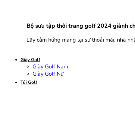
Bộ sưu tập thời trang golf 2024 giành c
Lấy cảm hứng mang lại sự thoải mái, nhã nhặ
Giày Golf
Giày Golf Nam
Giày Golf Nữ
Túi Golf