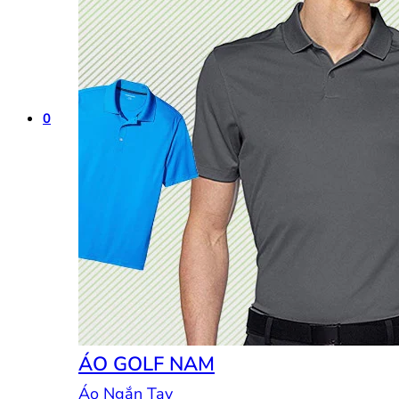
0
ÁO GOLF NAM
Áo Ngắn Tay