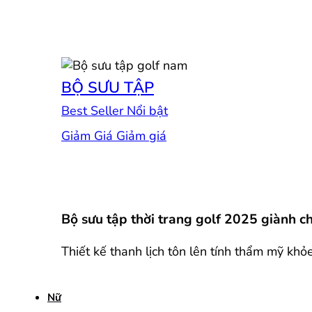
BỘ SƯU TẬP
Best Seller
Giảm Giá
Bộ sưu tập thời trang golf 2025 giành 
Thiết kế thanh lịch tôn lên tính thẩm mỹ khỏ
Nữ