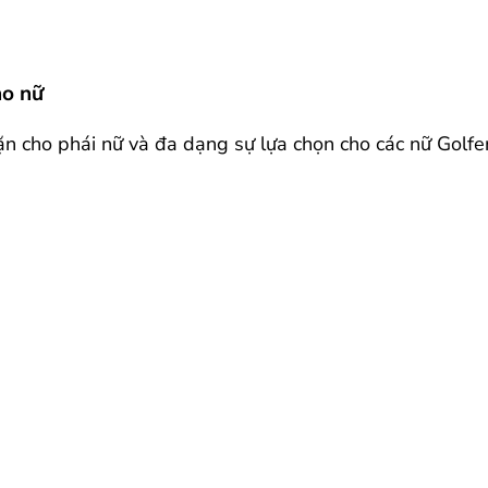
ho nữ
n cho phái nữ và đa dạng sự lựa chọn cho các nữ Golfer