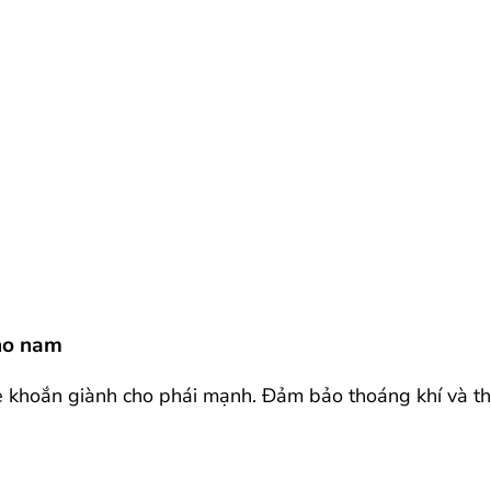
cho nam
e khoắn giành cho phái mạnh. Đảm bảo thoáng khí và tho