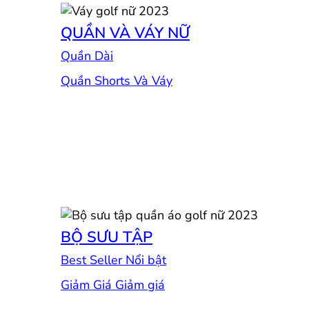
QUẦN VÀ VÁY NỮ
Quần Dài
Quần Shorts Và Váy
BỘ SƯU TẬP
Best Seller
Giảm Giá