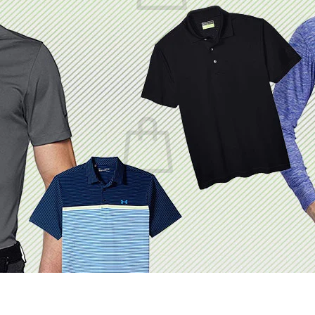
Chưa có sản phẩm trong giỏ hàng.
Quay trở lại cửa hàng
Giỏ hàng
Chưa có sản phẩm trong giỏ hàng.
Quay trở lại cửa hàng