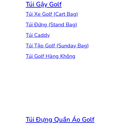
Túi Gậy Golf
Túi Xe Golf (Cart Bag)
Túi Đứng (Stand Bag)
Túi Caddy
Túi Tập Golf (Sunday Bag)
Túi Golf Hàng Không
Túi Đựng Quần Áo Golf