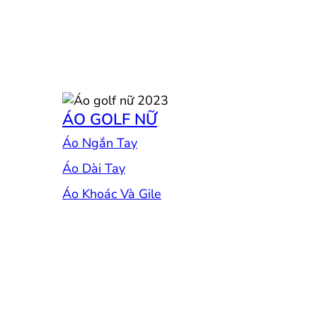
ÁO GOLF NỮ
Áo Ngắn Tay
Áo Dài Tay
Áo Khoác Và Gile