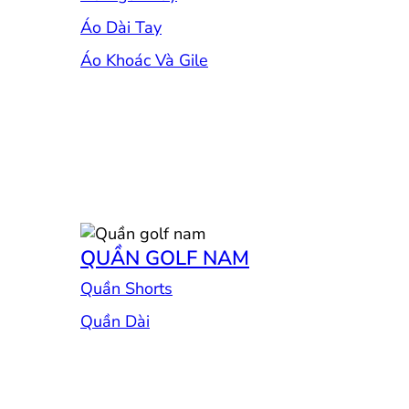
Áo Dài Tay
Áo Khoác Và Gile
QUẦN GOLF NAM
Quần Shorts
Quần Dài