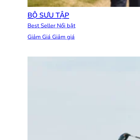
BỘ SƯU TẬP
Best Seller
Giảm Giá