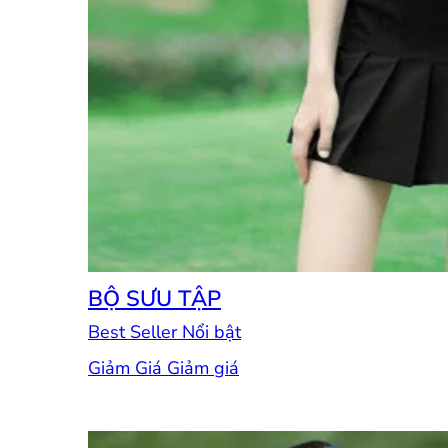
BỘ SƯU TẬP
Best Seller
Giảm Giá