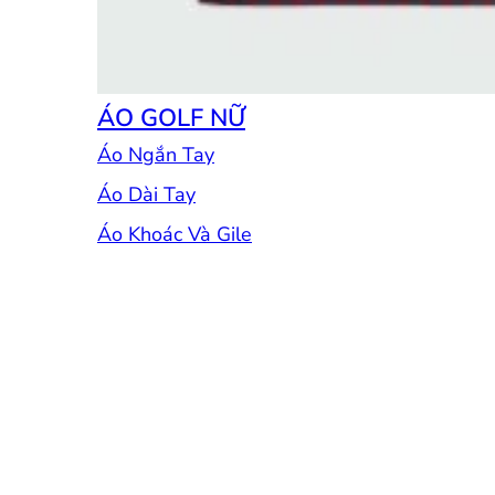
ÁO GOLF NỮ
Áo Ngắn Tay
Áo Dài Tay
Áo Khoác Và Gile