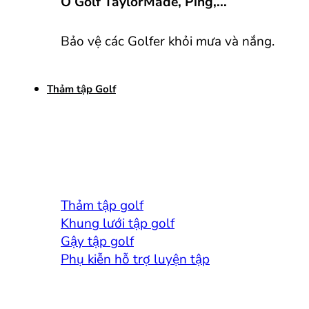
Ô Golf TaylorMade, Ping,...
Bảo vệ các Golfer khỏi mưa và nắng.
Thảm tập Golf
Thảm tập golf
Khung lưới tập golf
Gậy tập golf
Phụ kiễn hỗ trợ luyện tập