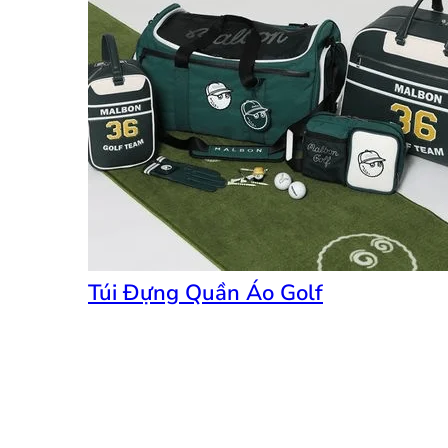
Túi Đựng Quần Áo Golf