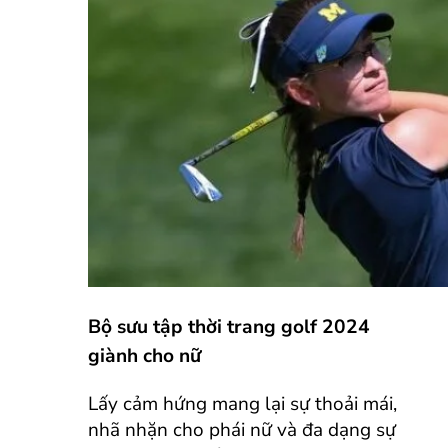
Bộ sưu tập thời trang golf 2024
giành cho nữ
Lấy cảm hứng mang lại sự thoải mái,
nhã nhặn cho phái nữ và đa dạng sự