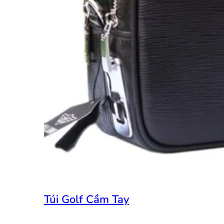
Túi Golf Cầm Tay