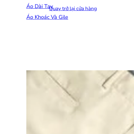
Áo Dài Tay
Quay trở lại cửa hàng
Áo Khoác Và Gile