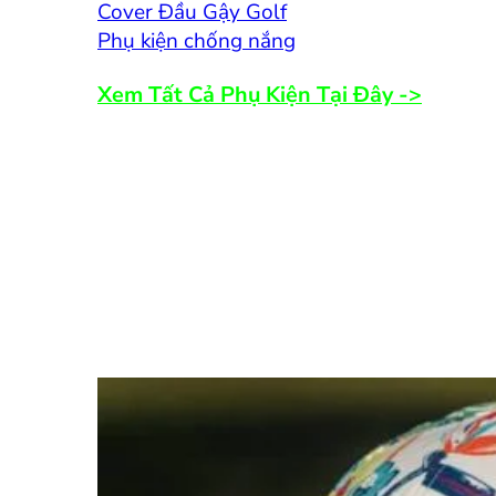
Cover Đầu Gậy Golf
Phụ kiện chống nắng
Xem Tất Cả Phụ Kiện Tại Đây ->