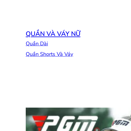
QUẦN VÀ VÁY NỮ
Quần Dài
Quần Shorts Và Váy