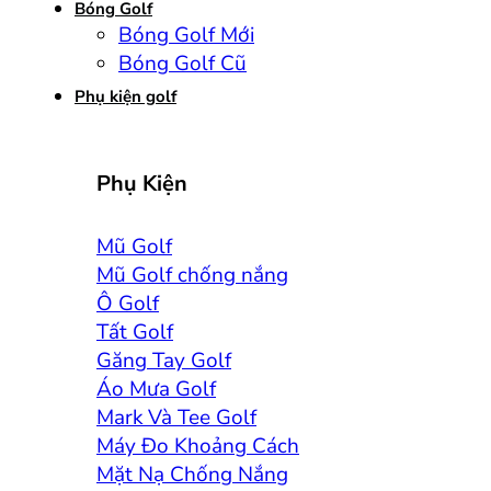
Bóng Golf
Bóng Golf Mới
Bóng Golf Cũ
Phụ kiện golf
Phụ Kiện
Mũ Golf
Mũ Golf chống nắng
Ô Golf
Tất Golf
Găng Tay Golf
Áo Mưa Golf
Mark Và Tee Golf
Máy Đo Khoảng Cách
Mặt Nạ Chống Nắng