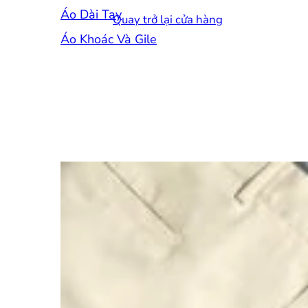
Áo Dài Tay
Quay trở lại cửa hàng
Áo Khoác Và Gile