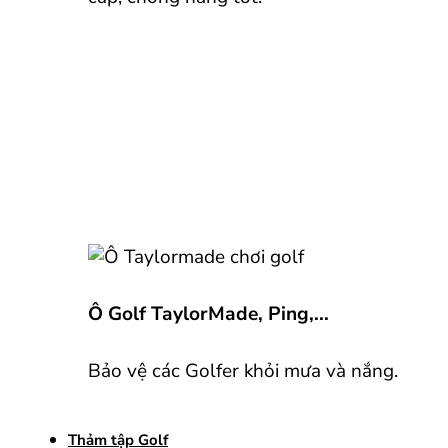
Ô Golf TaylorMade, Ping,...
Bảo vệ các Golfer khỏi mưa và nắng.
Thảm tập Golf