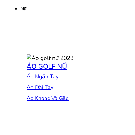
Nữ
ÁO GOLF NỮ
Áo Ngắn Tay
Áo Dài Tay
Áo Khoác Và Gile