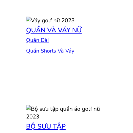
QUẦN VÀ VÁY NỮ
Quần Dài
Quần Shorts Và Váy
BỘ SƯU TẬP