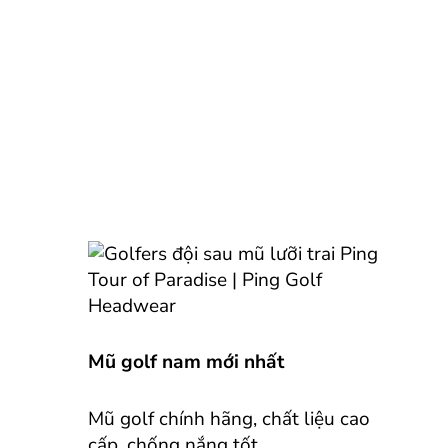
Mũ golf nam mới nhất
Mũ golf chính hãng, chất liệu cao
cấp, chống nắng tốt.