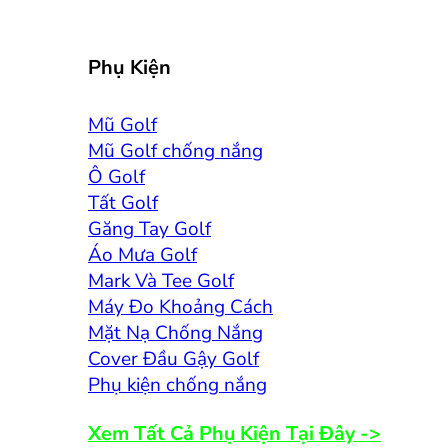
Phụ Kiện
Mũ Golf
Mũ Golf chống nắng
Ô Golf
Tất Golf
Găng Tay Golf
Áo Mưa Golf
Mark Và Tee Golf
Máy Đo Khoảng Cách
Mặt Nạ Chống Nắng
Cover Đầu Gậy Golf
Phụ kiện chống nắng
Xem Tất Cả Phụ Kiện Tại Đây ->