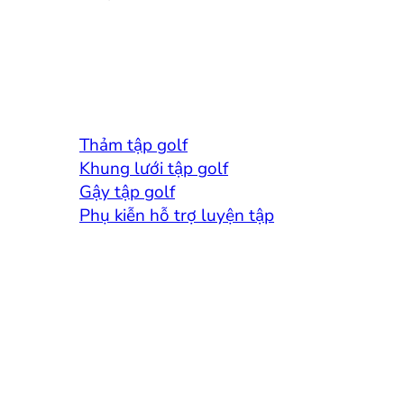
Thảm tập golf
Khung lưới tập golf
Gậy tập golf
Phụ kiễn hỗ trợ luyện tập