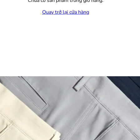
Chưa có sản phẩm trong giỏ hàng.
Quay trở lại cửa hàng