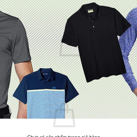
Chưa có sản phẩm trong giỏ hàng.
Quay trở lại cửa hàng
Giỏ hàng