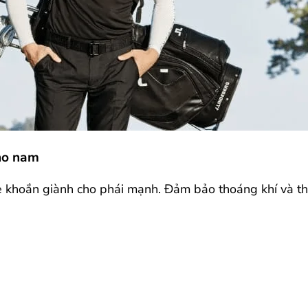
cho nam
e khoắn giành cho phái mạnh. Đảm bảo thoáng khí và tho