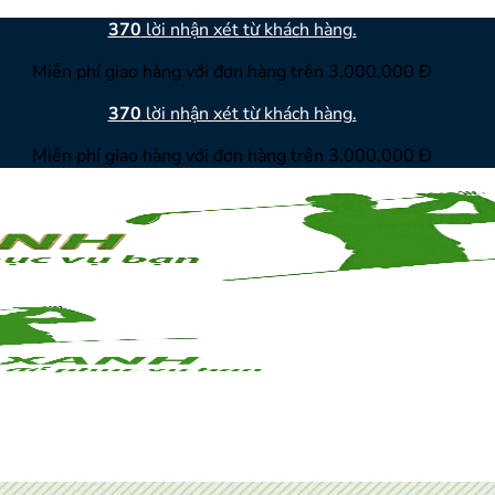
370
lời nhận xét từ khách hàng.
Miễn phí giao hàng với đơn hàng trên 3.000.000 Đ
370
lời nhận xét từ khách hàng.
Miễn phí giao hàng với đơn hàng trên 3.000.000 Đ