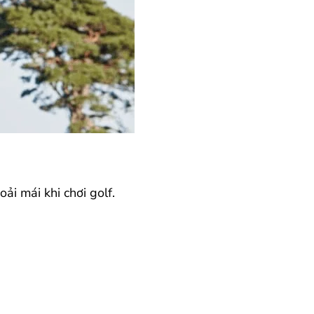
ải mái khi chơi golf.