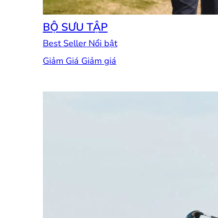
BỘ SƯU TẬP
Best Seller
Giảm Giá