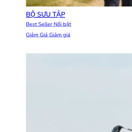
BỘ SƯU TẬP
Best Seller
Giảm Giá