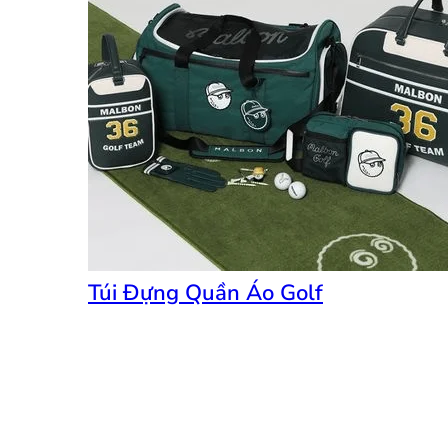
Túi Đựng Quần Áo Golf