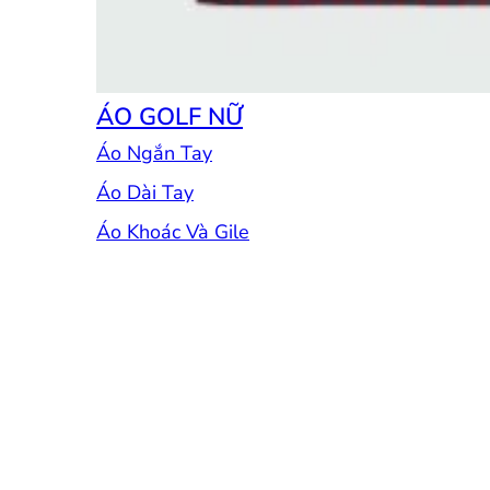
ÁO GOLF NỮ
Áo Ngắn Tay
Áo Dài Tay
Áo Khoác Và Gile