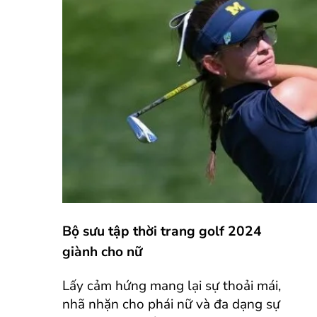
Bộ sưu tập thời trang golf 2024
giành cho nữ
Lấy cảm hứng mang lại sự thoải mái,
nhã nhặn cho phái nữ và đa dạng sự