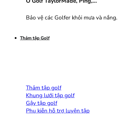
Ô Golf TaylorMade, Ping,...
Bảo vệ các Golfer khỏi mưa và nắng.
Thảm tập Golf
Thảm tập golf
Khung lưới tập golf
Gậy tập golf
Phụ kiễn hỗ trợ luyện tập