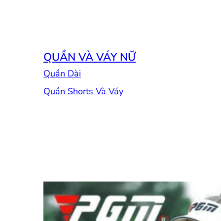
QUẦN VÀ VÁY NỮ
Quần Dài
Quần Shorts Và Váy