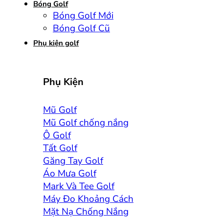
Bóng Golf
Bóng Golf Mới
Bóng Golf Cũ
Phụ kiện golf
Phụ Kiện
Mũ Golf
Mũ Golf chống nắng
Ô Golf
Tất Golf
Găng Tay Golf
Áo Mưa Golf
Mark Và Tee Golf
Máy Đo Khoảng Cách
Mặt Nạ Chống Nắng