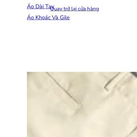
Áo Dài Tay
Quay trở lại cửa hàng
Áo Khoác Và Gile