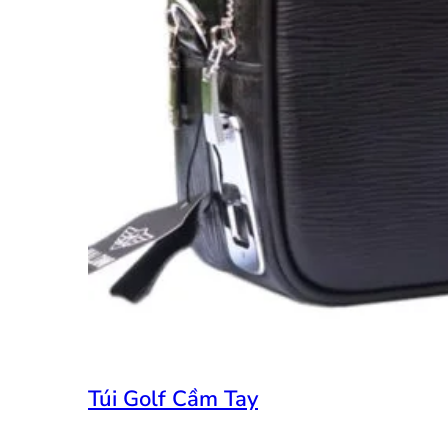
Túi Golf Cầm Tay