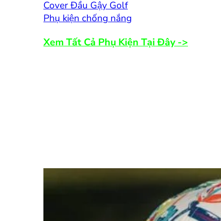
Cover Đầu Gậy Golf
Phụ kiện chống nắng
Xem Tất Cả Phụ Kiện Tại Đây ->