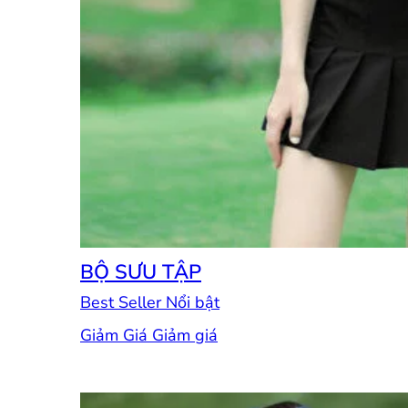
BỘ SƯU TẬP
Best Seller
Giảm Giá