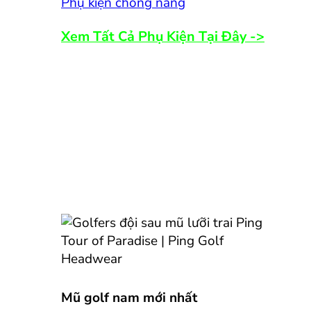
Phụ kiện chống nắng
Xem Tất Cả Phụ Kiện Tại Đây ->
Mũ golf nam mới nhất