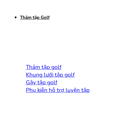
Thảm tập Golf
Thảm tập golf
Khung lưới tập golf
Gậy tập golf
Phụ kiễn hỗ trợ luyện tập