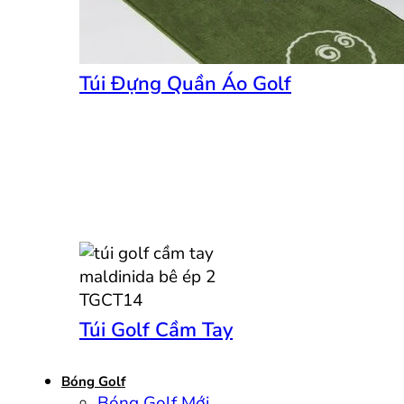
Túi Đựng Quần Áo Golf
Túi Golf Cầm Tay
Bóng Golf
Bóng Golf Mới