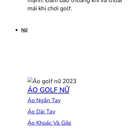
mạnh. Đảm bảo thoáng khí và thoải
mái khi chơi golf.
Nữ
ÁO GOLF NỮ
Áo Ngắn Tay
Áo Dài Tay
Áo Khoác Và Gile