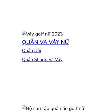
QUẦN VÀ VÁY NỮ
Quần Dài
Quần Shorts Và Váy