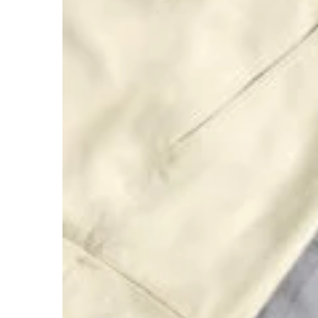
Quay trở lại cửa hàng