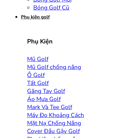
Bóng Golf Cũ
Phụ kiện golf
Phụ Kiện
Mũ Golf
Mũ Golf chống nắng
Ô Golf
Tất Golf
Găng Tay Golf
Áo Mưa Golf
Mark Và Tee Golf
Máy Đo Khoảng Cách
Mặt Nạ Chống Nắng
Cover Đầu Gậy Golf