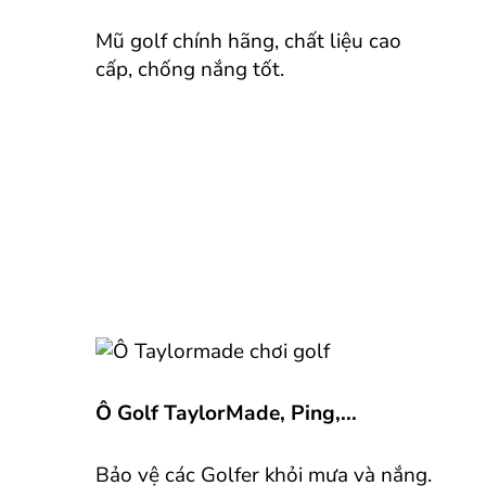
Mũ golf chính hãng, chất liệu cao
cấp, chống nắng tốt.
Ô Golf TaylorMade, Ping,...
Bảo vệ các Golfer khỏi mưa và nắng.