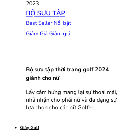
BỘ SƯU TẬP
Best Seller
Giảm Giá
Bộ sưu tập thời trang golf 2024
giành cho nữ
Lấy cảm hứng mang lại sự thoải mái,
nhã nhặn cho phái nữ và đa dạng sự
lựa chọn cho các nữ Golfer.
Giày Golf