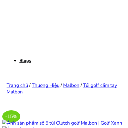
Blogs
Trang chủ
/
Thương Hiệu
/
Malbon
/
Túi golf cầm tay
Malbon
-15%