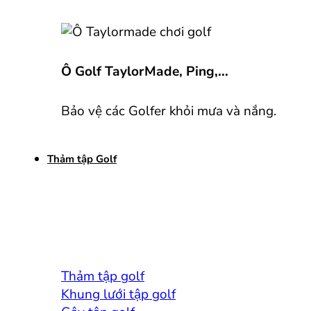
Ô Golf TaylorMade, Ping,...
Bảo vệ các Golfer khỏi mưa và nắng.
Thảm tập Golf
Thảm tập golf
Khung lưới tập golf