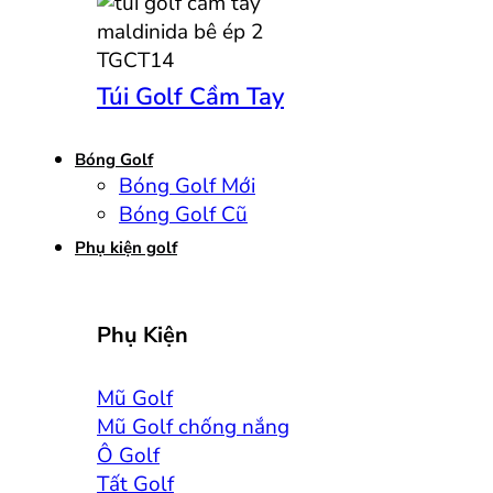
Túi Golf Cầm Tay
Bóng Golf
Bóng Golf Mới
Bóng Golf Cũ
Phụ kiện golf
Phụ Kiện
Mũ Golf
Mũ Golf chống nắng
Ô Golf
Tất Golf