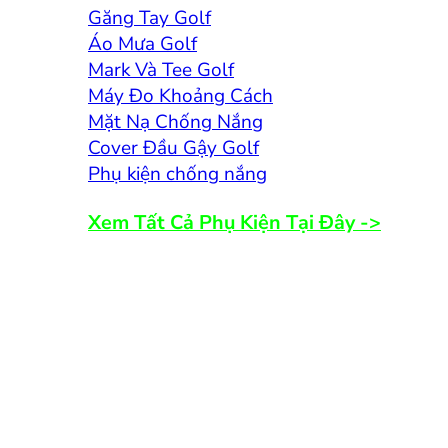
Găng Tay Golf
Áo Mưa Golf
Mark Và Tee Golf
Máy Đo Khoảng Cách
Mặt Nạ Chống Nắng
Cover Đầu Gậy Golf
Phụ kiện chống nắng
Xem Tất Cả Phụ Kiện Tại Đây ->