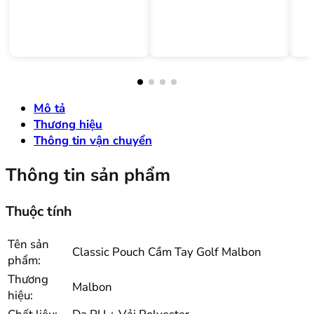
Mô tả
Thương hiệu
Thông tin vận chuyển
Thông tin sản phẩm
Thuộc tính
Tên sản
Classic Pouch Cầm Tay Golf Malbon
phẩm:
Thương
Malbon
hiệu: