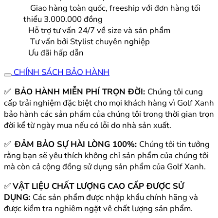
|
Giao hàng toàn quốc, freeship với đơn hàng tối
Malbon
thiểu 3.000.000 đồng
số
Hỗ trợ tư vấn 24/7 về size và sản phẩm
lượng
Tư vấn bởi Stylist chuyên nghiệp
Ưu đãi hấp dẫn
CHÍNH SÁCH BẢO HÀNH
✅
BẢO HÀNH MIỄN PHÍ TRỌN ĐỜI:
Chúng tôi cung
cấp trải nghiệm đặc biệt cho mọi khách hàng vì Golf Xanh
bảo hành các sản phẩm của chúng tôi trong thời gian trọn
đời kể từ ngày mua nếu có lỗi do nhà sản xuất.
✅
ĐẢM BẢO SỰ HÀI LÒNG 100%:
Chúng tôi tin tưởng
rằng bạn sẽ yêu thích không chỉ sản phẩm của chúng tôi
mà còn cả cộng đồng sử dụng sản phẩm của Golf Xanh.
✅
VẬT LIỆU CHẤT LƯỢNG CAO CẤP ĐƯỢC SỬ
DỤNG:
Các sản phẩm được nhập khẩu chính hãng và
được kiểm tra nghiêm ngặt vê chất lượng sản phẩm.