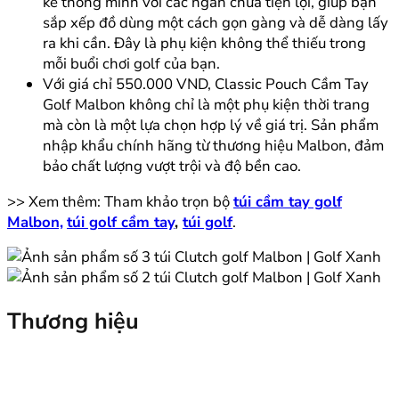
kế thông minh với các ngăn chứa tiện lợi, giúp bạn
sắp xếp đồ dùng một cách gọn gàng và dễ dàng lấy
ra khi cần. Đây là phụ kiện không thể thiếu trong
mỗi buổi chơi golf của bạn.
Với giá chỉ 550.000 VND, Classic Pouch Cầm Tay
Golf Malbon không chỉ là một phụ kiện thời trang
mà còn là một lựa chọn hợp lý về giá trị. Sản phẩm
nhập khẩu chính hãng từ thương hiệu Malbon, đảm
bảo chất lượng vượt trội và độ bền cao.
>> Xem thêm: Tham khảo trọn bộ
túi cầm tay golf
Malbon,
túi golf cầm tay
,
túi golf
.
Thương hiệu