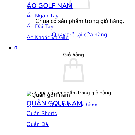
ÁO GOLF NAM
Áo Ngắn Tay
Chưa có sản phẩm trong giỏ hàng.
Áo Dài Tay
Quay trở lại cửa hàng
Áo Khoác Và Gile
0
Giỏ hàng
Chưa có sản phẩm trong giỏ hàng.
QUẦN GOLF NAM
Quay trở lại cửa hàng
Quần Shorts
Quần Dài