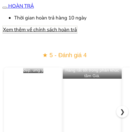
HOÀN TRẢ
Thời gian hoàn trả hàng 10 ngày
Xem thêm về chính sách hoàn trả
★ 5 - Đánh giá 4
đẹp, ưng ý
Hàng rất tốt trong phân khúc
tầm Giá.
❯