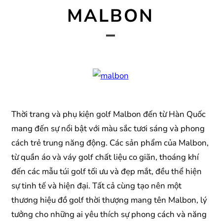
MALBON
Thời trang và phụ kiện golf Malbon đến từ Hàn Quốc
mang đến sự nổi bật với màu sắc tươi sáng và phong
cách trẻ trung năng động. Các sản phẩm của Malbon,
từ quần áo và váy golf chất liệu co giãn, thoáng khí
đến các mẫu túi golf tối ưu và đẹp mắt, đều thể hiện
sự tinh tế và hiện đại. Tất cả cùng tạo nên một
thương hiệu đồ golf thời thượng mang tên Malbon, lý
tưởng cho những ai yêu thích sự phong cách và năng