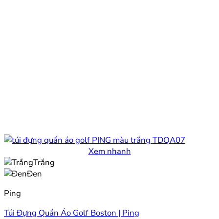
Xem nhanh
Trắng
Đen
Ping
Túi Đựng Quần Áo Golf Boston | Ping