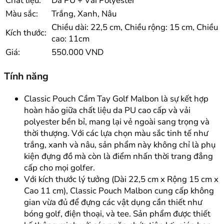
Chất liệu:
Da PU + Vải Polyester
Màu sắc:
Trắng, Xanh, Nâu
Chiều dài: 22,5 cm, Chiều rộng: 15 cm, Chiều
Kích thước:
cao: 11cm
Giá:
550.000 VND
Tính năng
Classic Pouch Cầm Tay Golf Malbon là sự kết hợp
hoàn hảo giữa chất liệu da PU cao cấp và vải
polyester bền bỉ, mang lại vẻ ngoài sang trọng và
thời thượng. Với các lựa chọn màu sắc tinh tế như
trắng, xanh và nâu, sản phẩm này không chỉ là phụ
kiện đựng đồ mà còn là điểm nhấn thời trang đẳng
cấp cho mọi golfer.
Với kích thước lý tưởng (Dài 22,5 cm x Rộng 15 cm x
Cao 11 cm), Classic Pouch Malbon cung cấp không
gian vừa đủ để đựng các vật dụng cần thiết như
bóng golf, điện thoại, và tee. Sản phẩm được thiết