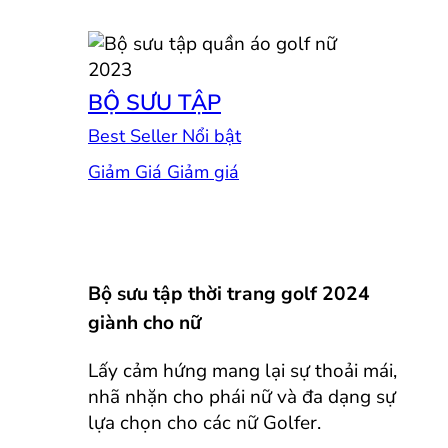
BỘ SƯU TẬP
Best Seller
Giảm Giá
Bộ sưu tập thời trang golf 2024
giành cho nữ
Lấy cảm hứng mang lại sự thoải mái,
nhã nhặn cho phái nữ và đa dạng sự
lựa chọn cho các nữ Golfer.