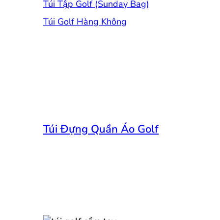
Túi Tập Golf (Sunday Bag)
Túi Golf Hàng Không
Túi Đựng Quần Áo Golf