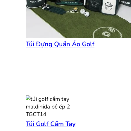
Túi Đựng Quần Áo Golf
Túi Golf Cầm Tay