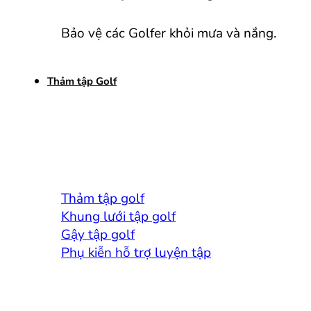
Bảo vệ các Golfer khỏi mưa và nắng.
Thảm tập Golf
Thảm tập golf
Khung lưới tập golf
Gậy tập golf
Phụ kiễn hỗ trợ luyện tập