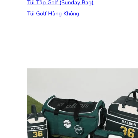
Túi Tập Golf (Sunday Bag)
Túi Golf Hàng Không