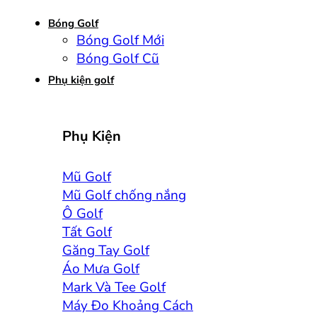
Bóng Golf
Bóng Golf Mới
Bóng Golf Cũ
Phụ kiện golf
Phụ Kiện
Mũ Golf
Mũ Golf chống nắng
Ô Golf
Tất Golf
Găng Tay Golf
Áo Mưa Golf
Mark Và Tee Golf
Máy Đo Khoảng Cách