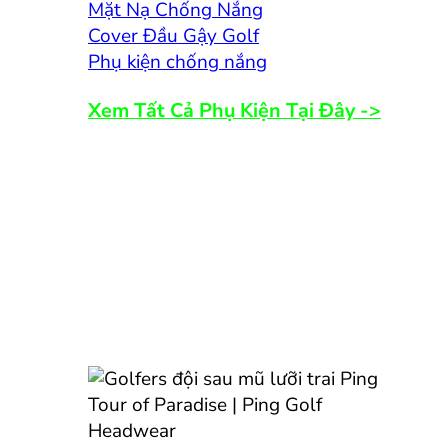
Mặt Nạ Chống Nắng
Cover Đầu Gậy Golf
Phụ kiện chống nắng
Xem Tất Cả Phụ Kiện Tại Đây ->