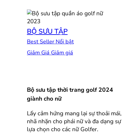
BỘ SƯU TẬP
Best Seller
Giảm Giá
Bộ sưu tập thời trang golf 2024
giành cho nữ
Lấy cảm hứng mang lại sự thoải mái,
nhã nhặn cho phái nữ và đa dạng sự
lựa chọn cho các nữ Golfer.