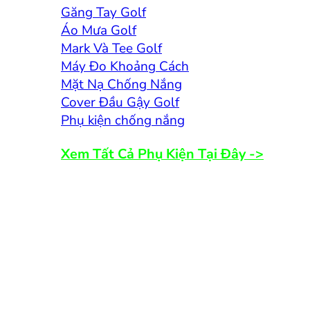
Găng Tay Golf
Áo Mưa Golf
Mark Và Tee Golf
Máy Đo Khoảng Cách
Mặt Nạ Chống Nắng
Cover Đầu Gậy Golf
Phụ kiện chống nắng
Xem Tất Cả Phụ Kiện Tại Đây ->