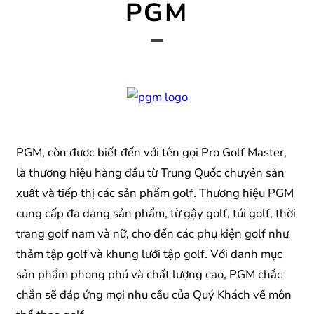
PGM
PGM, còn được biết đến với tên gọi Pro Golf Master,
là thương hiệu hàng đầu từ Trung Quốc chuyên sản
xuất và tiếp thị các sản phẩm golf. Thương hiệu PGM
cung cấp đa dạng sản phẩm, từ gậy golf, túi golf, thời
trang golf nam và nữ, cho đến các phụ kiện golf như
thảm tập golf và khung lưới tập golf. Với danh mục
sản phẩm phong phú và chất lượng cao, PGM chắc
chắn sẽ đáp ứng mọi nhu cầu của Quý Khách về môn