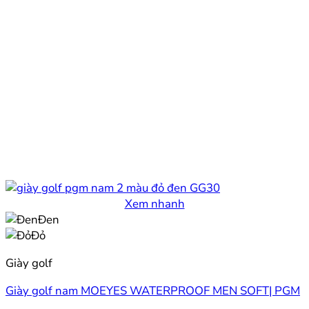
Xem nhanh
Đen
Đỏ
Giày golf
Giày golf nam MOEYES WATERPROOF MEN SOFT| PGM