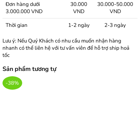
Đơn hàng dưới
30.000
30.000-50.000
3.000.000 VND
VND
VND
Thời gian
1-2 ngày
2-3 ngày
Lưu ý: Nếu Quý Khách có nhu cầu muốn nhận hàng
nhanh có thể liên hệ với tư vấn viên để hỗ trợ ship hoả
tốc
Sản phẩm tương tự
-38%