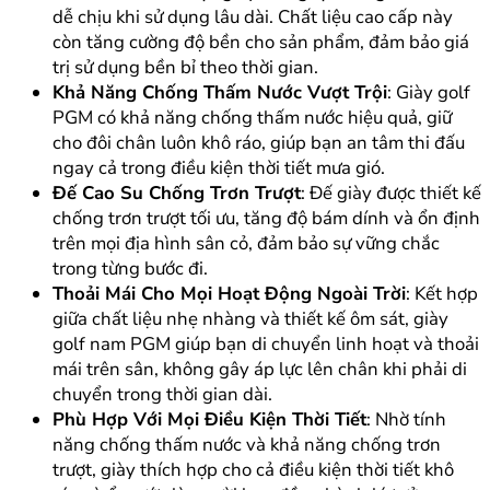
dễ chịu khi sử dụng lâu dài. Chất liệu cao cấp này
còn tăng cường độ bền cho sản phẩm, đảm bảo giá
trị sử dụng bền bỉ theo thời gian.
Khả Năng Chống Thấm Nước Vượt Trội
: Giày golf
PGM có khả năng chống thấm nước hiệu quả, giữ
cho đôi chân luôn khô ráo, giúp bạn an tâm thi đấu
ngay cả trong điều kiện thời tiết mưa gió.
Đế Cao Su Chống Trơn Trượt
: Đế giày được thiết kế
chống trơn trượt tối ưu, tăng độ bám dính và ổn định
trên mọi địa hình sân cỏ, đảm bảo sự vững chắc
trong từng bước đi.
Thoải Mái Cho Mọi Hoạt Động Ngoài Trời
: Kết hợp
giữa chất liệu nhẹ nhàng và thiết kế ôm sát, giày
golf nam PGM giúp bạn di chuyển linh hoạt và thoải
mái trên sân, không gây áp lực lên chân khi phải di
chuyển trong thời gian dài.
Phù Hợp Với Mọi Điều Kiện Thời Tiết
: Nhờ tính
năng chống thấm nước và khả năng chống trơn
trượt, giày thích hợp cho cả điều kiện thời tiết khô