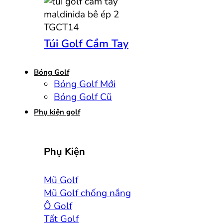
Túi Golf Cầm Tay
Bóng Golf
Bóng Golf Mới
Bóng Golf Cũ
Phụ kiện golf
Phụ Kiện
Mũ Golf
Mũ Golf chống nắng
Ô Golf
Tất Golf