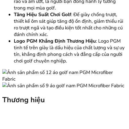
ráo và ẩm ướt, là người bạn đồng hành lý tưởng
trong mọi mùa golf.
Tăng Hiệu Suất Chơi Golf
: Đế giày chống trượt,
thiết kế ôm sát giúp tăng độ ổn định, giảm thiểu rủi
ro trượt ngã và tạo điều kiện tốt nhất cho những cú
đánh chính xác.
Logo PGM Khẳng Định Thương Hiệu
: Logo PGM
tinh tế trên giày là dấu hiệu của chất lượng và sự uy
tín, khẳng định phong cách và đẳng cấp của người
chơi golf chuyên nghiệp.
Thương hiệu