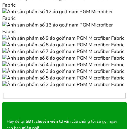
Hãy để lại
SĐT, chuyên viên tư vấn
của chúng tôi sẽ gọi ngay
cho bạn
miễn phí!