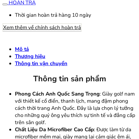
HOÀN TRẢ
Thời gian hoàn trả hàng 10 ngày
Xem thêm về chính sách hoàn trả
Mô tả
Thương hiệu
Thông tin vận chuyển
Thông tin sản phẩm
Phong Cách Anh Quốc Sang Trọng
: Giày golf nam
với thiết kế cổ điển, thanh lịch, mang đậm phong
cách thời trang Anh Quốc. Đây là lựa chọn lý tưởng
cho những quý ông yêu thích sự tinh tế và đẳng cấp
trên sân golf.
Chất Liệu Da Microfiber Cao Cấp
: Được làm từ da
microfiber mềm mại, giày mang lại cảm giác êm ái,