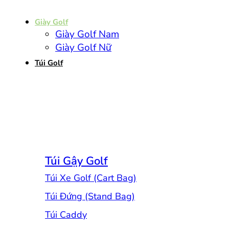
Giày Golf
Giày Golf Nam
Giày Golf Nữ
Túi Golf
Túi Gậy Golf
Túi Xe Golf (Cart Bag)
Túi Đứng (Stand Bag)
Túi Caddy