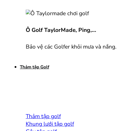
Ô Golf TaylorMade, Ping,...
Bảo vệ các Golfer khỏi mưa và nắng.
Thảm tập Golf
Thảm tập golf
Khung lưới tập golf