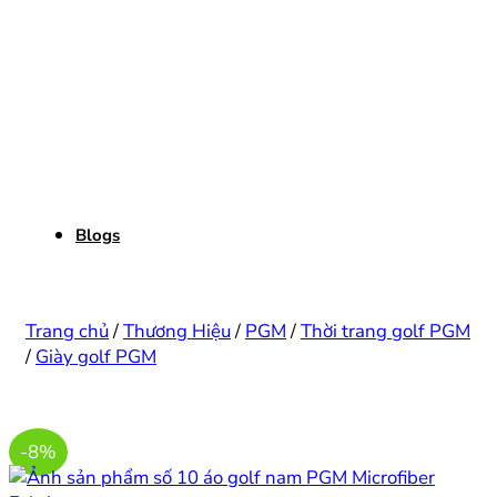
Blogs
Trang chủ
/
Thương Hiệu
/
PGM
/
Thời trang golf PGM
/
Giày golf PGM
-8%