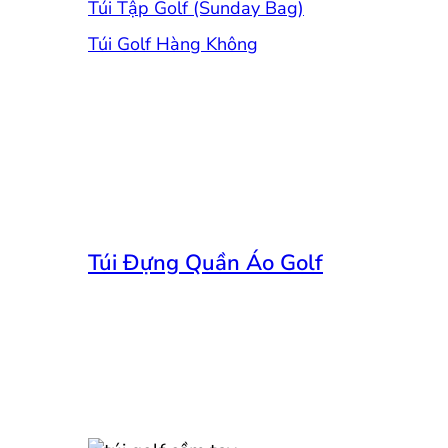
Túi Tập Golf (Sunday Bag)
Túi Golf Hàng Không
Túi Đựng Quần Áo Golf