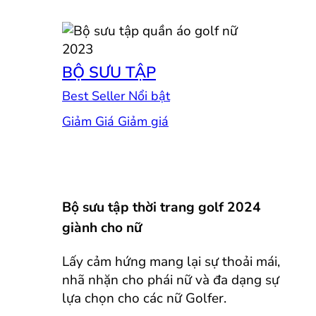
BỘ SƯU TẬP
Best Seller
Giảm Giá
Bộ sưu tập thời trang golf 2024
giành cho nữ
Lấy cảm hứng mang lại sự thoải mái,
nhã nhặn cho phái nữ và đa dạng sự
lựa chọn cho các nữ Golfer.