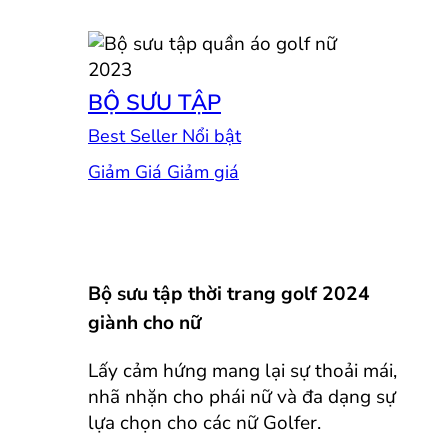
BỘ SƯU TẬP
Best Seller
Giảm Giá
Bộ sưu tập thời trang golf 2024
giành cho nữ
Lấy cảm hứng mang lại sự thoải mái,
nhã nhặn cho phái nữ và đa dạng sự
lựa chọn cho các nữ Golfer.