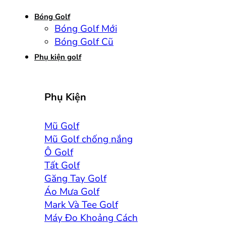
Bóng Golf
Bóng Golf Mới
Bóng Golf Cũ
Phụ kiện golf
Phụ Kiện
Mũ Golf
Mũ Golf chống nắng
Ô Golf
Tất Golf
Găng Tay Golf
Áo Mưa Golf
Mark Và Tee Golf
Máy Đo Khoảng Cách