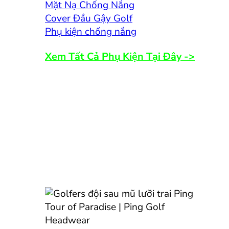
Mặt Nạ Chống Nắng
Cover Đầu Gậy Golf
Phụ kiện chống nắng
Xem Tất Cả Phụ Kiện Tại Đây ->