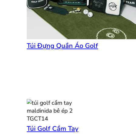
Túi Đựng Quần Áo Golf
Túi Golf Cầm Tay