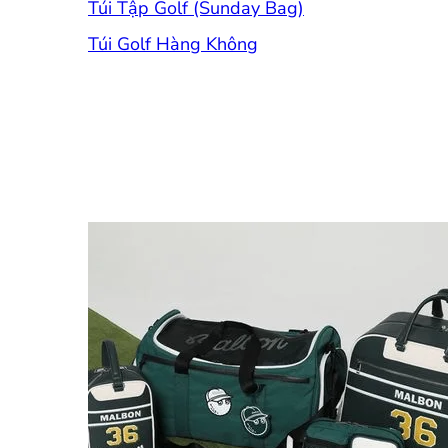
Túi Tập Golf (Sunday Bag)
Túi Golf Hàng Không