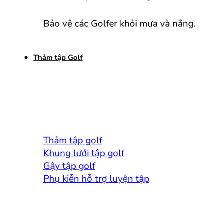
Bảo vệ các Golfer khỏi mưa và nắng.
Thảm tập Golf
Thảm tập golf
Khung lưới tập golf
Gậy tập golf
Phụ kiễn hỗ trợ luyện tập