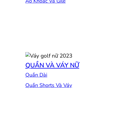
Áo Khoác Và Gile
QUẦN VÀ VÁY NỮ
Quần Dài
Quần Shorts Và Váy