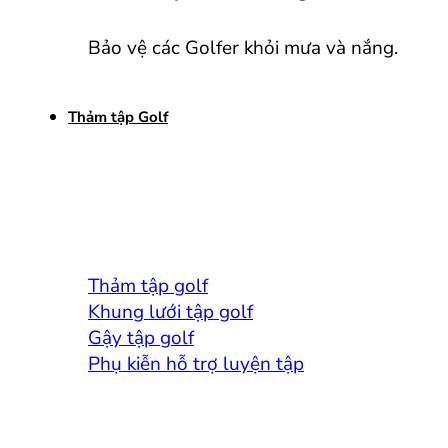
Bảo vệ các Golfer khỏi mưa và nắng.
Thảm tập Golf
Thảm tập golf
Khung lưới tập golf
Gậy tập golf
Phụ kiễn hỗ trợ luyện tập