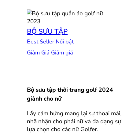
BỘ SƯU TẬP
Best Seller
Giảm Giá
Bộ sưu tập thời trang golf 2024
giành cho nữ
Lấy cảm hứng mang lại sự thoải mái,
nhã nhặn cho phái nữ và đa dạng sự
lựa chọn cho các nữ Golfer.