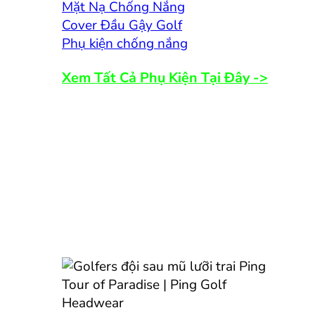
Mặt Nạ Chống Nắng
Cover Đầu Gậy Golf
Phụ kiện chống nắng
Xem Tất Cả Phụ Kiện Tại Đây ->