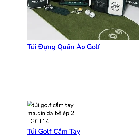
Túi Đựng Quần Áo Golf
Túi Golf Cầm Tay