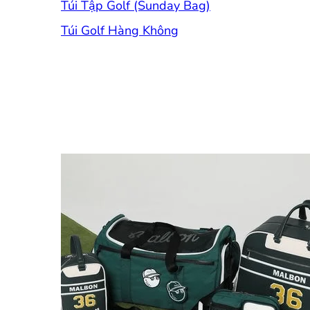
Túi Tập Golf (Sunday Bag)
Túi Golf Hàng Không