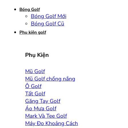
Bóng Golf
Bóng Golf Mới
Bóng Golf Cũ
Phụ kiện golf
Phụ Kiện
Mũ Golf
Mũ Golf chống nắng
Ô Golf
Tất Golf
Găng Tay Golf
Áo Mưa Golf
Mark Và Tee Golf
Máy Đo Khoảng Cách