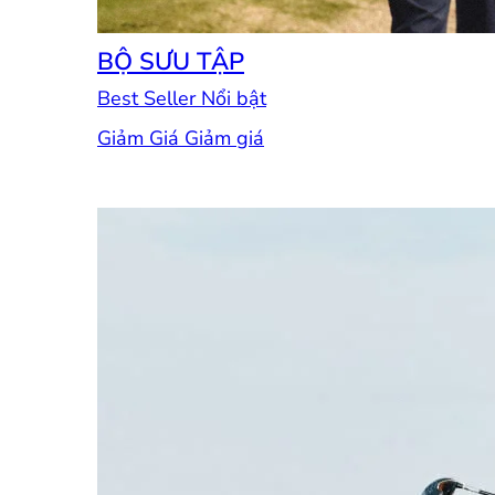
BỘ SƯU TẬP
Best Seller
Giảm Giá