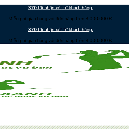
370
lời nhận xét từ khách hàng.
Miễn phí giao hàng với đơn hàng trên 3.000.000 Đ
370
lời nhận xét từ khách hàng.
Miễn phí giao hàng với đơn hàng trên 3.000.000 Đ