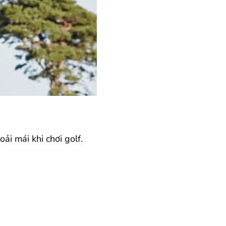
ải mái khi chơi golf.