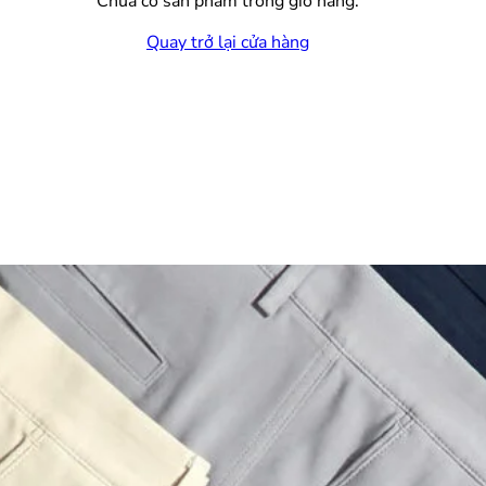
Chưa có sản phẩm trong giỏ hàng.
Quay trở lại cửa hàng