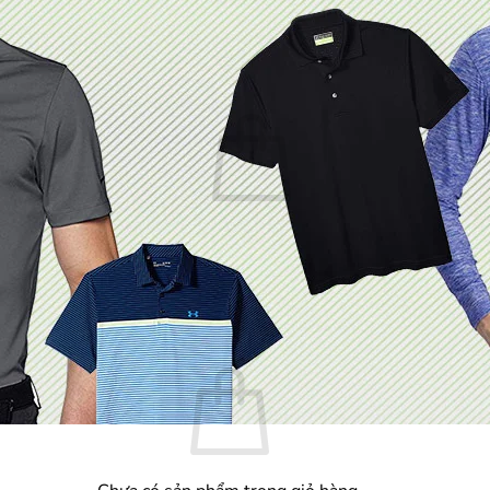
Chưa có sản phẩm trong giỏ hàng.
Quay trở lại cửa hàng
Giỏ hàng