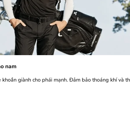
cho nam
e khoắn giành cho phái mạnh. Đảm bảo thoáng khí và tho