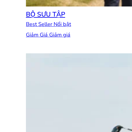
BỘ SƯU TẬP
Best Seller
Giảm Giá