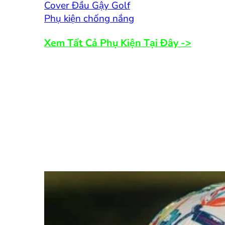
Cover Đầu Gậy Golf
Phụ kiện chống nắng
Xem Tất Cả Phụ Kiện Tại Đây ->