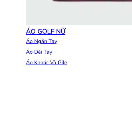
ÁO GOLF NỮ
Áo Ngắn Tay
Áo Dài Tay
Áo Khoác Và Gile