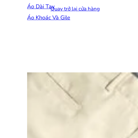
Áo Dài Tay
Quay trở lại cửa hàng
Áo Khoác Và Gile