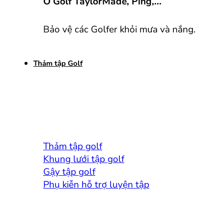
Ô Golf TaylorMade, Ping,...
Bảo vệ các Golfer khỏi mưa và nắng.
Thảm tập Golf
Thảm tập golf
Khung lưới tập golf
Gậy tập golf
Phụ kiễn hỗ trợ luyện tập