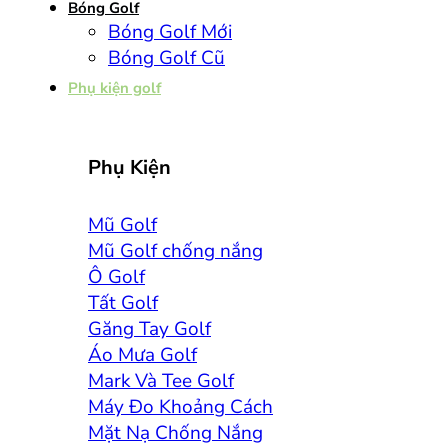
Bóng Golf
Bóng Golf Mới
Bóng Golf Cũ
Phụ kiện golf
Phụ Kiện
Mũ Golf
Mũ Golf chống nắng
Ô Golf
Tất Golf
Găng Tay Golf
Áo Mưa Golf
Mark Và Tee Golf
Máy Đo Khoảng Cách
Mặt Nạ Chống Nắng