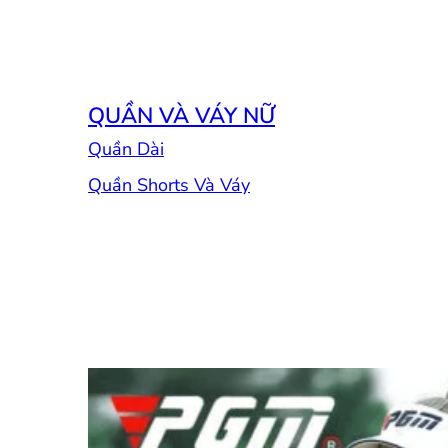
QUẦN VÀ VÁY NỮ
Quần Dài
Quần Shorts Và Váy