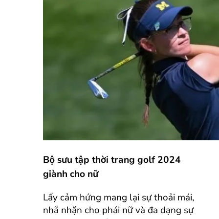
Bộ sưu tập thời trang golf 2024
giành cho nữ
Lấy cảm hứng mang lại sự thoải mái,
nhã nhặn cho phái nữ và đa dạng sự