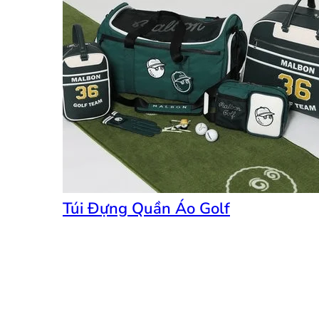
Túi Đựng Quần Áo Golf