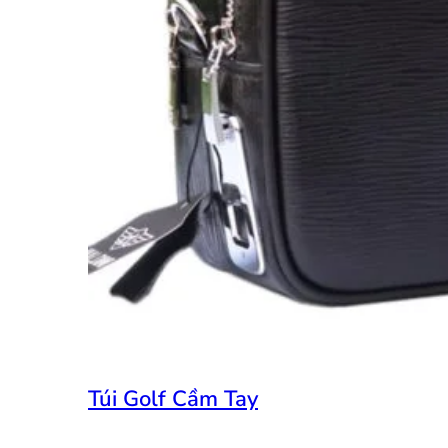
Túi Golf Cầm Tay