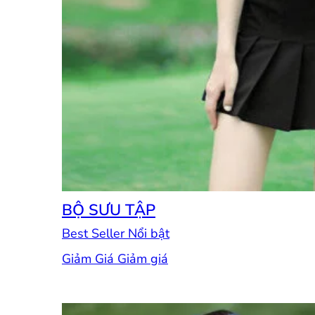
BỘ SƯU TẬP
Best Seller
Giảm Giá