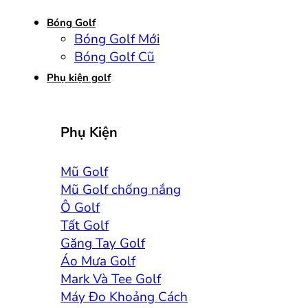
Bóng Golf
Bóng Golf Mới
Bóng Golf Cũ
Phụ kiện golf
Phụ Kiện
Mũ Golf
Mũ Golf chống nắng
Ô Golf
Tất Golf
Găng Tay Golf
Áo Mưa Golf
Mark Và Tee Golf
Máy Đo Khoảng Cách