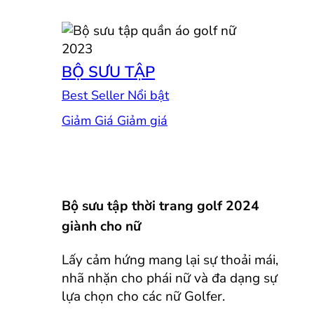
BỘ SƯU TẬP
Best Seller
Giảm Giá
Bộ sưu tập thời trang golf 2024
giành cho nữ
Lấy cảm hứng mang lại sự thoải mái,
nhã nhặn cho phái nữ và đa dạng sự
lựa chọn cho các nữ Golfer.