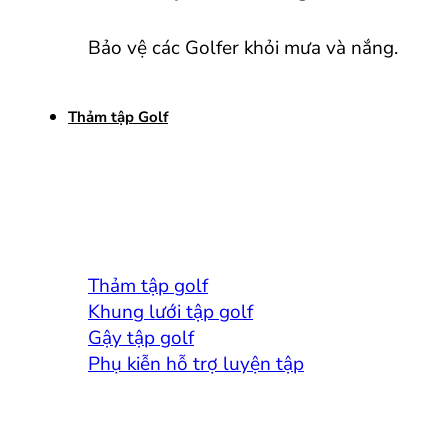
Bảo vệ các Golfer khỏi mưa và nắng.
Thảm tập Golf
Thảm tập golf
Khung lưới tập golf
Gậy tập golf
Phụ kiễn hỗ trợ luyện tập