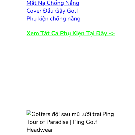
Mặt Nạ Chống Nắng
Cover Đầu Gậy Golf
Phụ kiện chống nắng
Xem Tất Cả Phụ Kiện Tại Đây ->