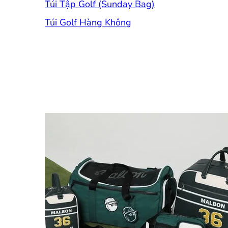
Túi Tập Golf (Sunday Bag)
Túi Golf Hàng Không