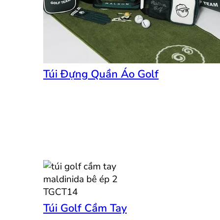
Túi Đựng Quần Áo Golf
Túi Golf Cầm Tay