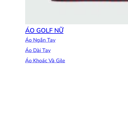
ÁO GOLF NỮ
Áo Ngắn Tay
Áo Dài Tay
Áo Khoác Và Gile