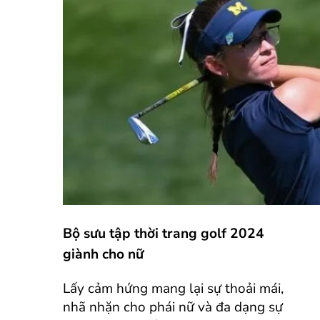
Bộ sưu tập thời trang golf 2024
giành cho nữ
Lấy cảm hứng mang lại sự thoải mái,
nhã nhặn cho phái nữ và đa dạng sự