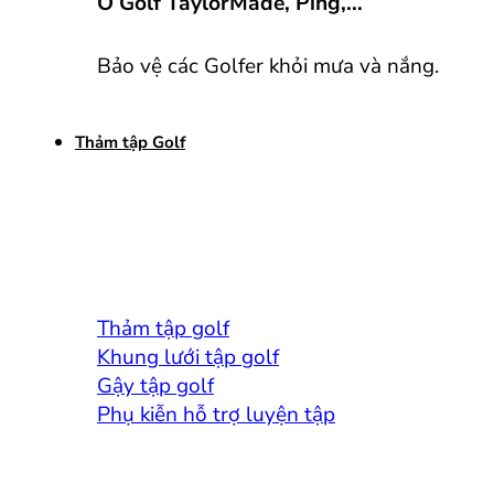
Ô Golf TaylorMade, Ping,...
Bảo vệ các Golfer khỏi mưa và nắng.
Thảm tập Golf
Thảm tập golf
Khung lưới tập golf
Gậy tập golf
Phụ kiễn hỗ trợ luyện tập