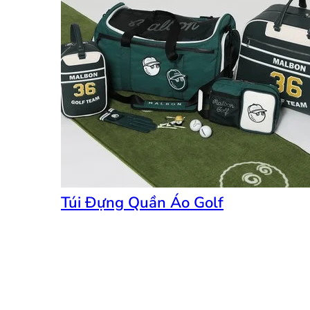
Túi Đựng Quần Áo Golf