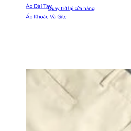
Áo Dài Tay
Quay trở lại cửa hàng
Áo Khoác Và Gile