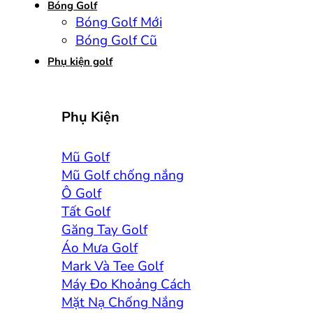
Bóng Golf
Bóng Golf Mới
Bóng Golf Cũ
Phụ kiện golf
Phụ Kiện
Mũ Golf
Mũ Golf chống nắng
Ô Golf
Tất Golf
Găng Tay Golf
Áo Mưa Golf
Mark Và Tee Golf
Máy Đo Khoảng Cách
Mặt Nạ Chống Nắng