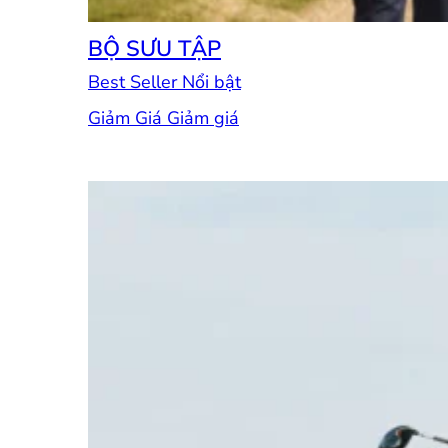
BỘ SƯU TẬP
Best Seller
Giảm Giá