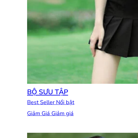
BỘ SƯU TẬP
Best Seller
Giảm Giá