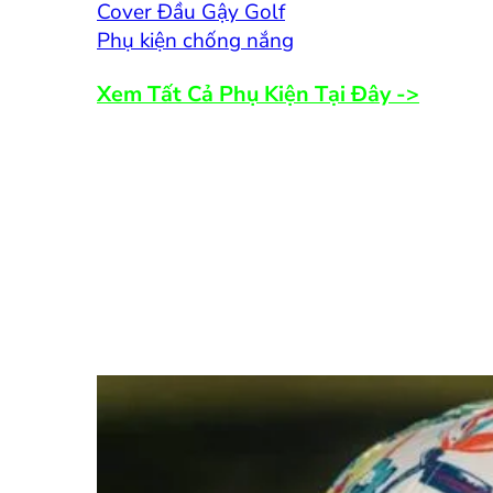
Cover Đầu Gậy Golf
Phụ kiện chống nắng
Xem Tất Cả Phụ Kiện Tại Đây ->