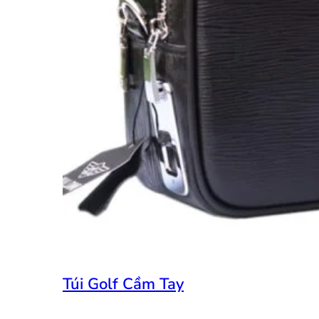
Túi Golf Cầm Tay