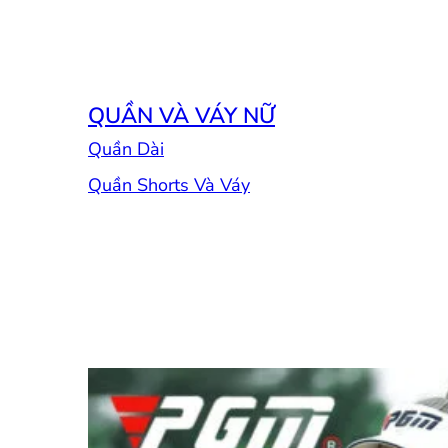
QUẦN VÀ VÁY NỮ
Quần Dài
Quần Shorts Và Váy