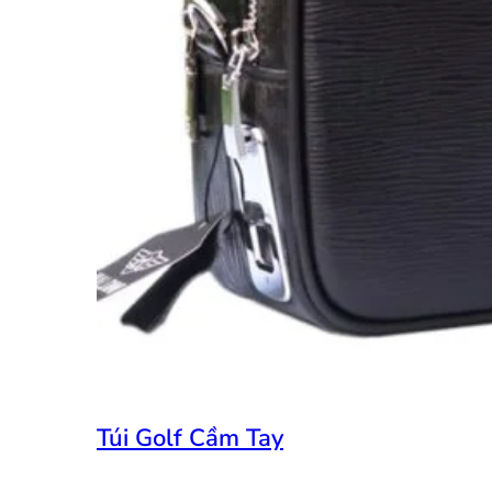
Túi Golf Cầm Tay