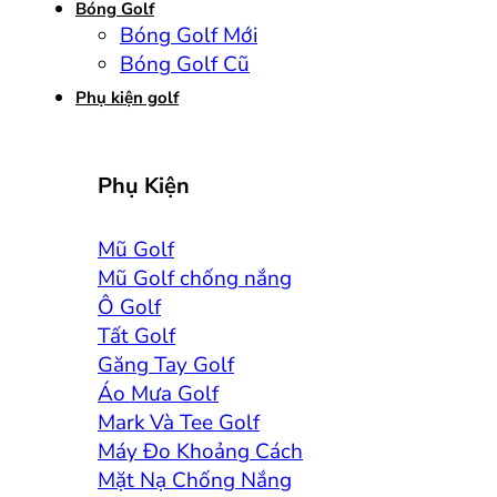
Bóng Golf
Bóng Golf Mới
Bóng Golf Cũ
Phụ kiện golf
Phụ Kiện
Mũ Golf
Mũ Golf chống nắng
Ô Golf
Tất Golf
Găng Tay Golf
Áo Mưa Golf
Mark Và Tee Golf
Máy Đo Khoảng Cách
Mặt Nạ Chống Nắng