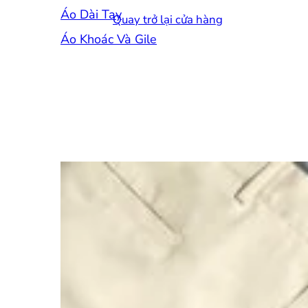
Áo Dài Tay
Quay trở lại cửa hàng
Áo Khoác Và Gile