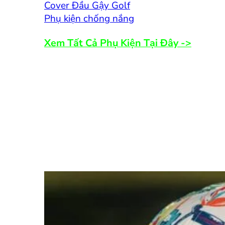
Cover Đầu Gậy Golf
Phụ kiện chống nắng
Xem Tất Cả Phụ Kiện Tại Đây ->