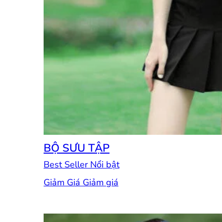
BỘ SƯU TẬP
Best Seller
Giảm Giá