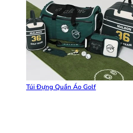
Túi Đựng Quần Áo Golf