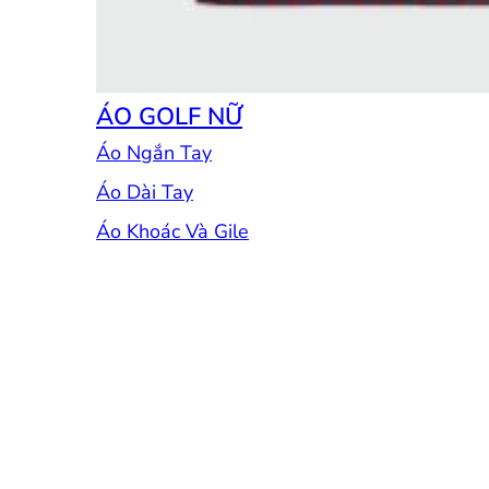
ÁO GOLF NỮ
Áo Ngắn Tay
Áo Dài Tay
Áo Khoác Và Gile