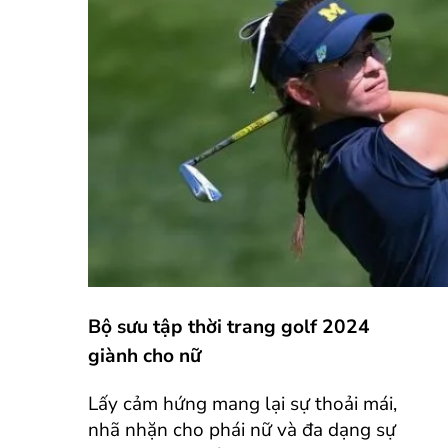
Bộ sưu tập thời trang golf 2024
giành cho nữ
Lấy cảm hứng mang lại sự thoải mái,
nhã nhặn cho phái nữ và đa dạng sự