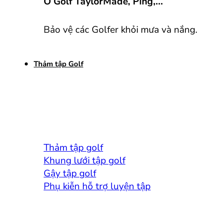
Ô Golf TaylorMade, Ping,...
Bảo vệ các Golfer khỏi mưa và nắng.
Thảm tập Golf
Thảm tập golf
Khung lưới tập golf
Gậy tập golf
Phụ kiễn hỗ trợ luyện tập