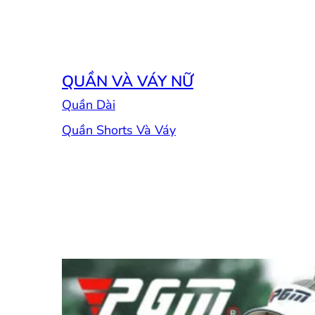
QUẦN VÀ VÁY NỮ
Quần Dài
Quần Shorts Và Váy