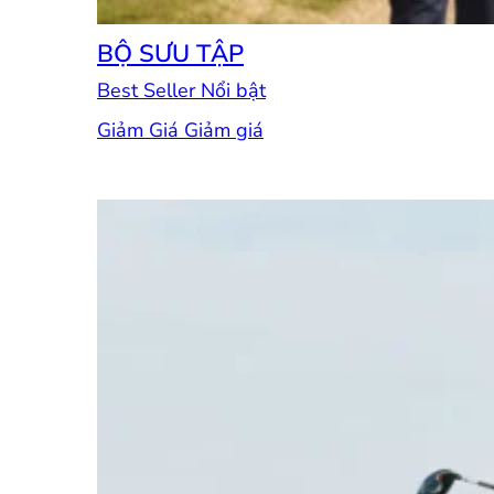
BỘ SƯU TẬP
Best Seller
Giảm Giá