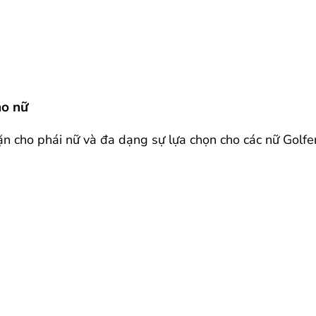
ho nữ
n cho phái nữ và đa dạng sự lựa chọn cho các nữ Golfer