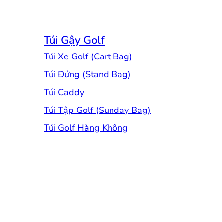
Túi Gậy Golf
Túi Xe Golf (Cart Bag)
Túi Đứng (Stand Bag)
Túi Caddy
Túi Tập Golf (Sunday Bag)
Túi Golf Hàng Không