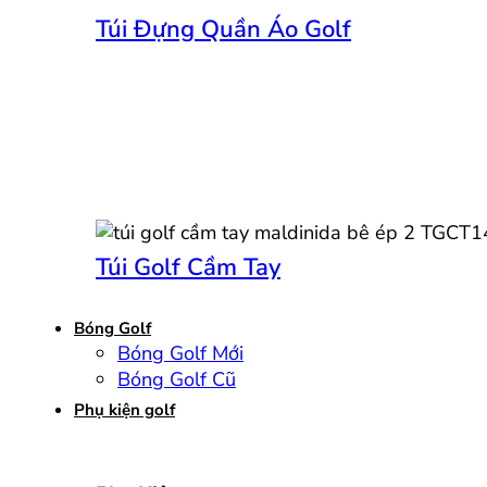
Túi Đựng Quần Áo Golf
Túi Golf Cầm Tay
Bóng Golf
Bóng Golf Mới
Bóng Golf Cũ
Phụ kiện golf