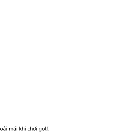
ải mái khi chơi golf.