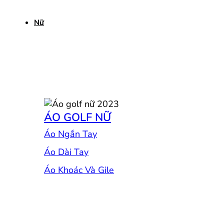
Nữ
ÁO GOLF NỮ
Áo Ngắn Tay
Áo Dài Tay
Áo Khoác Và Gile