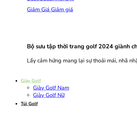
Giảm Giá
Bộ sưu tập thời trang golf 2024 giành c
Lấy cảm hứng mang lại sự thoải mái, nhã nhặ
Giày Golf
Giày Golf Nam
Giày Golf Nữ
Túi Golf