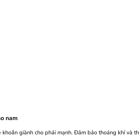
cho nam
e khoắn giành cho phái mạnh. Đảm bảo thoáng khí và tho