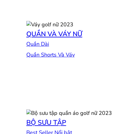
QUẦN VÀ VÁY NỮ
Quần Dài
Quần Shorts Và Váy
BỘ SƯU TẬP
Best Seller