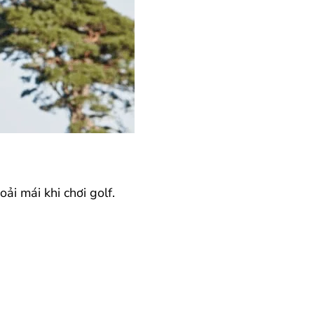
ải mái khi chơi golf.