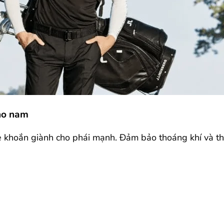
cho nam
e khoắn giành cho phái mạnh. Đảm bảo thoáng khí và tho