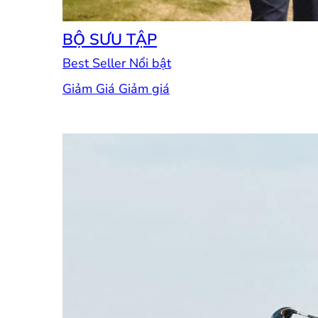
BỘ SƯU TẬP
Best Seller
Giảm Giá