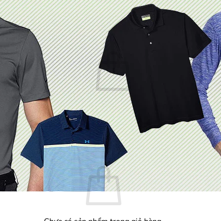
Chưa có sản phẩm trong giỏ hàng.
Quay trở lại cửa hàng
Giỏ hàng