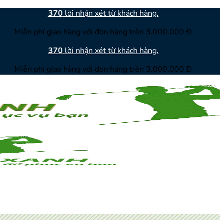
370
lời nhận xét từ khách hàng.
Miễn phí giao hàng với đơn hàng trên 3.000.000 Đ
370
lời nhận xét từ khách hàng.
Miễn phí giao hàng với đơn hàng trên 3.000.000 Đ