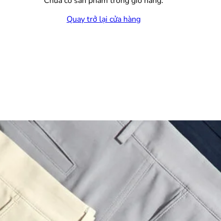
Chưa có sản phẩm trong giỏ hàng.
Quay trở lại cửa hàng