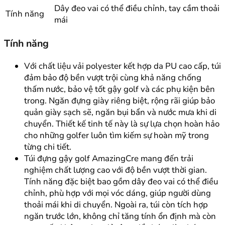
Dây đeo vai có thể điều chỉnh, tay cầm thoải
Tính năng
mái
Tính năng
Với chất liệu vải polyester kết hợp da PU cao cấp, túi
đảm bảo độ bền vượt trội cùng khả năng chống
thấm nước, bảo vệ tốt gậy golf và các phụ kiện bên
trong. Ngăn đựng giày riêng biệt, rộng rãi giúp bảo
quản giày sạch sẽ, ngăn bụi bẩn và nước mưa khi di
chuyển. Thiết kế tinh tế này là sự lựa chọn hoàn hảo
cho những golfer luôn tìm kiếm sự hoàn mỹ trong
từng chi tiết.
Túi đựng gậy golf AmazingCre mang đến trải
nghiệm chất lượng cao với độ bền vượt thời gian.
Tính năng đặc biệt bao gồm dây đeo vai có thể điều
chỉnh, phù hợp với mọi vóc dáng, giúp người dùng
thoải mái khi di chuyển. Ngoài ra, túi còn tích hợp
ngăn trước lớn, không chỉ tăng tính ổn định mà còn