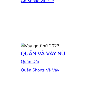
Áo Khoác Và Gile
QUẦN VÀ VÁY NỮ
Quần Dài
Quần Shorts Và Váy