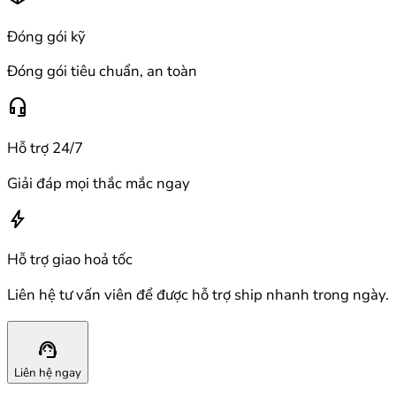
Đóng gói kỹ
Đóng gói tiêu chuẩn, an toàn
headset_mic
Hỗ trợ 24/7
Giải đáp mọi thắc mắc ngay
bolt
Hỗ trợ giao hoả tốc
Liên hệ tư vấn viên để được hỗ trợ ship nhanh trong ngày.
support_agent
Liên hệ ngay