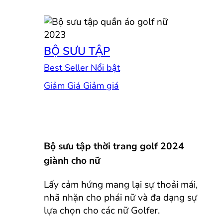
BỘ SƯU TẬP
Best Seller
Giảm Giá
Bộ sưu tập thời trang golf 2024
giành cho nữ
Lấy cảm hứng mang lại sự thoải mái,
nhã nhặn cho phái nữ và đa dạng sự
lựa chọn cho các nữ Golfer.