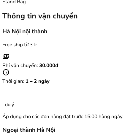
Thông tin vận chuyển
Hà Nội nội thành
Free ship từ 3Tr
payments
Phí vận chuyển:
30.000đ
schedule
Thời gian:
1 – 2 ngày
Lưu ý
Áp dụng cho các đơn hàng đặt trước 15:00 hàng ngày.
Ngoại thành Hà Nội