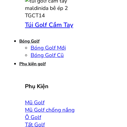
Túi Golf Cầm Tay
Bóng Golf
Bóng Golf Mới
Bóng Golf Cũ
Phụ kiện golf
Phụ Kiện
Mũ Golf
Mũ Golf chống nắng
Ô Golf
Tất Golf