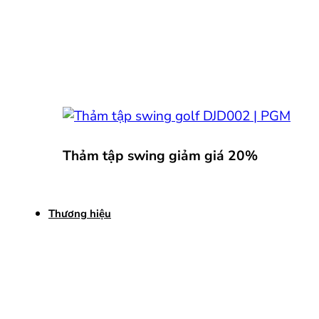
Thảm tập swing giảm giá 20%
Thương hiệu