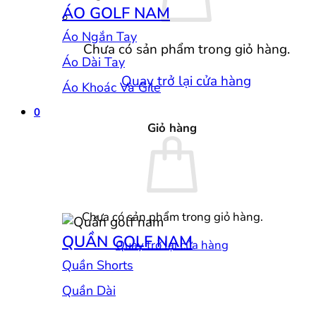
ÁO GOLF NAM
Áo Ngắn Tay
Chưa có sản phẩm trong giỏ hàng.
Áo Dài Tay
Quay trở lại cửa hàng
Áo Khoác Và Gile
0
Giỏ hàng
Chưa có sản phẩm trong giỏ hàng.
QUẦN GOLF NAM
Quay trở lại cửa hàng
Quần Shorts
Quần Dài