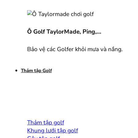
Ô Golf TaylorMade, Ping,...
Bảo vệ các Golfer khỏi mưa và nắng.
Thảm tập Golf
Thảm tập golf
Khung lưới tập golf