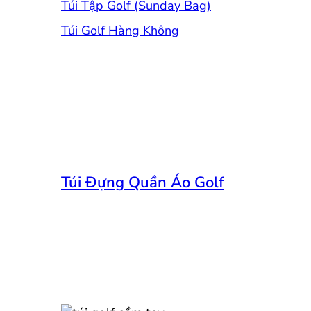
Túi Tập Golf (Sunday Bag)
Túi Golf Hàng Không
Túi Đựng Quần Áo Golf