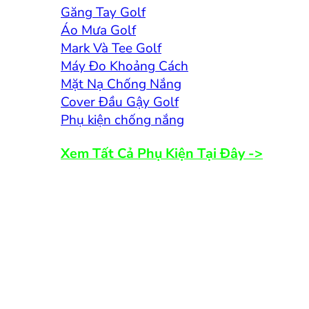
Găng Tay Golf
Áo Mưa Golf
Mark Và Tee Golf
Máy Đo Khoảng Cách
Mặt Nạ Chống Nắng
Cover Đầu Gậy Golf
Phụ kiện chống nắng
Xem Tất Cả Phụ Kiện Tại Đây ->