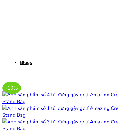
Blogs
-10%