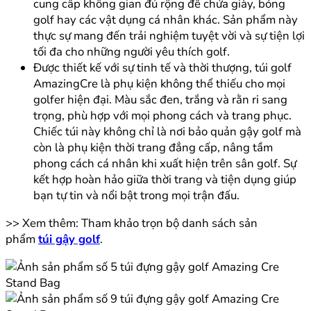
cung cấp không gian đủ rộng để chứa giày, bóng
golf hay các vật dụng cá nhân khác. Sản phẩm này
thực sự mang đến trải nghiệm tuyệt vời và sự tiện lợi
tối đa cho những người yêu thích golf.
Được thiết kế với sự tinh tế và thời thượng, túi golf
AmazingCre là phụ kiện không thể thiếu cho mọi
golfer hiện đại. Màu sắc đen, trắng và rằn ri sang
trọng, phù hợp với mọi phong cách và trang phục.
Chiếc túi này không chỉ là nơi bảo quản gậy golf mà
còn là phụ kiện thời trang đẳng cấp, nâng tầm
phong cách cá nhân khi xuất hiện trên sân golf. Sự
kết hợp hoàn hảo giữa thời trang và tiện dụng giúp
bạn tự tin và nổi bật trong mọi trận đấu.
>> Xem thêm: Tham khảo trọn bộ danh sách sản
phẩm
túi gậy golf
.