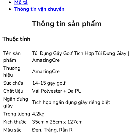
Mô tả
Thông tin vận chuyển
Thông tin sản phẩm
Thuộc tính
Tên sản
Túi Đựng Gậy Golf Tích Hợp Túi Đựng Giày |
phẩm
AmazingCre
Thương
AmazingCre
hiệu
Sức chứa
14-15 gậy golf
Chất liệu
Vải Polyester + Da PU
Ngăn đựng
Tích hợp ngăn đựng giày riêng biệt
giày
Trọng lượng
4,2kg
Kích thước
35cm x 25cm x 127cm
Màu sắc
Đen, Trắng, Rằn Ri