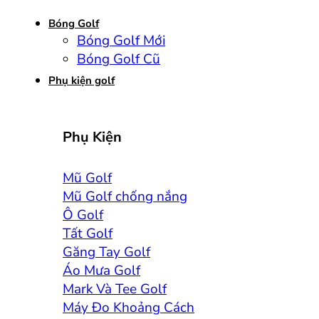
Bóng Golf
Bóng Golf Mới
Bóng Golf Cũ
Phụ kiện golf
Phụ Kiện
Mũ Golf
Mũ Golf chống nắng
Ô Golf
Tất Golf
Găng Tay Golf
Áo Mưa Golf
Mark Và Tee Golf
Máy Đo Khoảng Cách