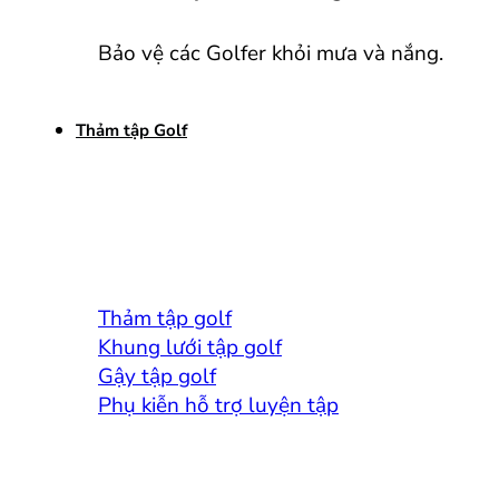
Bảo vệ các Golfer khỏi mưa và nắng.
Thảm tập Golf
Thảm tập golf
Khung lưới tập golf
Gậy tập golf
Phụ kiễn hỗ trợ luyện tập