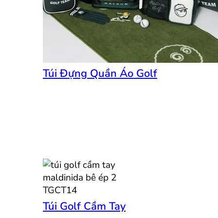
Túi Đựng Quần Áo Golf
Túi Golf Cầm Tay