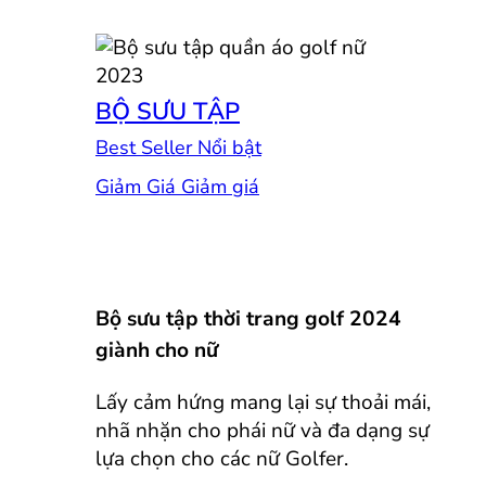
BỘ SƯU TẬP
Best Seller
Giảm Giá
Bộ sưu tập thời trang golf 2024
giành cho nữ
Lấy cảm hứng mang lại sự thoải mái,
nhã nhặn cho phái nữ và đa dạng sự
lựa chọn cho các nữ Golfer.