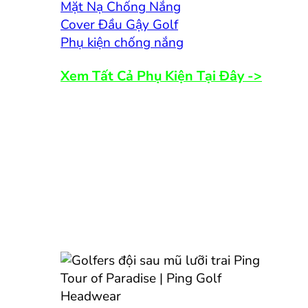
Mặt Nạ Chống Nắng
Cover Đầu Gậy Golf
Phụ kiện chống nắng
Xem Tất Cả Phụ Kiện Tại Đây ->