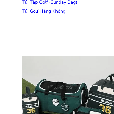
Túi Tập Golf (Sunday Bag)
Túi Golf Hàng Không