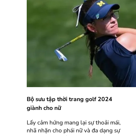
Bộ sưu tập thời trang golf 2024
giành cho nữ
Lấy cảm hứng mang lại sự thoải mái,
nhã nhặn cho phái nữ và đa dạng sự