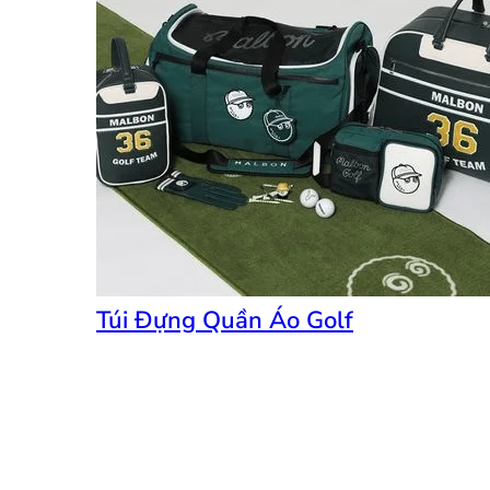
Túi Đựng Quần Áo Golf