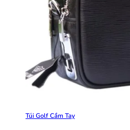
Túi Golf Cầm Tay