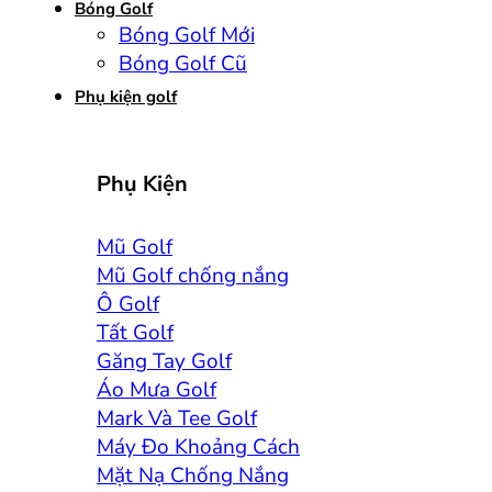
Bóng Golf
Bóng Golf Mới
Bóng Golf Cũ
Phụ kiện golf
Phụ Kiện
Mũ Golf
Mũ Golf chống nắng
Ô Golf
Tất Golf
Găng Tay Golf
Áo Mưa Golf
Mark Và Tee Golf
Máy Đo Khoảng Cách
Mặt Nạ Chống Nắng