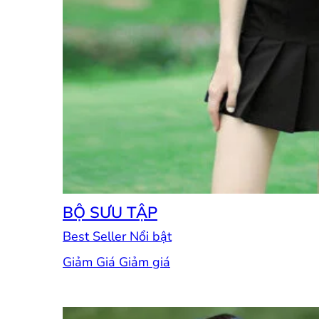
BỘ SƯU TẬP
Best Seller
Giảm Giá