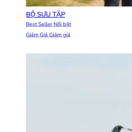
BỘ SƯU TẬP
Best Seller
Giảm Giá