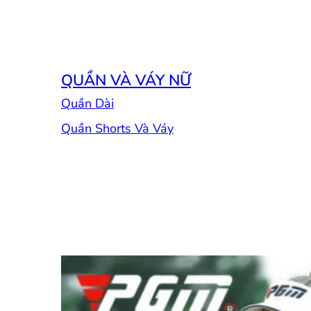
QUẦN VÀ VÁY NỮ
Quần Dài
Quần Shorts Và Váy