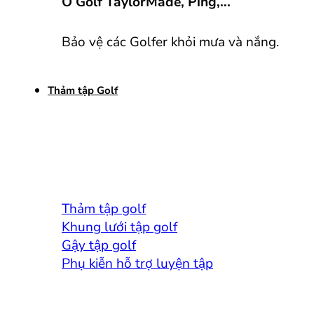
Ô Golf TaylorMade, Ping,...
Bảo vệ các Golfer khỏi mưa và nắng.
Thảm tập Golf
Thảm tập golf
Khung lưới tập golf
Gậy tập golf
Phụ kiễn hỗ trợ luyện tập