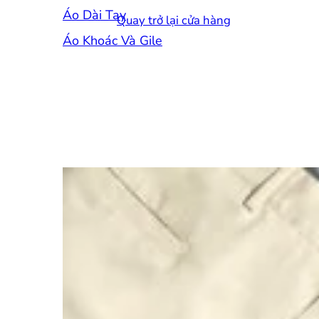
Áo Dài Tay
Quay trở lại cửa hàng
Áo Khoác Và Gile