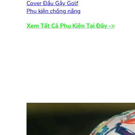
Cover Đầu Gậy Golf
Phụ kiện chống nắng
Xem Tất Cả Phụ Kiện Tại Đây ->