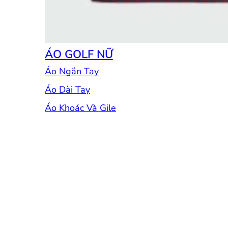
ÁO GOLF NỮ
Áo Ngắn Tay
Áo Dài Tay
Áo Khoác Và Gile