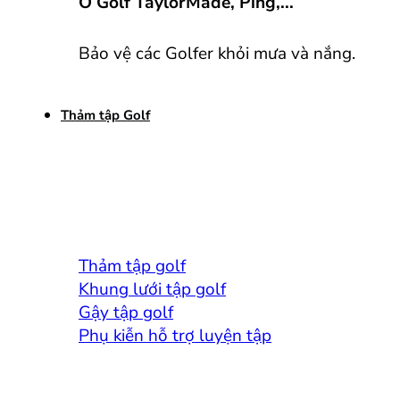
Ô Golf TaylorMade, Ping,...
Bảo vệ các Golfer khỏi mưa và nắng.
Thảm tập Golf
Thảm tập golf
Khung lưới tập golf
Gậy tập golf
Phụ kiễn hỗ trợ luyện tập