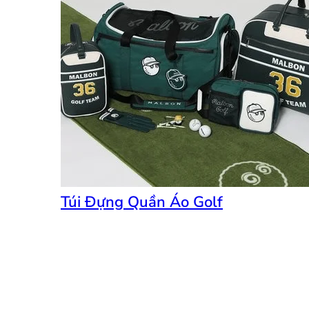
Túi Đựng Quần Áo Golf