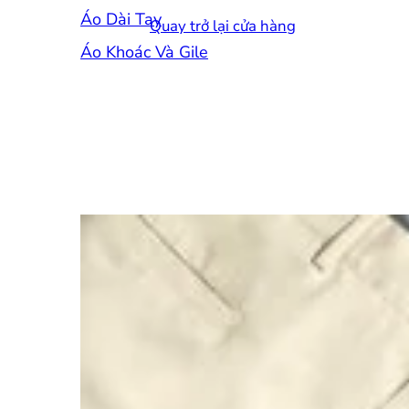
Áo Dài Tay
Quay trở lại cửa hàng
Áo Khoác Và Gile