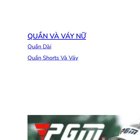
QUẦN VÀ VÁY NỮ
Quần Dài
Quần Shorts Và Váy