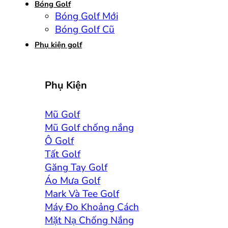
Bóng Golf
Bóng Golf Mới
Bóng Golf Cũ
Phụ kiện golf
Phụ Kiện
Mũ Golf
Mũ Golf chống nắng
Ô Golf
Tất Golf
Găng Tay Golf
Áo Mưa Golf
Mark Và Tee Golf
Máy Đo Khoảng Cách
Mặt Nạ Chống Nắng