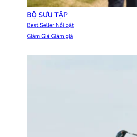
BỘ SƯU TẬP
Best Seller
Giảm Giá