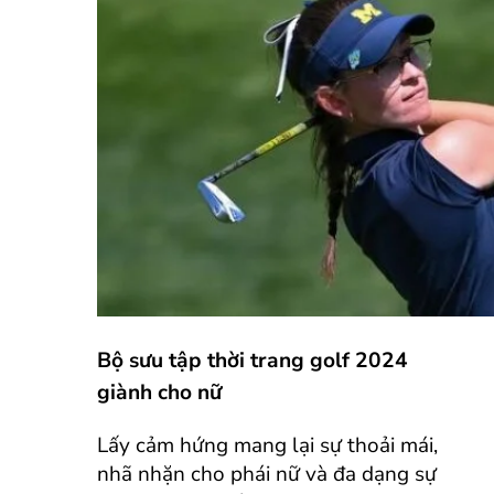
Bộ sưu tập thời trang golf 2024
giành cho nữ
Lấy cảm hứng mang lại sự thoải mái,
nhã nhặn cho phái nữ và đa dạng sự