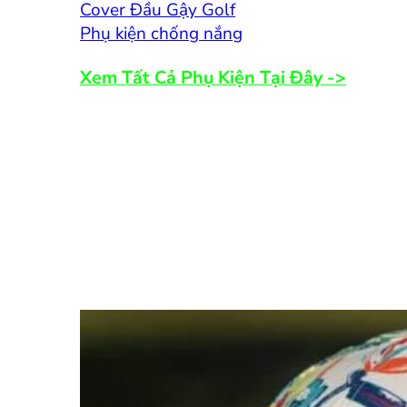
Cover Đầu Gậy Golf
Phụ kiện chống nắng
Xem Tất Cả Phụ Kiện Tại Đây ->