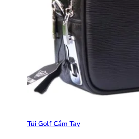
Túi Golf Cầm Tay