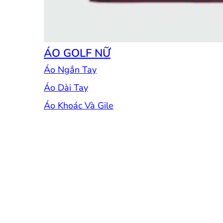
ÁO GOLF NỮ
Áo Ngắn Tay
Áo Dài Tay
Áo Khoác Và Gile