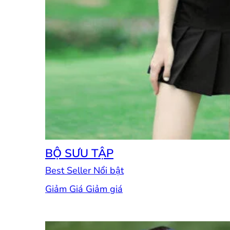
BỘ SƯU TẬP
Best Seller
Giảm Giá