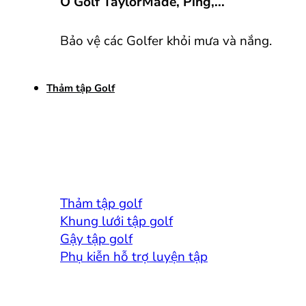
Ô Golf TaylorMade, Ping,...
Bảo vệ các Golfer khỏi mưa và nắng.
Thảm tập Golf
Thảm tập golf
Khung lưới tập golf
Gậy tập golf
Phụ kiễn hỗ trợ luyện tập