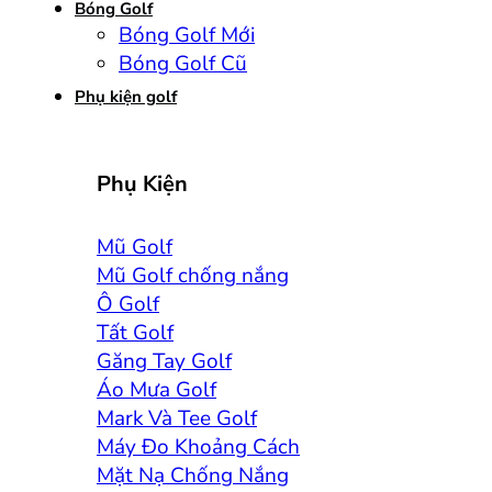
Bóng Golf
Bóng Golf Mới
Bóng Golf Cũ
Phụ kiện golf
Phụ Kiện
Mũ Golf
Mũ Golf chống nắng
Ô Golf
Tất Golf
Găng Tay Golf
Áo Mưa Golf
Mark Và Tee Golf
Máy Đo Khoảng Cách
Mặt Nạ Chống Nắng