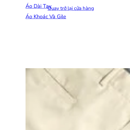
Áo Dài Tay
Quay trở lại cửa hàng
Áo Khoác Và Gile