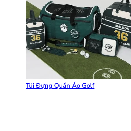
Túi Đựng Quần Áo Golf