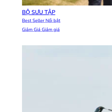
BỘ SƯU TẬP
Best Seller
Giảm Giá