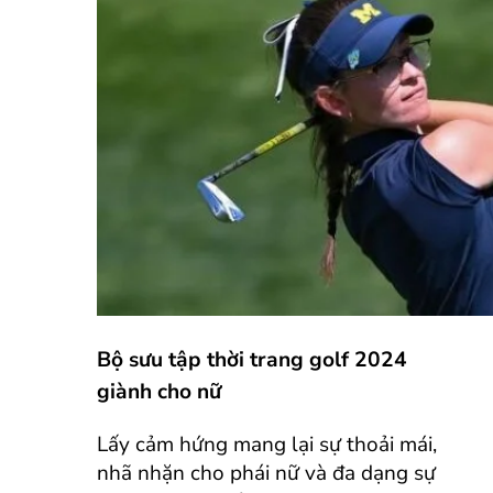
Bộ sưu tập thời trang golf 2024
giành cho nữ
Lấy cảm hứng mang lại sự thoải mái,
nhã nhặn cho phái nữ và đa dạng sự