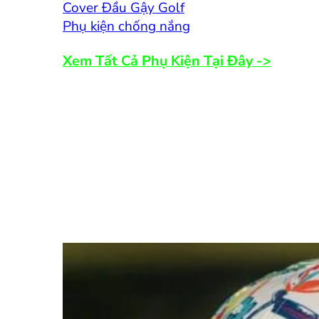
Cover Đầu Gậy Golf
Phụ kiện chống nắng
Xem Tất Cả Phụ Kiện Tại Đây ->