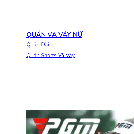
QUẦN VÀ VÁY NỮ
Quần Dài
Quần Shorts Và Váy