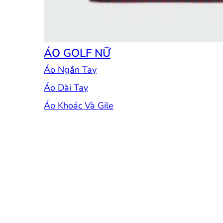
ÁO GOLF NỮ
Áo Ngắn Tay
Áo Dài Tay
Áo Khoác Và Gile