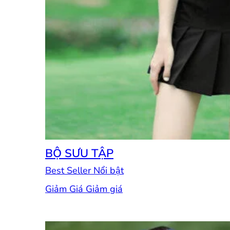
BỘ SƯU TẬP
Best Seller
Giảm Giá