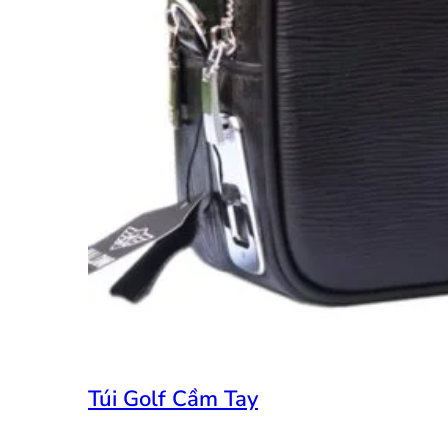
Túi Golf Cầm Tay