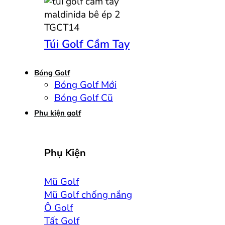
Túi Golf Cầm Tay
Bóng Golf
Bóng Golf Mới
Bóng Golf Cũ
Phụ kiện golf
Phụ Kiện
Mũ Golf
Mũ Golf chống nắng
Ô Golf
Tất Golf