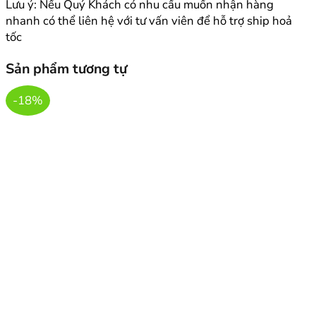
Lưu ý: Nếu Quý Khách có nhu cầu muốn nhận hàng
nhanh có thể liên hệ với tư vấn viên để hỗ trợ ship hoả
tốc
Sản phẩm tương tự
-18%