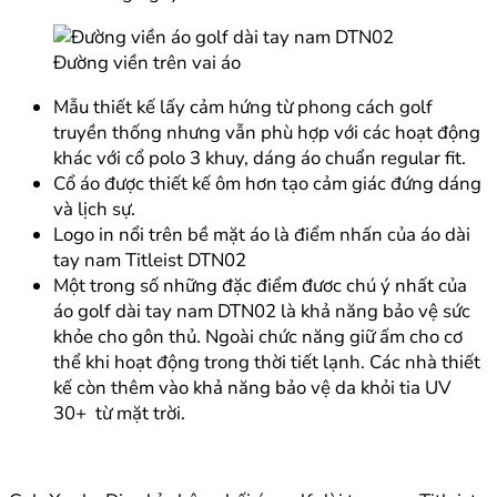
Đường viền trên vai áo
Mẫu thiết kế lấy cảm hứng từ phong cách golf
truyền thống nhưng vẫn phù hợp với các hoạt động
khác với cổ polo 3 khuy, dáng áo chuẩn regular fit.
Cổ áo được thiết kế ôm hơn tạo cảm giác đứng dáng
và lịch sự.
Logo in nổi trên bề mặt áo là điểm nhấn của áo dài
tay nam Titleist DTN02
Một trong số những đặc điểm đươc chú ý nhất của
áo golf dài tay nam DTN02 là khả năng bảo vệ sức
khỏe cho gôn thủ. Ngoài chức năng giữ ấm cho cơ
thể khi hoạt động trong thời tiết lạnh. Các nhà thiết
kế còn thêm vào khả năng bảo vệ da khỏi tia UV
30+ từ mặt trời.