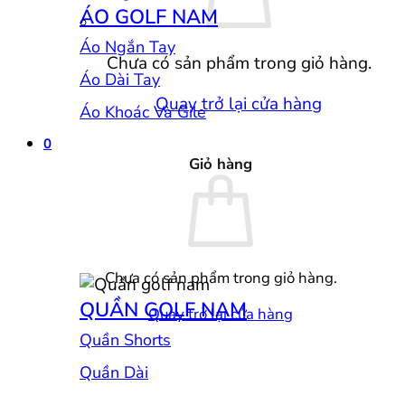
ÁO GOLF NAM
Áo Ngắn Tay
Chưa có sản phẩm trong giỏ hàng.
Áo Dài Tay
Quay trở lại cửa hàng
Áo Khoác Và Gile
0
Giỏ hàng
Chưa có sản phẩm trong giỏ hàng.
QUẦN GOLF NAM
Quay trở lại cửa hàng
Quần Shorts
Quần Dài