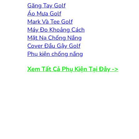
Găng Tay Golf
Áo Mưa Golf
Mark Và Tee Golf
Máy Đo Khoảng Cách
Mặt Nạ Chống Nắng
Cover Đầu Gậy Golf
Phụ kiện chống nắng
Xem Tất Cả Phụ Kiện Tại Đây ->