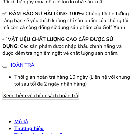
đời kể từ ngày mua nếu có lỗi do nhà sản xuất.
✅
ĐẢM BẢO SỰ HÀI LÒNG 100%:
Chúng tôi tin tưởng
rằng bạn sẽ yêu thích không chỉ sản phẩm của chúng tôi
mà còn cả cộng đồng sử dụng sản phẩm của Golf Xanh.
✅
VẬT LIỆU CHẤT LƯỢNG CAO CẤP ĐƯỢC SỬ
DỤNG:
Các sản phẩm được nhập khẩu chính hãng và
được kiểm tra nghiêm ngặt vê chất lượng sản phẩm.
HOÀN TRẢ
Thời gian hoàn trả hàng 10 ngày (Liên hệ với chúng
tôi sau tối đa 2 ngày nhận hàng)
Xem thêm về chính sách hoàn trả
Mô tả
Thương hiệu