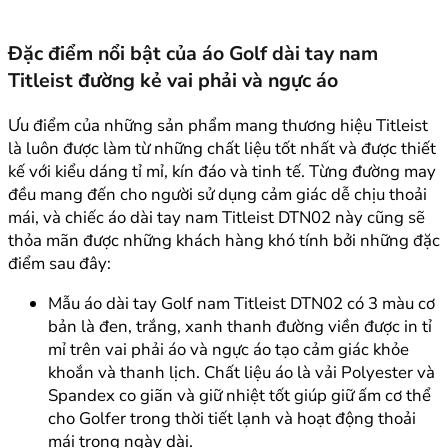
Đặc điểm nổi bật của áo Golf dài tay nam
Titleist đường kẻ vai phải và ngực áo
Ưu điểm của những sản phẩm mang thương hiệu Titleist
là luôn được làm từ những chất liệu tốt nhất và được thiết
kế với kiểu dáng tỉ mỉ, kín đáo và tinh tế. Từng đường may
đều mang đến cho người sử dụng cảm giác dễ chịu thoải
mái, và chiếc áo dài tay nam Titleist DTN02 này cũng sẽ
thỏa mãn được những khách hàng khó tính bởi những đặc
điểm sau đây:
Mẫu áo dài tay Golf nam Titleist DTN02 có 3 màu cơ
bản là đen, trắng, xanh thanh đường viền được in tỉ
mỉ trên vai phải áo và ngực áo tạo cảm giác khỏe
khoắn và thanh lịch. Chất liệu áo là vải Polyester và
Spandex co giãn và giữ nhiệt tốt giúp giữ ấm cơ thể
cho Golfer trong thời tiết lạnh và hoạt động thoải
mái trong ngày dài.