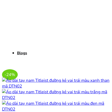
Blogs
-24%