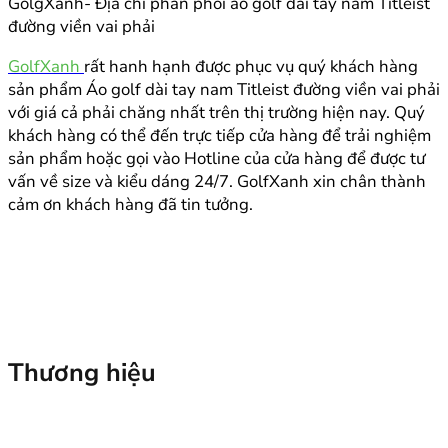
GolgXanh- Địa chỉ phân phối áo golf dài tay nam Titleist
đường viền vai phải
GolfXanh
rất hanh hạnh được phục vụ quý khách hàng
sản phẩm Áo golf dài tay nam Titleist đường viền vai phải
với giá cả phải chăng nhất trên thị trường hiện nay. Quý
khách hàng có thể đến trực tiếp cửa hàng để trải nghiệm
sản phẩm hoặc gọi vào Hotline của cửa hàng để được tư
vấn về size và kiểu dáng 24/7. GolfXanh xin chân thành
cảm ơn khách hàng đã tin tưởng.
Thương hiệu