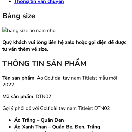
Thông tin vận chuyển
Bảng size
Quý khách vui lòng liên hệ zalo hoặc gọi điện để được
tư vấn thêm về size.
THÔNG TIN SẢN PHẨM
Tên sản phẩm
: Áo Golf dài tay nam Titleist mẫu mới
2022
Mã sản phẩm
: DTN02
Gợi ý phối đồ với Golf dài tay nam Titleist DTN02
Áo Trắng – Quần Đen
Áo Xanh Than – Quần Be, Đen, Trắng