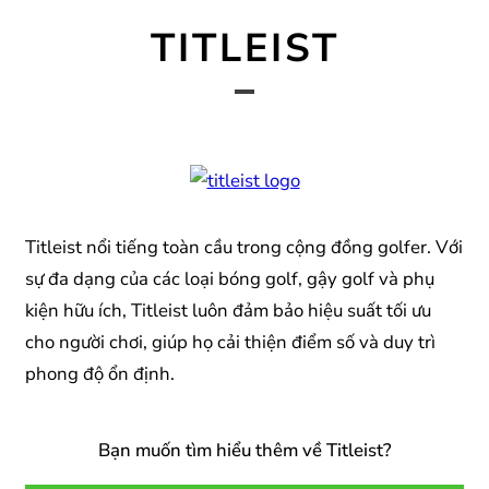
TITLEIST
Titleist nổi tiếng toàn cầu trong cộng đồng golfer. Với
sự đa dạng của các loại bóng golf, gậy golf và phụ
kiện hữu ích, Titleist luôn đảm bảo hiệu suất tối ưu
cho người chơi, giúp họ cải thiện điểm số và duy trì
phong độ ổn định.
Bạn muốn tìm hiểu thêm về Titleist?