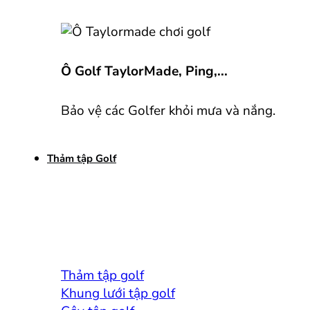
Ô Golf TaylorMade, Ping,...
Bảo vệ các Golfer khỏi mưa và nắng.
Thảm tập Golf
Thảm tập golf
Khung lưới tập golf