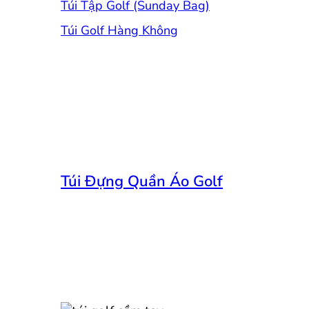
Túi Tập Golf (Sunday Bag)
Túi Golf Hàng Không
Túi Đựng Quần Áo Golf