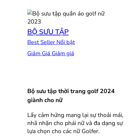
BỘ SƯU TẬP
Best Seller
Giảm Giá
Bộ sưu tập thời trang golf 2024
giành cho nữ
Lấy cảm hứng mang lại sự thoải mái,
nhã nhặn cho phái nữ và đa dạng sự
lựa chọn cho các nữ Golfer.