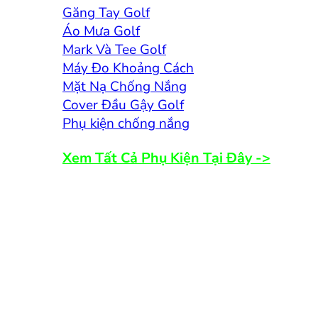
Găng Tay Golf
Áo Mưa Golf
Mark Và Tee Golf
Máy Đo Khoảng Cách
Mặt Nạ Chống Nắng
Cover Đầu Gậy Golf
Phụ kiện chống nắng
Xem Tất Cả Phụ Kiện Tại Đây ->