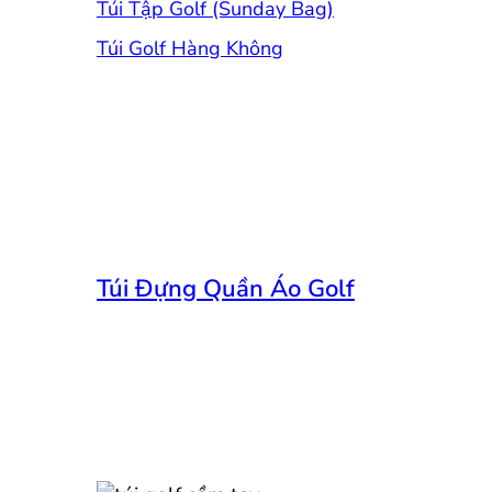
Túi Tập Golf (Sunday Bag)
Túi Golf Hàng Không
Túi Đựng Quần Áo Golf