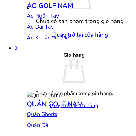
ÁO GOLF NAM
Áo Ngắn Tay
Chưa có sản phẩm trong giỏ hàng.
Áo Dài Tay
Quay trở lại cửa hàng
Áo Khoác Và Gile
0
Giỏ hàng
Chưa có sản phẩm trong giỏ hàng.
QUẦN GOLF NAM
Quay trở lại cửa hàng
Quần Shorts
Quần Dài