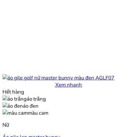
Xem nhanh
Hết hàng
áo trắng
áo đen
màu cam
Nữ