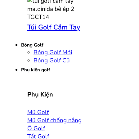
Túi Golf Cầm Tay
Bóng Golf
Bóng Golf Mới
Bóng Golf Cũ
Phụ kiện golf
Phụ Kiện
Mũ Golf
Mũ Golf chống nắng
Ô Golf
Tất Golf