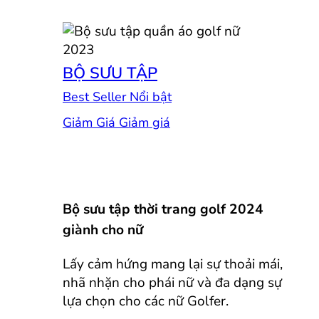
BỘ SƯU TẬP
Best Seller
Giảm Giá
Bộ sưu tập thời trang golf 2024
giành cho nữ
Lấy cảm hứng mang lại sự thoải mái,
nhã nhặn cho phái nữ và đa dạng sự
lựa chọn cho các nữ Golfer.