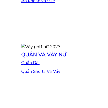
Áo Khoác Và Gile
QUẦN VÀ VÁY NỮ
Quần Dài
Quần Shorts Và Váy