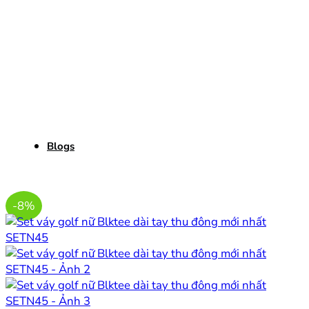
Blogs
-8%