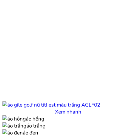
Xem nhanh
áo hồng
áo trắng
áo đen