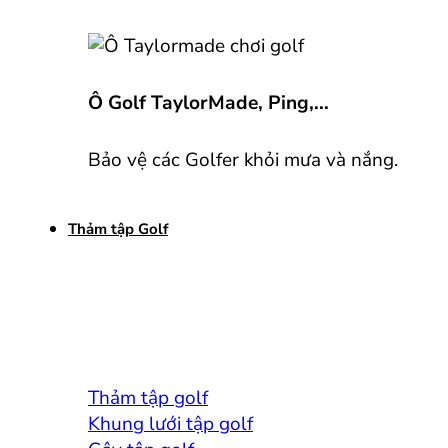
Ô Golf TaylorMade, Ping,...
Bảo vệ các Golfer khỏi mưa và nắng.
Thảm tập Golf
Thảm tập golf
Khung lưới tập golf