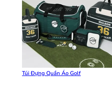
Túi Đựng Quần Áo Golf