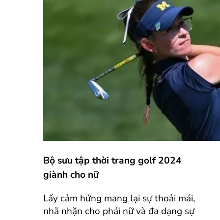
Bộ sưu tập thời trang golf 2024
giành cho nữ
Lấy cảm hứng mang lại sự thoải mái,
nhã nhặn cho phái nữ và đa dạng sự