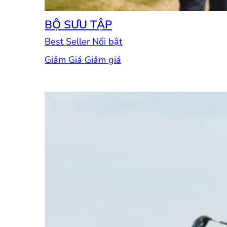
BỘ SƯU TẬP
Best Seller
Giảm Giá