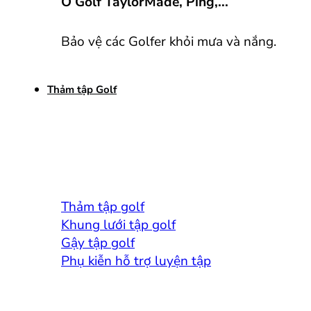
Ô Golf TaylorMade, Ping,...
Bảo vệ các Golfer khỏi mưa và nắng.
Thảm tập Golf
Thảm tập golf
Khung lưới tập golf
Gậy tập golf
Phụ kiễn hỗ trợ luyện tập