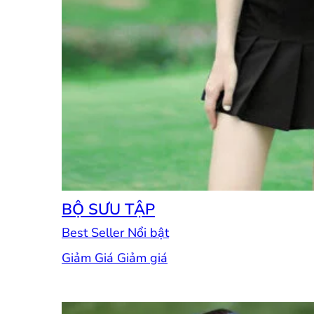
BỘ SƯU TẬP
Best Seller
Giảm Giá