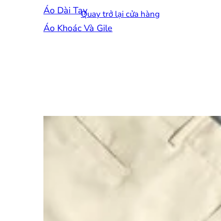
Áo Dài Tay
Quay trở lại cửa hàng
Áo Khoác Và Gile