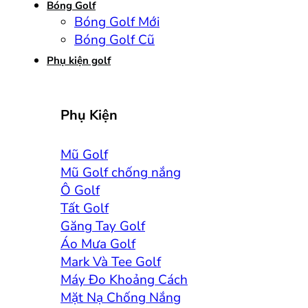
Bóng Golf
Bóng Golf Mới
Bóng Golf Cũ
Phụ kiện golf
Phụ Kiện
Mũ Golf
Mũ Golf chống nắng
Ô Golf
Tất Golf
Găng Tay Golf
Áo Mưa Golf
Mark Và Tee Golf
Máy Đo Khoảng Cách
Mặt Nạ Chống Nắng