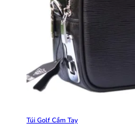
Túi Golf Cầm Tay