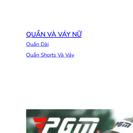
QUẦN VÀ VÁY NỮ
Quần Dài
Quần Shorts Và Váy