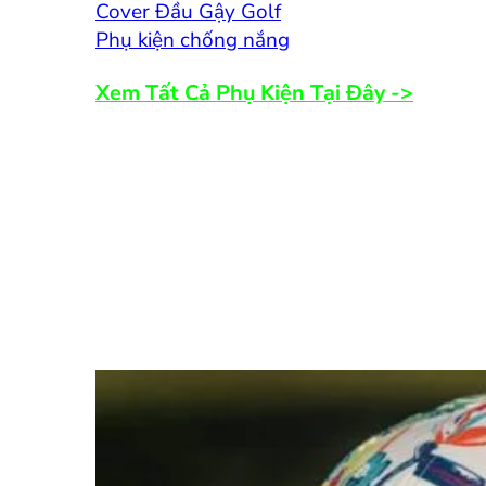
Cover Đầu Gậy Golf
Phụ kiện chống nắng
Xem Tất Cả Phụ Kiện Tại Đây ->