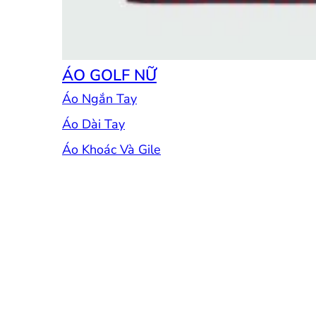
ÁO GOLF NỮ
Áo Ngắn Tay
Áo Dài Tay
Áo Khoác Và Gile