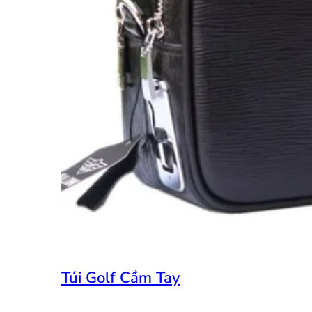
Túi Golf Cầm Tay