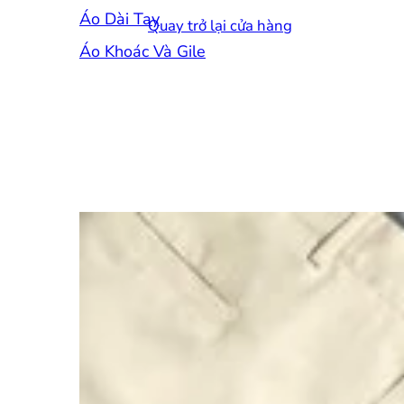
Áo Dài Tay
Quay trở lại cửa hàng
Áo Khoác Và Gile