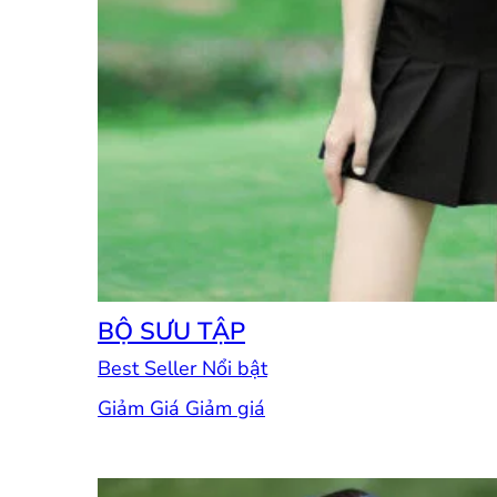
BỘ SƯU TẬP
Best Seller
Giảm Giá