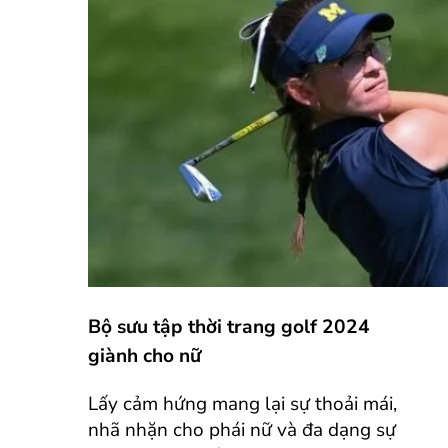
Bộ sưu tập thời trang golf 2024
giành cho nữ
Lấy cảm hứng mang lại sự thoải mái,
nhã nhặn cho phái nữ và đa dạng sự