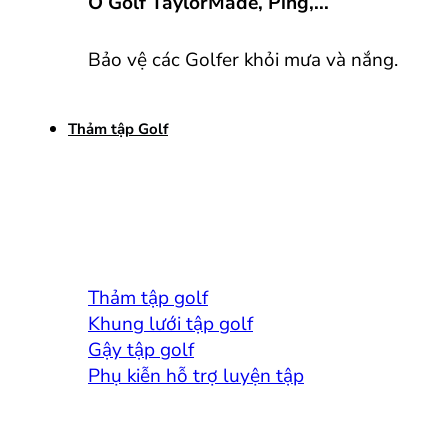
Ô Golf TaylorMade, Ping,...
Bảo vệ các Golfer khỏi mưa và nắng.
Thảm tập Golf
Thảm tập golf
Khung lưới tập golf
Gậy tập golf
Phụ kiễn hỗ trợ luyện tập