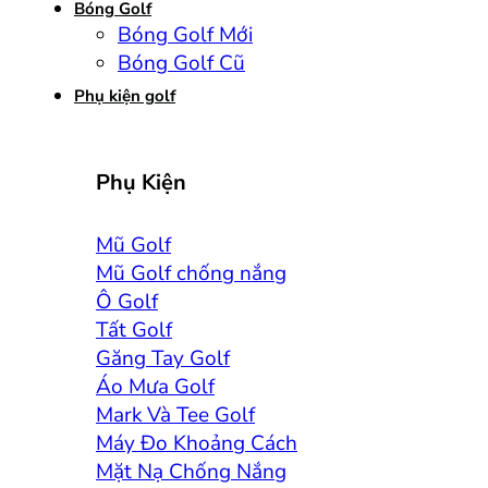
Bóng Golf
Bóng Golf Mới
Bóng Golf Cũ
Phụ kiện golf
Phụ Kiện
Mũ Golf
Mũ Golf chống nắng
Ô Golf
Tất Golf
Găng Tay Golf
Áo Mưa Golf
Mark Và Tee Golf
Máy Đo Khoảng Cách
Mặt Nạ Chống Nắng