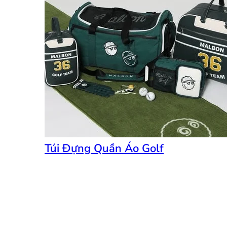
Túi Đựng Quần Áo Golf