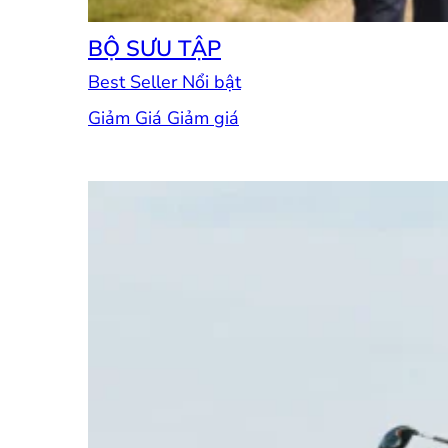
BỘ SƯU TẬP
Best Seller
Giảm Giá