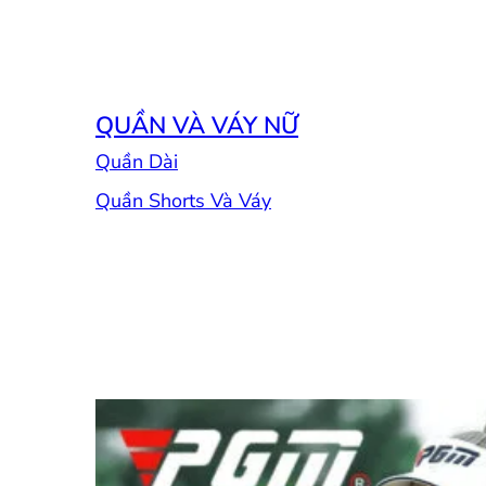
QUẦN VÀ VÁY NỮ
Quần Dài
Quần Shorts Và Váy