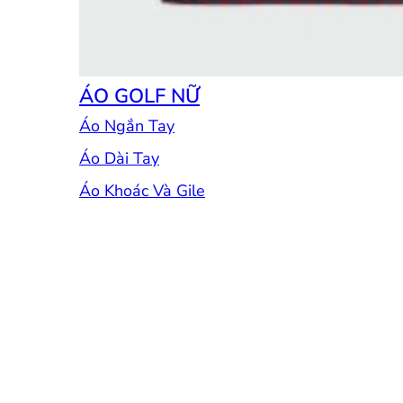
ÁO GOLF NỮ
Áo Ngắn Tay
Áo Dài Tay
Áo Khoác Và Gile