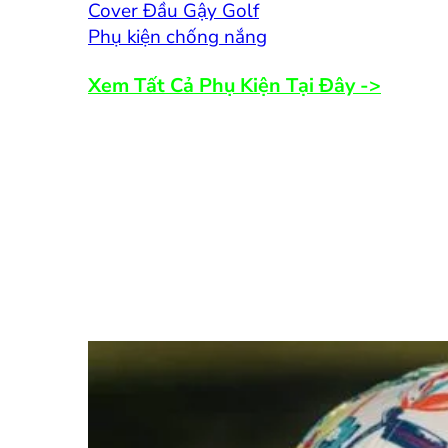
Cover Đầu Gậy Golf
Phụ kiện chống nắng
Xem Tất Cả Phụ Kiện Tại Đây ->