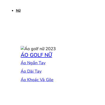
Nữ
ÁO GOLF NỮ
Áo Ngắn Tay
Áo Dài Tay
Áo Khoác Và Gile