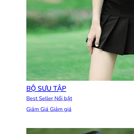
BỘ SƯU TẬP
Best Seller
Giảm Giá