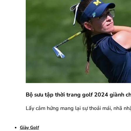
Bộ sưu tập thời trang golf 2024 giành c
Lấy cảm hứng mang lại sự thoải mái, nhã nhặ
Giày Golf