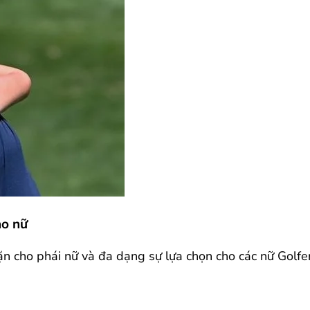
ho nữ
n cho phái nữ và đa dạng sự lựa chọn cho các nữ Golfer