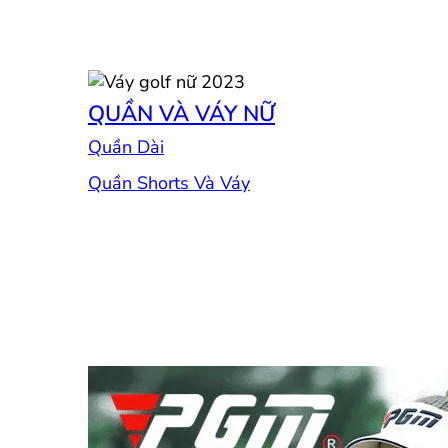
QUẦN VÀ VÁY NỮ
Quần Dài
Quần Shorts Và Váy