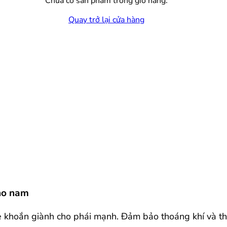
Chưa có sản phẩm trong giỏ hàng.
Quay trở lại cửa hàng
cho nam
e khoắn giành cho phái mạnh. Đảm bảo thoáng khí và tho