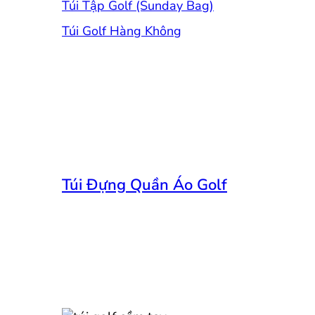
Túi Tập Golf (Sunday Bag)
Túi Golf Hàng Không
Túi Đựng Quần Áo Golf