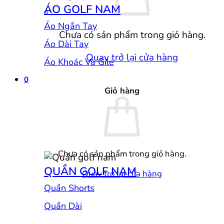
ÁO GOLF NAM
Áo Ngắn Tay
Chưa có sản phẩm trong giỏ hàng.
Áo Dài Tay
Quay trở lại cửa hàng
Áo Khoác Và Gile
0
Giỏ hàng
Chưa có sản phẩm trong giỏ hàng.
QUẦN GOLF NAM
Quay trở lại cửa hàng
Quần Shorts
Quần Dài