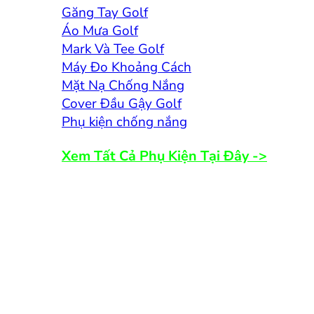
Găng Tay Golf
Áo Mưa Golf
Mark Và Tee Golf
Máy Đo Khoảng Cách
Mặt Nạ Chống Nắng
Cover Đầu Gậy Golf
Phụ kiện chống nắng
Xem Tất Cả Phụ Kiện Tại Đây ->