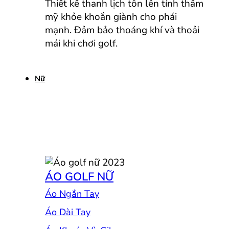
Thiết kế thanh lịch tôn lên tính thẩm
mỹ khỏe khoắn giành cho phái
mạnh. Đảm bảo thoáng khí và thoải
mái khi chơi golf.
Nữ
ÁO GOLF NỮ
Áo Ngắn Tay
Áo Dài Tay