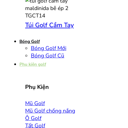
Túi Golf Cầm Tay
Bóng Golf
Bóng Golf Mới
Bóng Golf Cũ
Phụ kiện golf
Phụ Kiện
Mũ Golf
Mũ Golf chống nắng
Ô Golf
Tất Golf