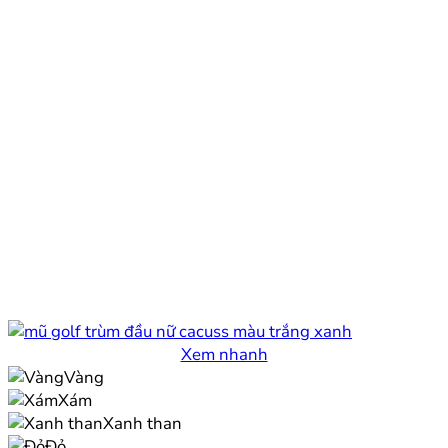
Xem nhanh
Vàng
Xám
Xanh than
Đỏ