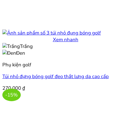
Xem nhanh
Trắng
Đen
Phụ kiện golf
Túi nhỏ đựng bóng golf đeo thắt lưng da cao cấp
270.000
₫
-15%