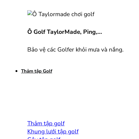
Ô Golf TaylorMade, Ping,...
Bảo vệ các Golfer khỏi mưa và nắng.
Thảm tập Golf
Thảm tập golf
Khung lưới tập golf