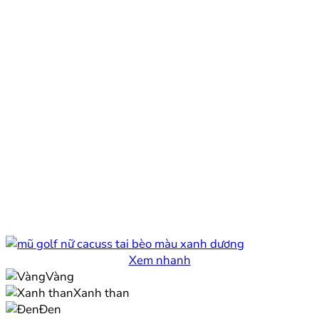
Xem nhanh
Vàng
Xanh than
Đen