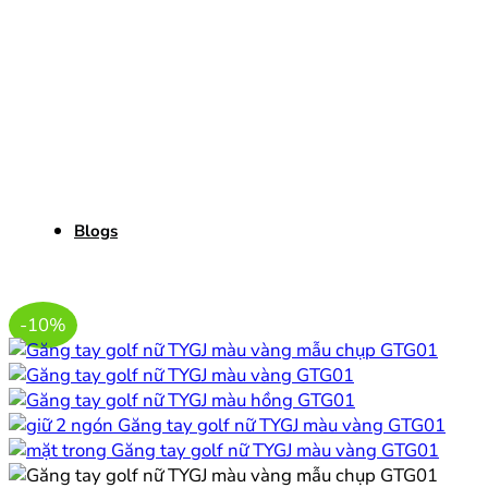
Blogs
-10%