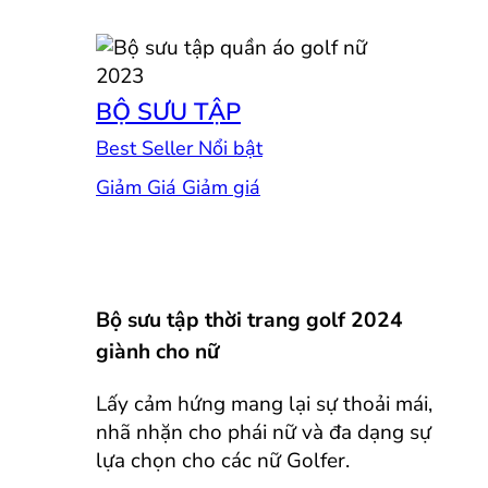
BỘ SƯU TẬP
Best Seller
Giảm Giá
Bộ sưu tập thời trang golf 2024
giành cho nữ
Lấy cảm hứng mang lại sự thoải mái,
nhã nhặn cho phái nữ và đa dạng sự
lựa chọn cho các nữ Golfer.