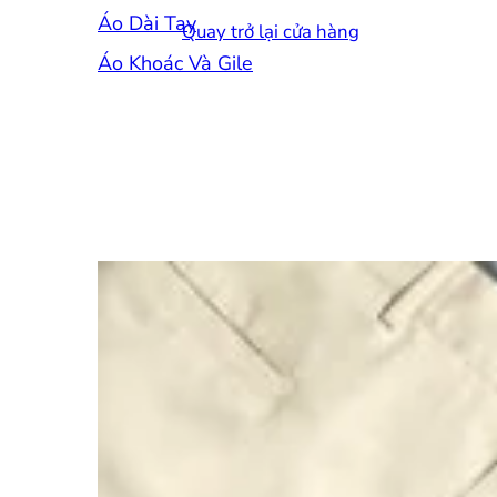
Áo Dài Tay
Quay trở lại cửa hàng
Áo Khoác Và Gile