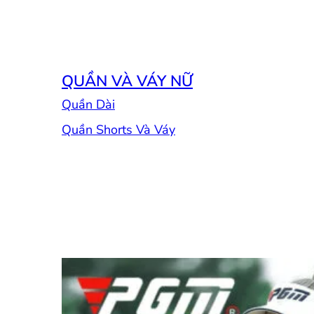
QUẦN VÀ VÁY NỮ
Quần Dài
Quần Shorts Và Váy