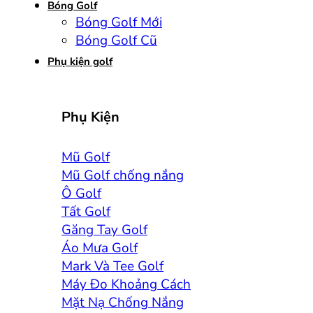
Bóng Golf
Bóng Golf Mới
Bóng Golf Cũ
Phụ kiện golf
Phụ Kiện
Mũ Golf
Mũ Golf chống nắng
Ô Golf
Tất Golf
Găng Tay Golf
Áo Mưa Golf
Mark Và Tee Golf
Máy Đo Khoảng Cách
Mặt Nạ Chống Nắng