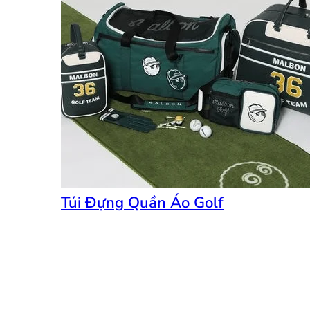
Túi Đựng Quần Áo Golf