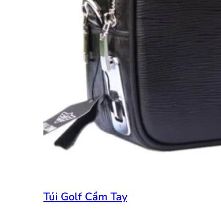
Túi Golf Cầm Tay