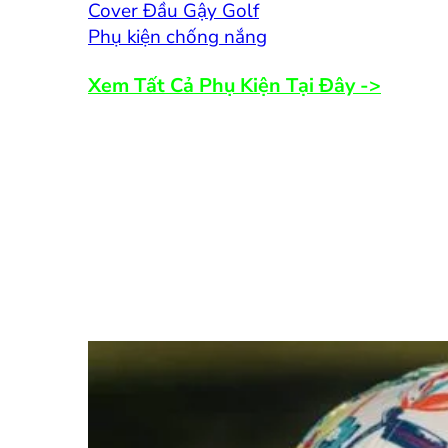
Cover Đầu Gậy Golf
Phụ kiện chống nắng
Xem Tất Cả Phụ Kiện Tại Đây ->