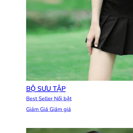
BỘ SƯU TẬP
Best Seller
Giảm Giá