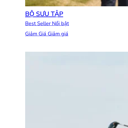
BỘ SƯU TẬP
Best Seller
Giảm Giá