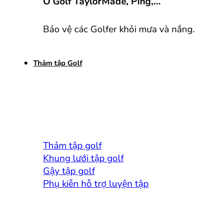
Ô Golf TaylorMade, Ping,...
Bảo vệ các Golfer khỏi mưa và nắng.
Thảm tập Golf
Thảm tập golf
Khung lưới tập golf
Gậy tập golf
Phụ kiễn hỗ trợ luyện tập