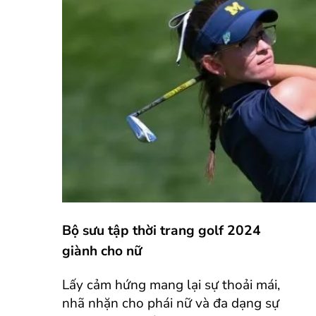
Bộ sưu tập thời trang golf 2024
giành cho nữ
Lấy cảm hứng mang lại sự thoải mái,
nhã nhặn cho phái nữ và đa dạng sự