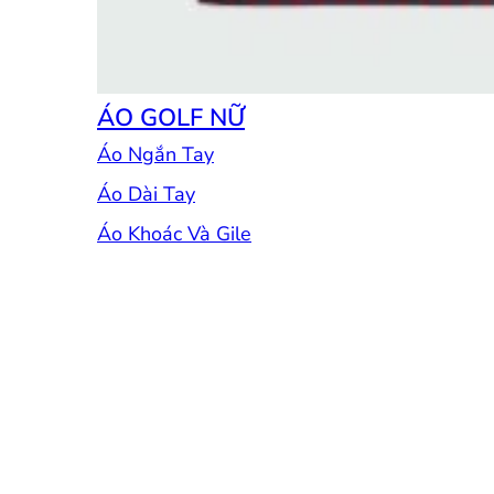
ÁO GOLF NỮ
Áo Ngắn Tay
Áo Dài Tay
Áo Khoác Và Gile