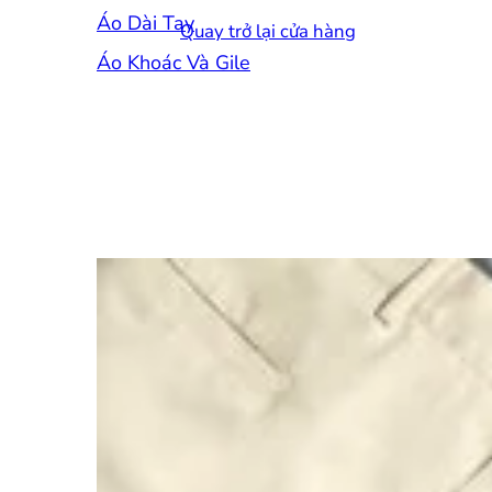
Áo Dài Tay
Quay trở lại cửa hàng
Áo Khoác Và Gile