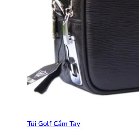
Túi Golf Cầm Tay