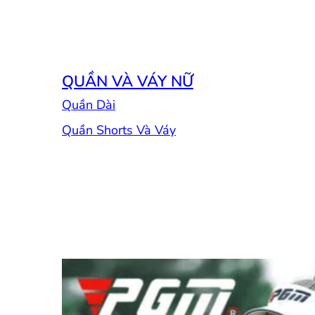
QUẦN VÀ VÁY NỮ
Quần Dài
Quần Shorts Và Váy