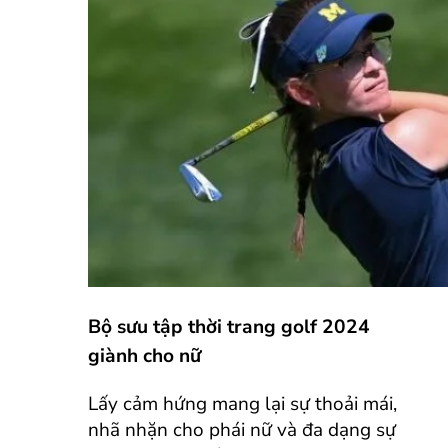
Bộ sưu tập thời trang golf 2024
giành cho nữ
Lấy cảm hứng mang lại sự thoải mái,
nhã nhặn cho phái nữ và đa dạng sự