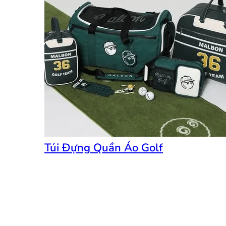
Túi Đựng Quần Áo Golf