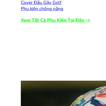
Cover Đầu Gậy Golf
Phụ kiện chống nắng
Xem Tất Cả Phụ Kiện Tại Đây ->