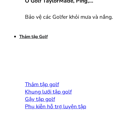
Ô Golf TaylorMade, Ping,...
Bảo vệ các Golfer khỏi mưa và nắng.
Thảm tập Golf
Thảm tập golf
Khung lưới tập golf
Gậy tập golf
Phụ kiễn hỗ trợ luyện tập