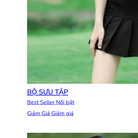
BỘ SƯU TẬP
Best Seller
Giảm Giá