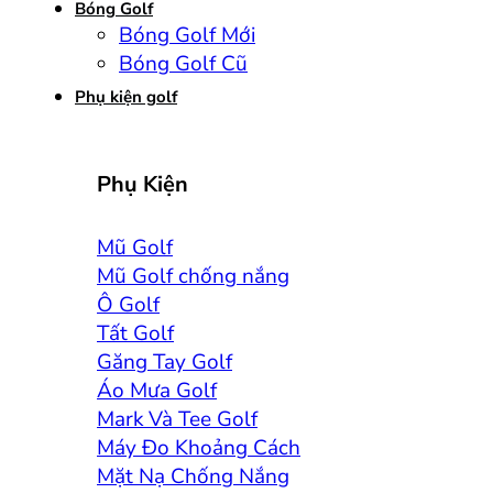
Bóng Golf
Bóng Golf Mới
Bóng Golf Cũ
Phụ kiện golf
Phụ Kiện
Mũ Golf
Mũ Golf chống nắng
Ô Golf
Tất Golf
Găng Tay Golf
Áo Mưa Golf
Mark Và Tee Golf
Máy Đo Khoảng Cách
Mặt Nạ Chống Nắng