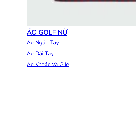
ÁO GOLF NỮ
Áo Ngắn Tay
Áo Dài Tay
Áo Khoác Và Gile