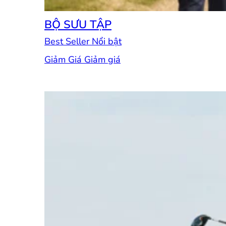
BỘ SƯU TẬP
Best Seller
Giảm Giá