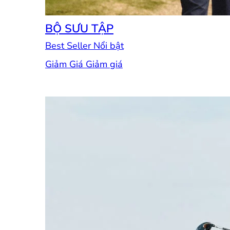
BỘ SƯU TẬP
Best Seller
Giảm Giá