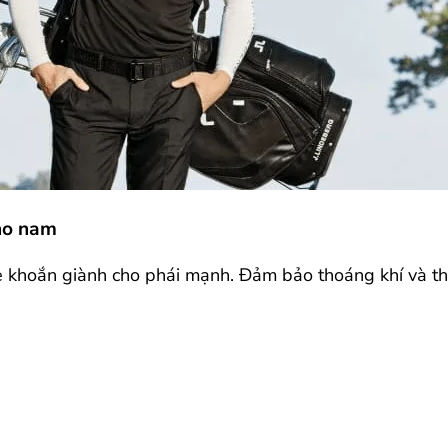
cho nam
e khoắn giành cho phái mạnh. Đảm bảo thoáng khí và tho