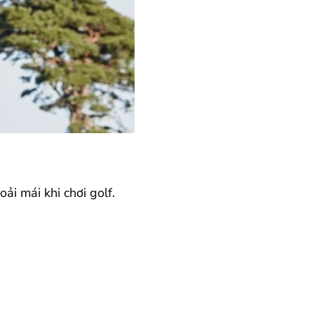
ải mái khi chơi golf.