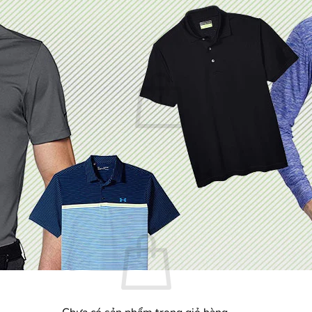
Chưa có sản phẩm trong giỏ hàng.
Quay trở lại cửa hàng
Giỏ hàng