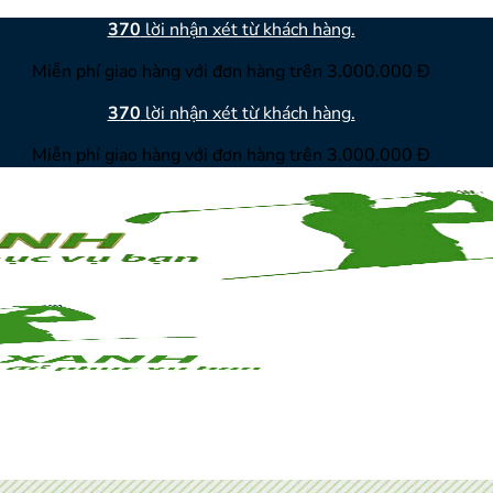
370
lời nhận xét từ khách hàng.
Miễn phí giao hàng với đơn hàng trên 3.000.000 Đ
370
lời nhận xét từ khách hàng.
Miễn phí giao hàng với đơn hàng trên 3.000.000 Đ