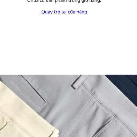
Chưa có sản phẩm trong giỏ hàng.
Quay trở lại cửa hàng