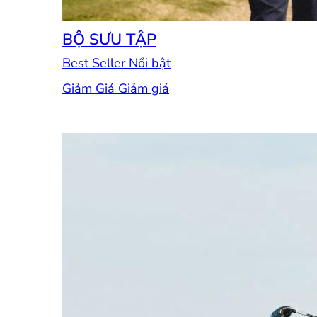
BỘ SƯU TẬP
Best Seller
Giảm Giá