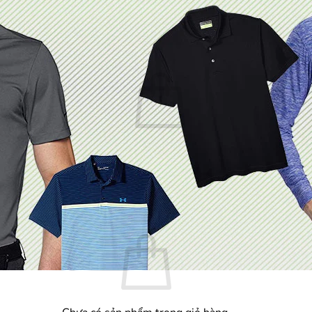
Chưa có sản phẩm trong giỏ hàng.
Quay trở lại cửa hàng
Giỏ hàng