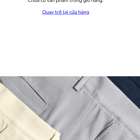
Chưa có sản phẩm trong giỏ hàng.
Quay trở lại cửa hàng