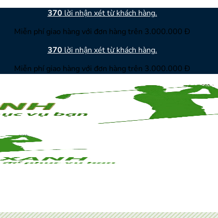
370
lời nhận xét từ khách hàng.
Miễn phí giao hàng với đơn hàng trên 3.000.000 Đ
370
lời nhận xét từ khách hàng.
Miễn phí giao hàng với đơn hàng trên 3.000.000 Đ