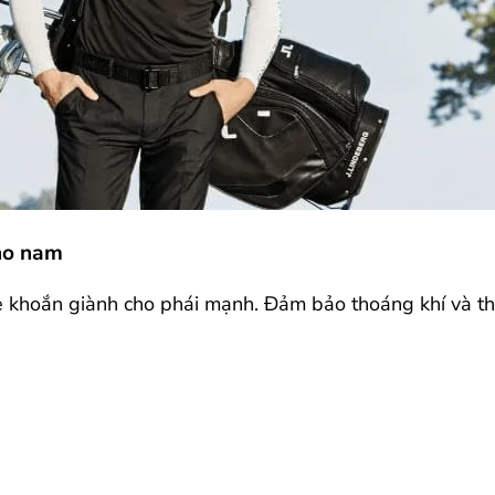
cho nam
e khoắn giành cho phái mạnh. Đảm bảo thoáng khí và tho