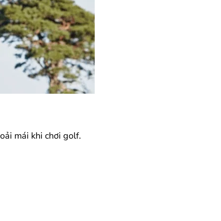
ải mái khi chơi golf.