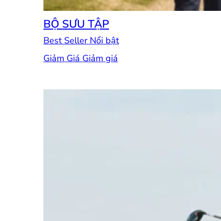
BỘ SƯU TẬP
Best Seller
Giảm Giá