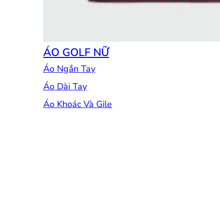
ÁO GOLF NỮ
Áo Ngắn Tay
Áo Dài Tay
Áo Khoác Và Gile