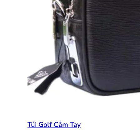
Túi Golf Cầm Tay