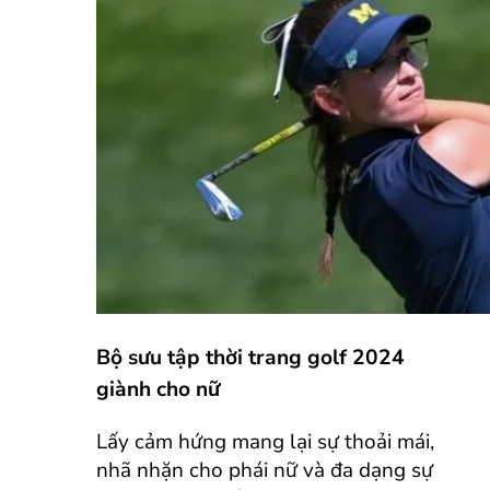
Bộ sưu tập thời trang golf 2024
giành cho nữ
Lấy cảm hứng mang lại sự thoải mái,
nhã nhặn cho phái nữ và đa dạng sự