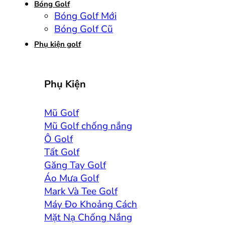
Bóng Golf
Bóng Golf Mới
Bóng Golf Cũ
Phụ kiện golf
Phụ Kiện
Mũ Golf
Mũ Golf chống nắng
Ô Golf
Tất Golf
Găng Tay Golf
Áo Mưa Golf
Mark Và Tee Golf
Máy Đo Khoảng Cách
Mặt Nạ Chống Nắng