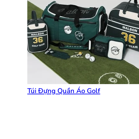
Túi Đựng Quần Áo Golf