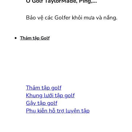
Ô Golf TaylorMade, Ping,...
Bảo vệ các Golfer khỏi mưa và nắng.
Thảm tập Golf
Thảm tập golf
Khung lưới tập golf
Gậy tập golf
Phụ kiễn hỗ trợ luyện tập