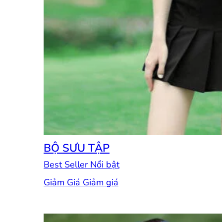
BỘ SƯU TẬP
Best Seller
Giảm Giá