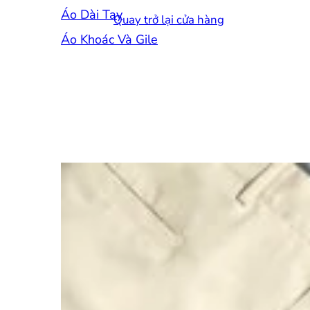
Áo Dài Tay
Quay trở lại cửa hàng
Áo Khoác Và Gile