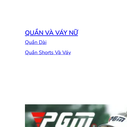
QUẦN VÀ VÁY NỮ
Quần Dài
Quần Shorts Và Váy