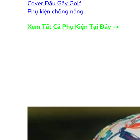
Cover Đầu Gậy Golf
Phụ kiện chống nắng
Xem Tất Cả Phụ Kiện Tại Đây ->