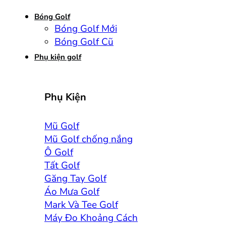
Bóng Golf
Bóng Golf Mới
Bóng Golf Cũ
Phụ kiện golf
Phụ Kiện
Mũ Golf
Mũ Golf chống nắng
Ô Golf
Tất Golf
Găng Tay Golf
Áo Mưa Golf
Mark Và Tee Golf
Máy Đo Khoảng Cách