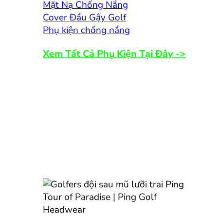
Mặt Nạ Chống Nắng
Cover Đầu Gậy Golf
Phụ kiện chống nắng
Xem Tất Cả Phụ Kiện Tại Đây ->