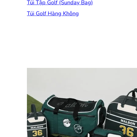
Túi Tập Golf (Sunday Bag)
Túi Golf Hàng Không