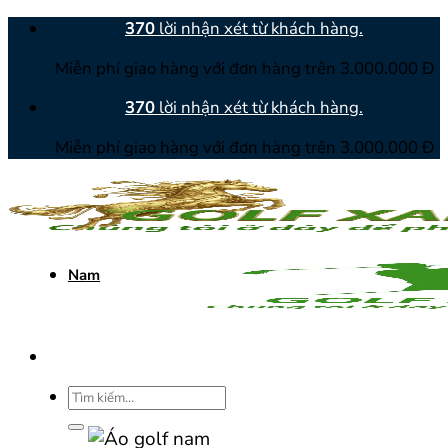
Bỏ
370
lời nhận xét từ khách hàng.
qua
Miễn phí giao hàng với đơn hàng trên 3.000.000 Đ
nội
dung
370
lời nhận xét từ khách hàng.
Miễn phí giao hàng với đơn hàng trên 3.000.000 Đ
Nam
Tìm
kiếm: