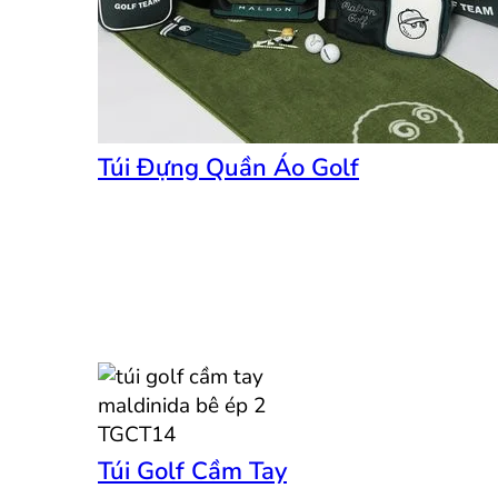
Túi Đựng Quần Áo Golf
Túi Golf Cầm Tay