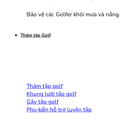
Bảo vệ các Golfer khỏi mưa và nắng.
Thảm tập Golf
Thảm tập golf
Khung lưới tập golf
Gậy tập golf
Phụ kiễn hỗ trợ luyện tập