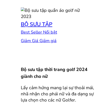
BỘ SƯU TẬP
Best Seller
Giảm Giá
Bộ sưu tập thời trang golf 2024
giành cho nữ
Lấy cảm hứng mang lại sự thoải mái,
nhã nhặn cho phái nữ và đa dạng sự
lựa chọn cho các nữ Golfer.