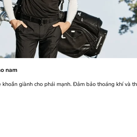
cho nam
e khoắn giành cho phái mạnh. Đảm bảo thoáng khí và tho