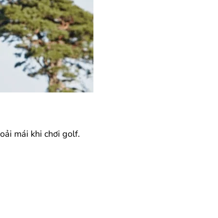
ải mái khi chơi golf.