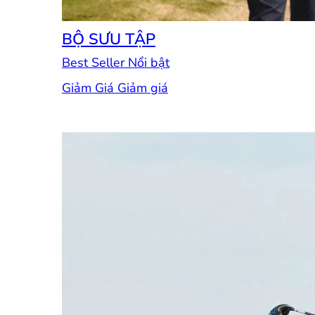
BỘ SƯU TẬP
Best Seller
Giảm Giá