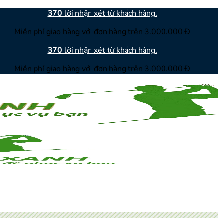
370
lời nhận xét từ khách hàng.
Miễn phí giao hàng với đơn hàng trên 3.000.000 Đ
370
lời nhận xét từ khách hàng.
Miễn phí giao hàng với đơn hàng trên 3.000.000 Đ