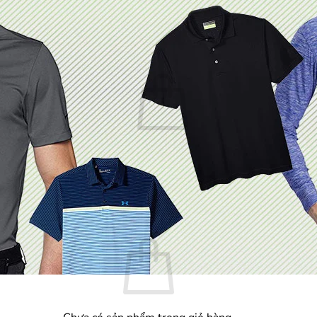
Chưa có sản phẩm trong giỏ hàng.
Quay trở lại cửa hàng
Giỏ hàng