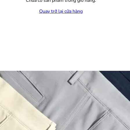
Chưa có sản phẩm trong giỏ hàng.
Quay trở lại cửa hàng