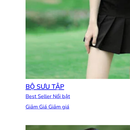
BỘ SƯU TẬP
Best Seller
Giảm Giá