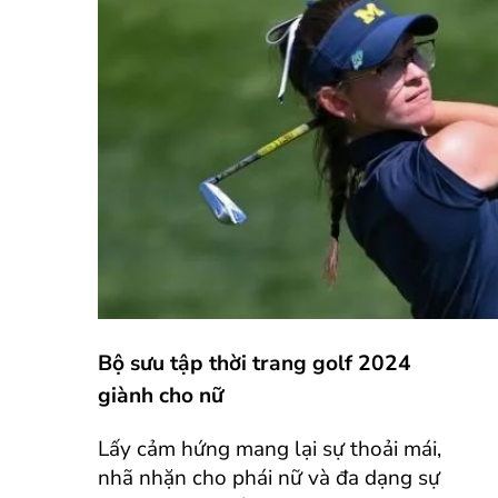
Bộ sưu tập thời trang golf 2024
giành cho nữ
Lấy cảm hứng mang lại sự thoải mái,
nhã nhặn cho phái nữ và đa dạng sự