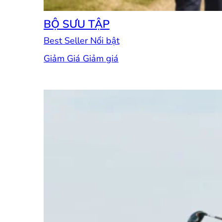
BỘ SƯU TẬP
Best Seller
Giảm Giá