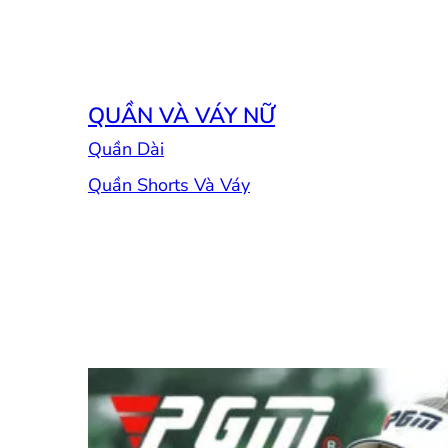
QUẦN VÀ VÁY NỮ
Quần Dài
Quần Shorts Và Váy