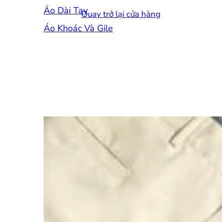
Áo Dài Tay
Quay trở lại cửa hàng
Áo Khoác Và Gile