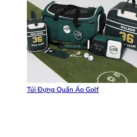
Túi Đựng Quần Áo Golf