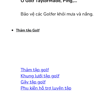
Ô Golf TaylorMade, Ping,...
Bảo vệ các Golfer khỏi mưa và nắng.
Thảm tập Golf
Thảm tập golf
Khung lưới tập golf
Gậy tập golf
Phụ kiễn hỗ trợ luyện tập