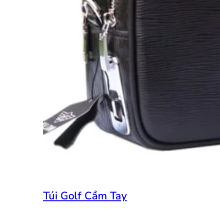
Túi Golf Cầm Tay