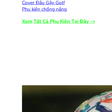
Cover Đầu Gậy Golf
Phụ kiện chống nắng
Xem Tất Cả Phụ Kiện Tại Đây ->