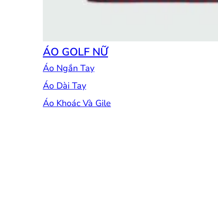
ÁO GOLF NỮ
Áo Ngắn Tay
Áo Dài Tay
Áo Khoác Và Gile