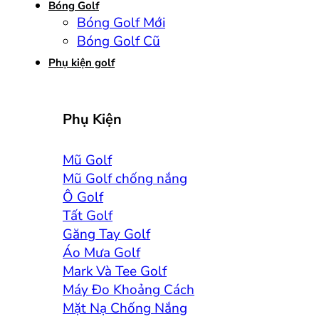
Bóng Golf
Bóng Golf Mới
Bóng Golf Cũ
Phụ kiện golf
Phụ Kiện
Mũ Golf
Mũ Golf chống nắng
Ô Golf
Tất Golf
Găng Tay Golf
Áo Mưa Golf
Mark Và Tee Golf
Máy Đo Khoảng Cách
Mặt Nạ Chống Nắng