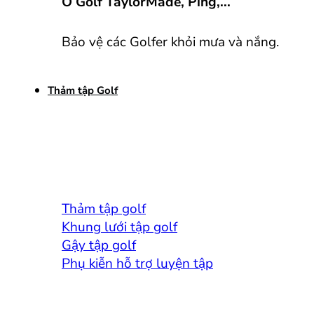
Ô Golf TaylorMade, Ping,...
Bảo vệ các Golfer khỏi mưa và nắng.
Thảm tập Golf
Thảm tập golf
Khung lưới tập golf
Gậy tập golf
Phụ kiễn hỗ trợ luyện tập