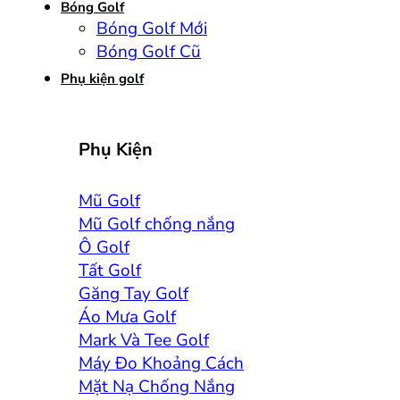
Bóng Golf
Bóng Golf Mới
Bóng Golf Cũ
Phụ kiện golf
Phụ Kiện
Mũ Golf
Mũ Golf chống nắng
Ô Golf
Tất Golf
Găng Tay Golf
Áo Mưa Golf
Mark Và Tee Golf
Máy Đo Khoảng Cách
Mặt Nạ Chống Nắng