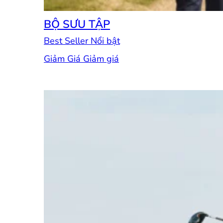
BỘ SƯU TẬP
Best Seller
Giảm Giá