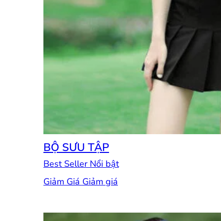
BỘ SƯU TẬP
Best Seller
Giảm Giá