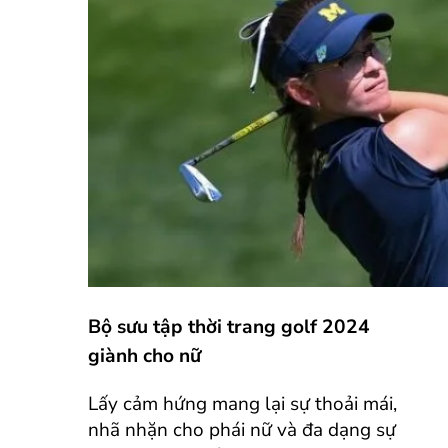
Bộ sưu tập thời trang golf 2024
giành cho nữ
Lấy cảm hứng mang lại sự thoải mái,
nhã nhặn cho phái nữ và đa dạng sự