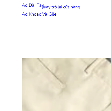
Áo Dài Tay
Quay trở lại cửa hàng
Áo Khoác Và Gile