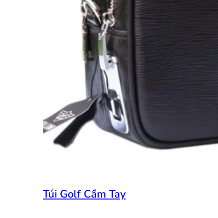
Túi Golf Cầm Tay