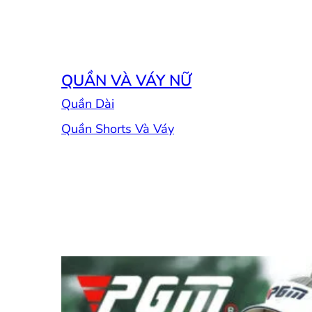
QUẦN VÀ VÁY NỮ
Quần Dài
Quần Shorts Và Váy