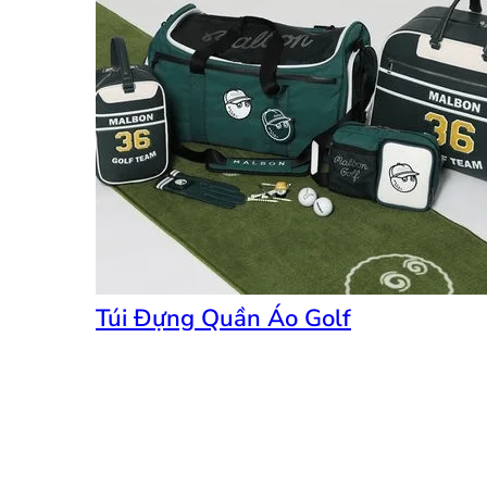
Túi Đựng Quần Áo Golf