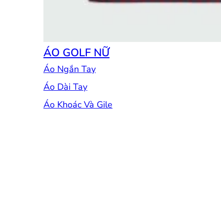
ÁO GOLF NỮ
Áo Ngắn Tay
Áo Dài Tay
Áo Khoác Và Gile