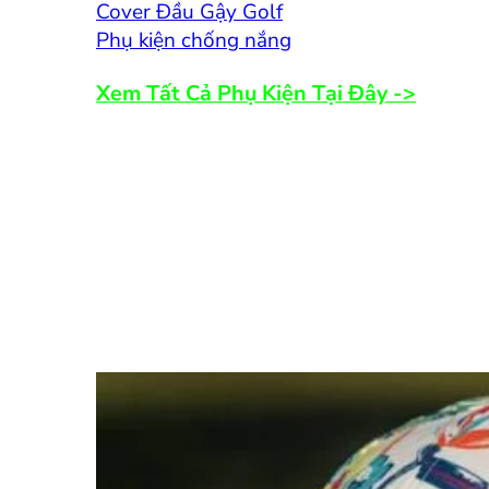
Cover Đầu Gậy Golf
Phụ kiện chống nắng
Xem Tất Cả Phụ Kiện Tại Đây ->