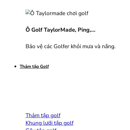
Ô Golf TaylorMade, Ping,...
Bảo vệ các Golfer khỏi mưa và nắng.
Thảm tập Golf
Thảm tập golf
Khung lưới tập golf