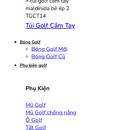
Túi Golf Cầm Tay
Bóng Golf
Bóng Golf Mới
Bóng Golf Cũ
Phụ kiện golf
Phụ Kiện
Mũ Golf
Mũ Golf chống nắng
Ô Golf
Tất Golf