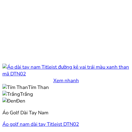
Xem nhanh
Tím Than
Trắng
Đen
Áo Golf Dài Tay Nam
Áo golf nam dài tay Titleist DTN02