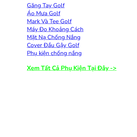
Găng Tay Golf
Áo Mưa Golf
Mark Và Tee Golf
Máy Đo Khoảng Cách
Mặt Nạ Chống Nắng
Cover Đầu Gậy Golf
Phụ kiện chống nắng
Xem Tất Cả Phụ Kiện Tại Đây ->