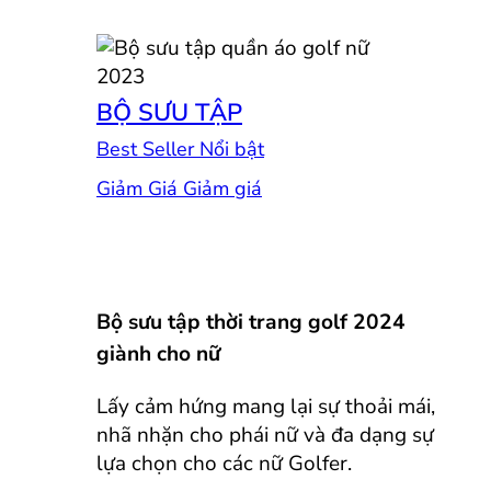
BỘ SƯU TẬP
Best Seller
Giảm Giá
Bộ sưu tập thời trang golf 2024
giành cho nữ
Lấy cảm hứng mang lại sự thoải mái,
nhã nhặn cho phái nữ và đa dạng sự
lựa chọn cho các nữ Golfer.