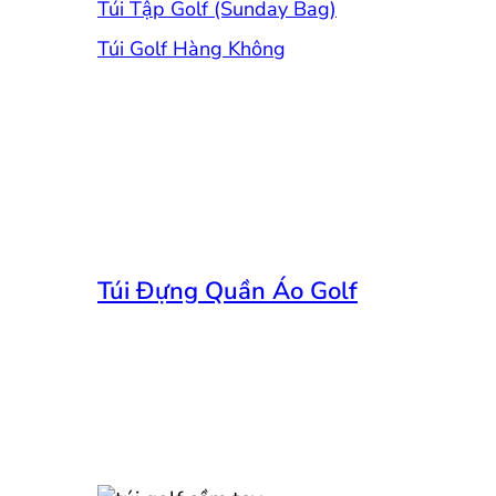
Túi Tập Golf (Sunday Bag)
Túi Golf Hàng Không
Túi Đựng Quần Áo Golf