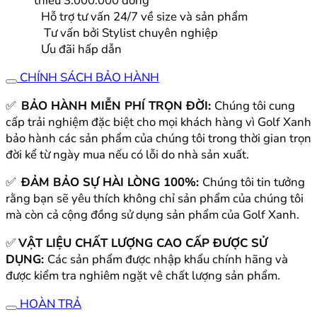
thiểu 3.000.000 đồng
Hỗ trợ tư vấn 24/7 về size và sản phẩm
Tư vấn bởi Stylist chuyên nghiệp
Ưu đãi hấp dẫn
CHÍNH SÁCH BẢO HÀNH
✅
BẢO HÀNH MIỄN PHÍ TRỌN ĐỜI:
Chúng tôi cung
cấp trải nghiệm đặc biệt cho mọi khách hàng vì Golf Xanh
bảo hành các sản phẩm của chúng tôi trong thời gian trọn
đời kể từ ngày mua nếu có lỗi do nhà sản xuất.
✅
ĐẢM BẢO SỰ HÀI LÒNG 100%:
Chúng tôi tin tưởng
rằng bạn sẽ yêu thích không chỉ sản phẩm của chúng tôi
mà còn cả cộng đồng sử dụng sản phẩm của Golf Xanh.
✅
VẬT LIỆU CHẤT LƯỢNG CAO CẤP ĐƯỢC SỬ
DỤNG:
Các sản phẩm được nhập khẩu chính hãng và
được kiểm tra nghiêm ngặt vê chất lượng sản phẩm.
HOÀN TRẢ