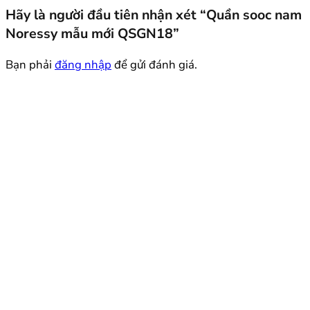
Hãy là người đầu tiên nhận xét “Quần sooc nam
Noressy mẫu mới QSGN18”
Bạn phải
đăng nhập
để gửi đánh giá.