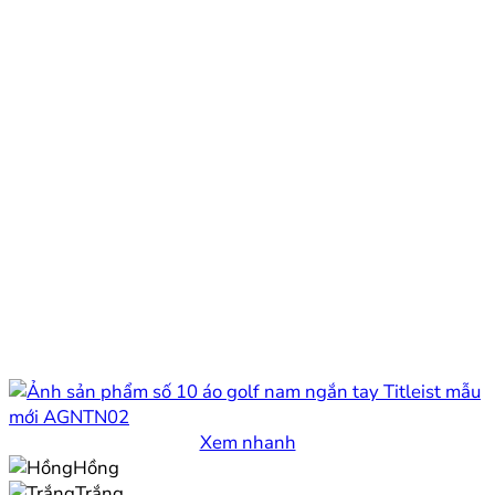
Xem nhanh
Hồng
Trắng