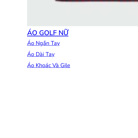
ÁO GOLF NỮ
Áo Ngắn Tay
Áo Dài Tay
Áo Khoác Và Gile