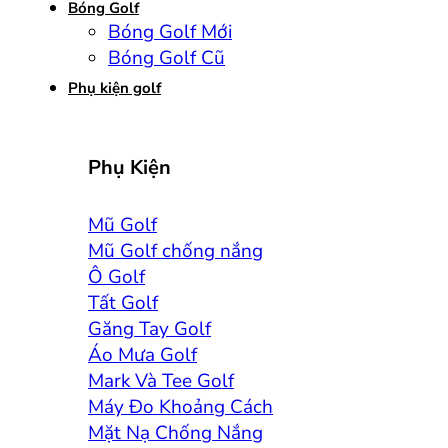
Bóng Golf
Bóng Golf Mới
Bóng Golf Cũ
Phụ kiện golf
Phụ Kiện
Mũ Golf
Mũ Golf chống nắng
Ô Golf
Tất Golf
Găng Tay Golf
Áo Mưa Golf
Mark Và Tee Golf
Máy Đo Khoảng Cách
Mặt Nạ Chống Nắng