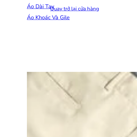
Áo Dài Tay
Quay trở lại cửa hàng
Áo Khoác Và Gile