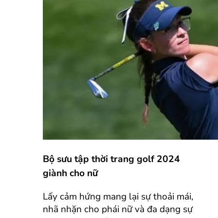
Bộ sưu tập thời trang golf 2024
giành cho nữ
Lấy cảm hứng mang lại sự thoải mái,
nhã nhặn cho phái nữ và đa dạng sự