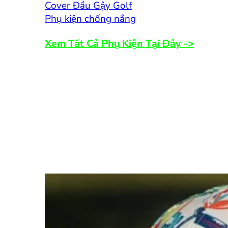
Cover Đầu Gậy Golf
Phụ kiện chống nắng
Xem Tất Cả Phụ Kiện Tại Đây ->