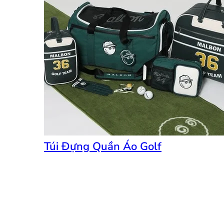
Túi Đựng Quần Áo Golf