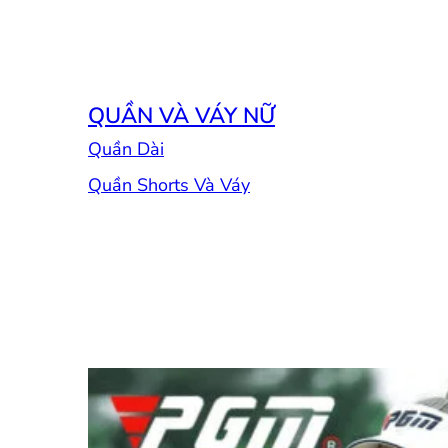
QUẦN VÀ VÁY NỮ
Quần Dài
Quần Shorts Và Váy