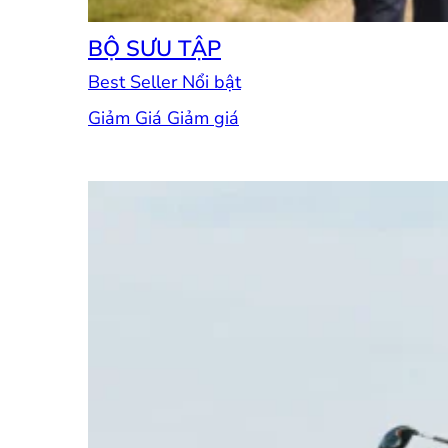
BỘ SƯU TẬP
Best Seller
Giảm Giá