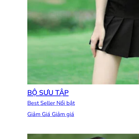
BỘ SƯU TẬP
Best Seller
Giảm Giá