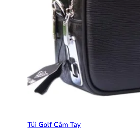
Túi Golf Cầm Tay