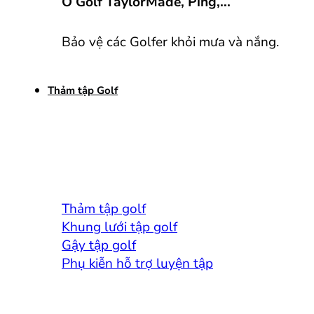
Ô Golf TaylorMade, Ping,...
Bảo vệ các Golfer khỏi mưa và nắng.
Thảm tập Golf
Thảm tập golf
Khung lưới tập golf
Gậy tập golf
Phụ kiễn hỗ trợ luyện tập