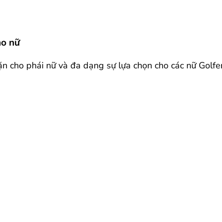
ho nữ
n cho phái nữ và đa dạng sự lựa chọn cho các nữ Golfer