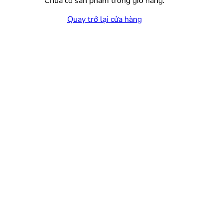
Chưa có sản phẩm trong giỏ hàng.
Quay trở lại cửa hàng