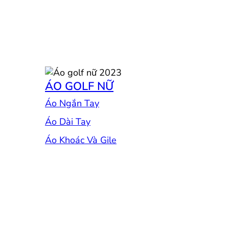
ÁO GOLF NỮ
Áo Ngắn Tay
Áo Dài Tay
Áo Khoác Và Gile