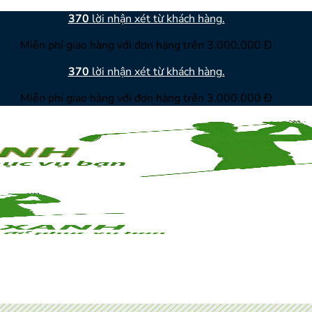
370
lời nhận xét từ khách hàng.
Miễn phí giao hàng với đơn hàng trên 3.000.000 Đ
370
lời nhận xét từ khách hàng.
Miễn phí giao hàng với đơn hàng trên 3.000.000 Đ