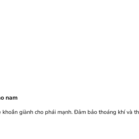
cho nam
e khoắn giành cho phái mạnh. Đảm bảo thoáng khí và tho