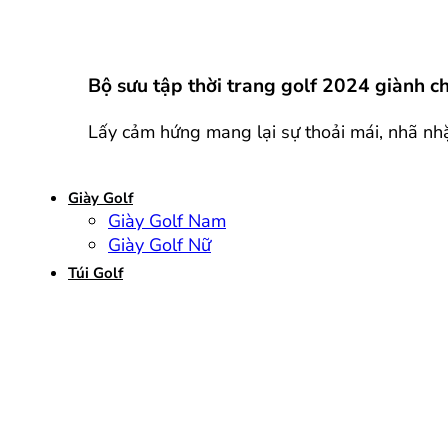
Bộ sưu tập thời trang golf 2024 giành c
Lấy cảm hứng mang lại sự thoải mái, nhã nhặ
Giày Golf
Giày Golf Nam
Giày Golf Nữ
Túi Golf