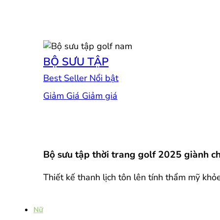
BỘ SƯU TẬP
Best Seller
Giảm Giá
Bộ sưu tập thời trang golf 2025 giành 
Thiết kế thanh lịch tôn lên tính thẩm mỹ khỏ
Nữ