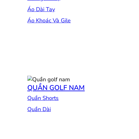
Áo Dài Tay
Áo Khoác Và Gile
QUẦN GOLF NAM
Quần Shorts
Quần Dài