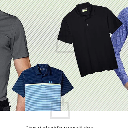
Chưa có sản phẩm trong giỏ hàng.
Quay trở lại cửa hàng
Giỏ hàng