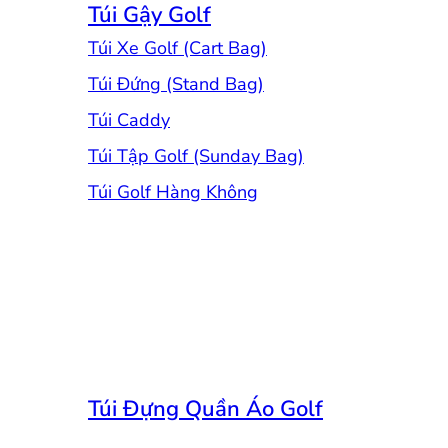
Túi Gậy Golf
Túi Xe Golf (Cart Bag)
Túi Đứng (Stand Bag)
Túi Caddy
Túi Tập Golf (Sunday Bag)
Túi Golf Hàng Không
Túi Đựng Quần Áo Golf