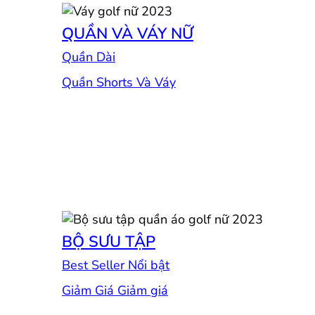
QUẦN VÀ VÁY NỮ
Quần Dài
Quần Shorts Và Váy
BỘ SƯU TẬP
Best Seller
Giảm Giá