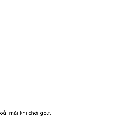
ải mái khi chơi golf.