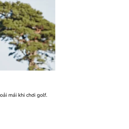
ải mái khi chơi golf.