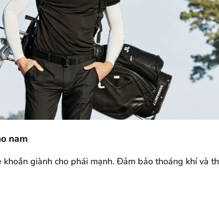
cho nam
e khoắn giành cho phái mạnh. Đảm bảo thoáng khí và tho