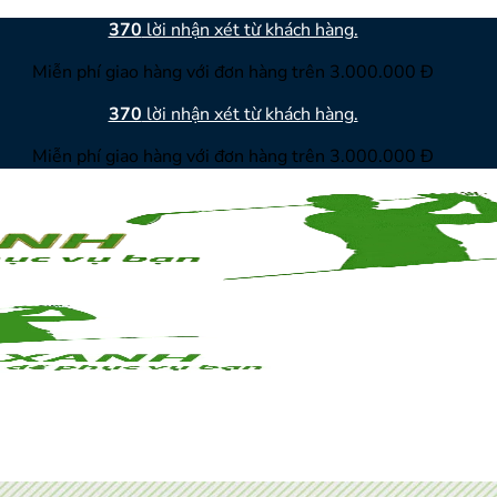
370
lời nhận xét từ khách hàng.
Miễn phí giao hàng với đơn hàng trên 3.000.000 Đ
370
lời nhận xét từ khách hàng.
Miễn phí giao hàng với đơn hàng trên 3.000.000 Đ