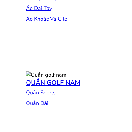
Áo Dài Tay
Áo Khoác Và Gile
QUẦN GOLF NAM
Quần Shorts
Quần Dài