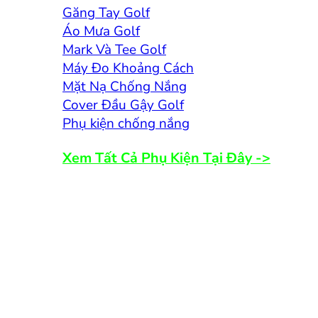
Găng Tay Golf
Áo Mưa Golf
Mark Và Tee Golf
Máy Đo Khoảng Cách
Mặt Nạ Chống Nắng
Cover Đầu Gậy Golf
Phụ kiện chống nắng
Xem Tất Cả Phụ Kiện Tại Đây ->