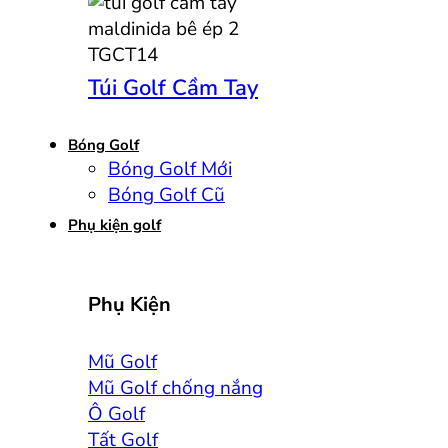
Túi Golf Cầm Tay
Bóng Golf
Bóng Golf Mới
Bóng Golf Cũ
Phụ kiện golf
Phụ Kiện
Mũ Golf
Mũ Golf chống nắng
Ô Golf
Tất Golf