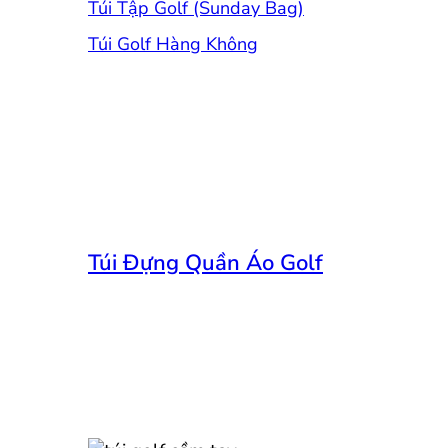
Túi Tập Golf (Sunday Bag)
Túi Golf Hàng Không
Túi Đựng Quần Áo Golf