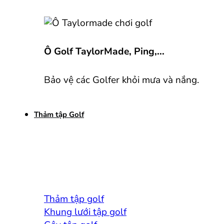
Ô Golf TaylorMade, Ping,...
Bảo vệ các Golfer khỏi mưa và nắng.
Thảm tập Golf
Thảm tập golf
Khung lưới tập golf