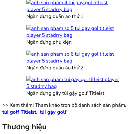
Ngăn đựng quần áo thứ 1
Ngăn đựng phụ kiện
Ngăn đựng quần áo thứ 2
Ngăn đựng gậy túi gậy golf Titleist
>> Xem thêm: Tham khảo trọn bộ danh sách sản phẩm,
túi golf Titleist
,
túi gậy golf
.
Thương hiệu