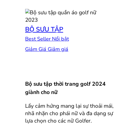
BỘ SƯU TẬP
Best Seller
Giảm Giá
Bộ sưu tập thời trang golf 2024
giành cho nữ
Lấy cảm hứng mang lại sự thoải mái,
nhã nhặn cho phái nữ và đa dạng sự
lựa chọn cho các nữ Golfer.