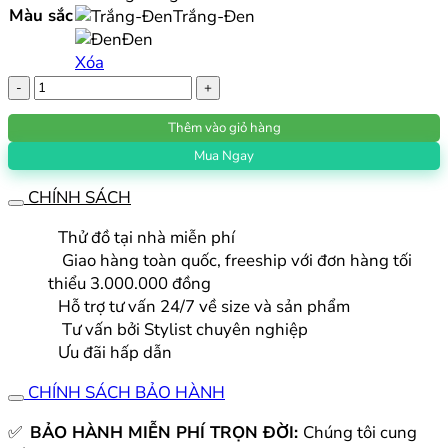
Màu sắc
Trắng-Đen
3.400.000 ₫.
Đen
Xóa
Túi
Gậy
Thêm vào giỏ hàng
Golf
Titleist
Mua Ngay
Players
CHÍNH SÁCH
5
StaDry
Thử đồ tại nhà miễn phí
Bag
Giao hàng toàn quốc, freeship với đơn hàng tối
số
thiểu 3.000.000 đồng
lượng
Hỗ trợ tư vấn 24/7 về size và sản phẩm
Tư vấn bởi Stylist chuyên nghiệp
Ưu đãi hấp dẫn
CHÍNH SÁCH BẢO HÀNH
✅
BẢO HÀNH MIỄN PHÍ TRỌN ĐỜI:
Chúng tôi cung