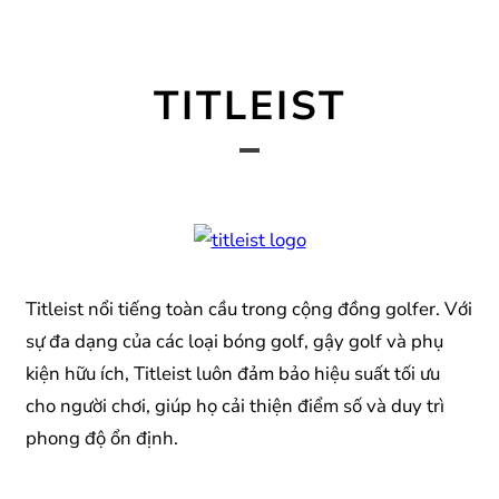
TITLEIST
Titleist nổi tiếng toàn cầu trong cộng đồng golfer. Với
sự đa dạng của các loại bóng golf, gậy golf và phụ
kiện hữu ích, Titleist luôn đảm bảo hiệu suất tối ưu
cho người chơi, giúp họ cải thiện điểm số và duy trì
phong độ ổn định.