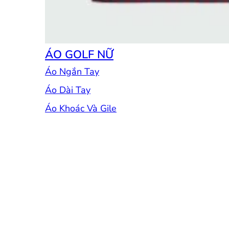
ÁO GOLF NỮ
Áo Ngắn Tay
Áo Dài Tay
Áo Khoác Và Gile