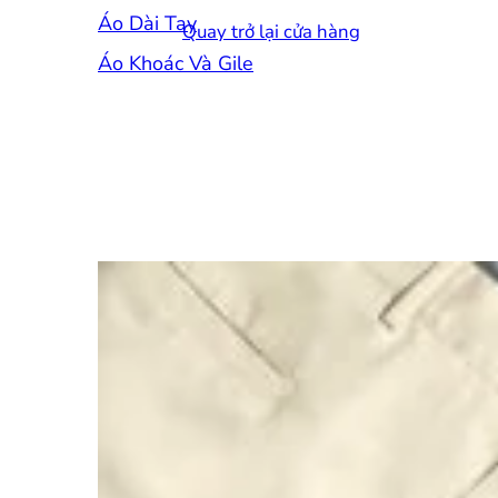
Áo Dài Tay
Quay trở lại cửa hàng
Áo Khoác Và Gile