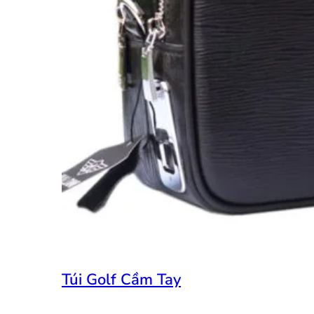
Túi Golf Cầm Tay