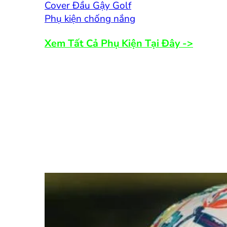
Cover Đầu Gậy Golf
Phụ kiện chống nắng
Xem Tất Cả Phụ Kiện Tại Đây ->