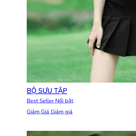
BỘ SƯU TẬP
Best Seller
Giảm Giá