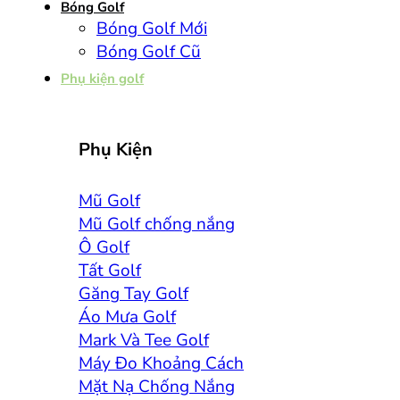
Bóng Golf
Bóng Golf Mới
Bóng Golf Cũ
Phụ kiện golf
Phụ Kiện
Mũ Golf
Mũ Golf chống nắng
Ô Golf
Tất Golf
Găng Tay Golf
Áo Mưa Golf
Mark Và Tee Golf
Máy Đo Khoảng Cách
Mặt Nạ Chống Nắng