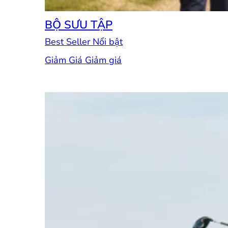
BỘ SƯU TẬP
Best Seller
Giảm Giá