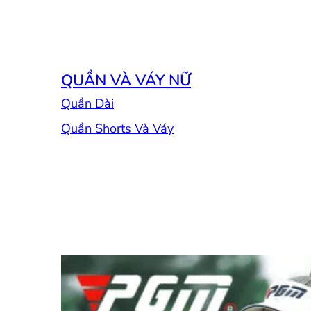
QUẦN VÀ VÁY NỮ
Quần Dài
Quần Shorts Và Váy