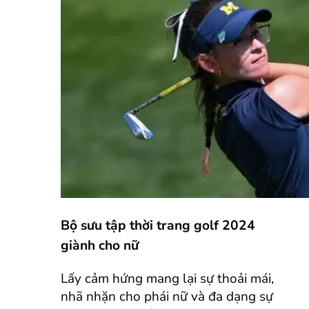
Bộ sưu tập thời trang golf 2024
giành cho nữ
Lấy cảm hứng mang lại sự thoải mái,
nhã nhặn cho phái nữ và đa dạng sự