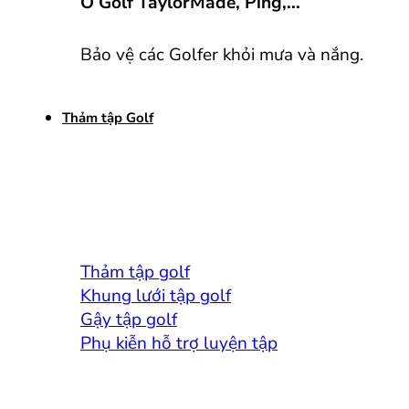
Ô Golf TaylorMade, Ping,...
Bảo vệ các Golfer khỏi mưa và nắng.
Thảm tập Golf
Thảm tập golf
Khung lưới tập golf
Gậy tập golf
Phụ kiễn hỗ trợ luyện tập