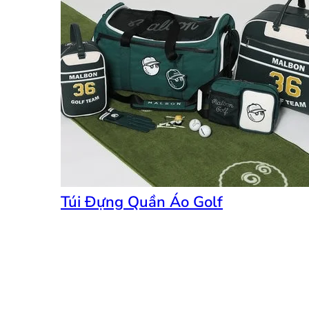
Túi Đựng Quần Áo Golf