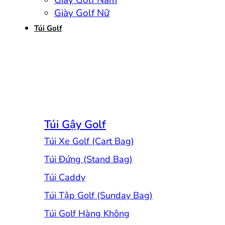
Giày Golf Nam
Giày Golf Nữ
Túi Golf
Túi Gậy Golf
Túi Xe Golf (Cart Bag)
Túi Đứng (Stand Bag)
Túi Caddy
Túi Tập Golf (Sunday Bag)
Túi Golf Hàng Không