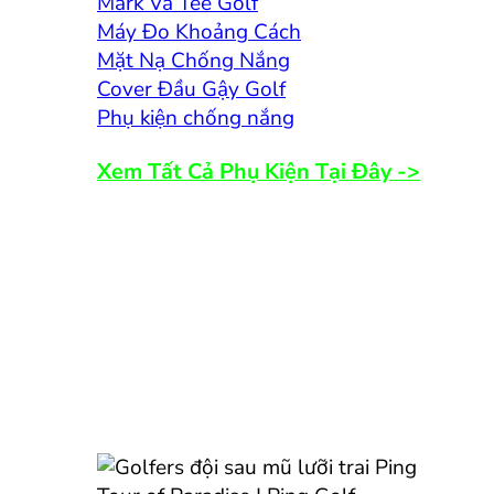
Mark Và Tee Golf
Máy Đo Khoảng Cách
Mặt Nạ Chống Nắng
Cover Đầu Gậy Golf
Phụ kiện chống nắng
Xem Tất Cả Phụ Kiện Tại Đây ->