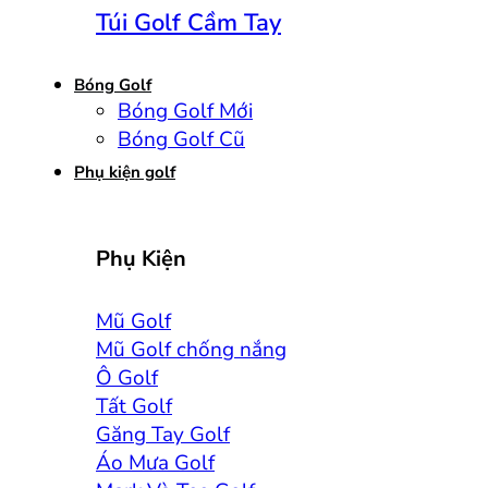
Túi Golf Cầm Tay
Bóng Golf
Bóng Golf Mới
Bóng Golf Cũ
Phụ kiện golf
Phụ Kiện
Mũ Golf
Mũ Golf chống nắng
Ô Golf
Tất Golf
Găng Tay Golf
Áo Mưa Golf