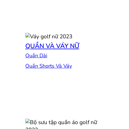
QUẦN VÀ VÁY NỮ
Quần Dài
Quần Shorts Và Váy