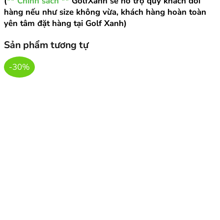
(
** Chính sách **
GolfXanh sẽ hỗ trợ quý khách đổi
hàng nếu như size không vừa, khách hàng hoàn toàn
yên tâm đặt hàng tại Golf Xanh)
Sản phẩm tương tự
-30%