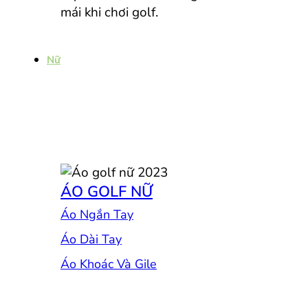
mái khi chơi golf.
Nữ
ÁO GOLF NỮ
Áo Ngắn Tay
Áo Dài Tay
Áo Khoác Và Gile