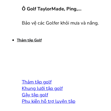
Ô Golf TaylorMade, Ping,...
Bảo vệ các Golfer khỏi mưa và nắng.
Thảm tập Golf
Thảm tập golf
Khung lưới tập golf
Gậy tập golf
Phụ kiễn hỗ trợ luyện tập