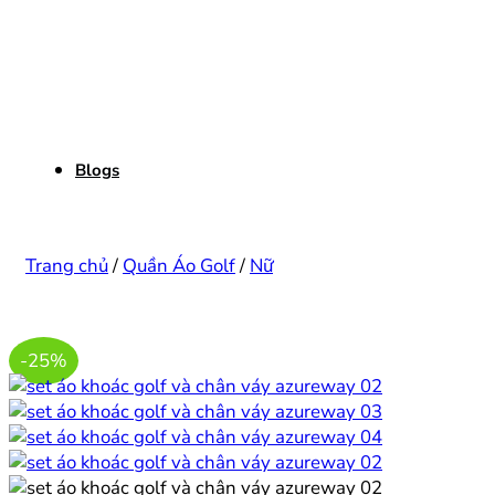
Blogs
Trang chủ
/
Quần Áo Golf
/
Nữ
-25%