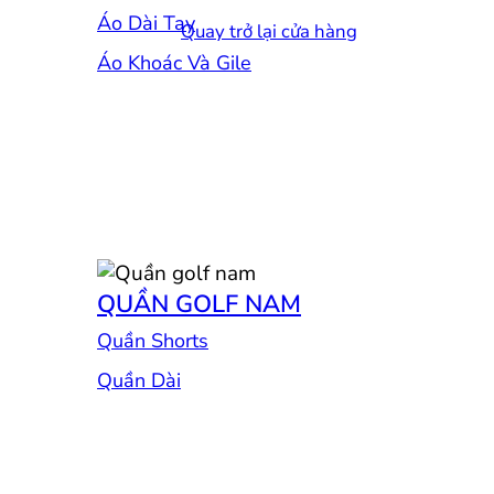
Áo Dài Tay
Quay trở lại cửa hàng
Áo Khoác Và Gile
QUẦN GOLF NAM
Quần Shorts
Quần Dài