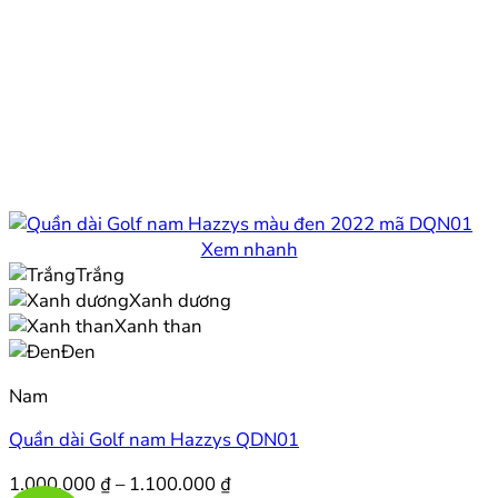
Xem nhanh
Trắng
Xanh dương
Xanh than
Đen
Nam
Quần dài Golf nam Hazzys QDN01
Khoảng
1.000.000
₫
–
1.100.000
₫