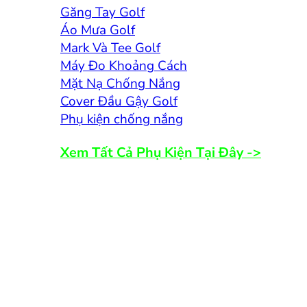
Găng Tay Golf
Áo Mưa Golf
Mark Và Tee Golf
Máy Đo Khoảng Cách
Mặt Nạ Chống Nắng
Cover Đầu Gậy Golf
Phụ kiện chống nắng
Xem Tất Cả Phụ Kiện Tại Đây ->