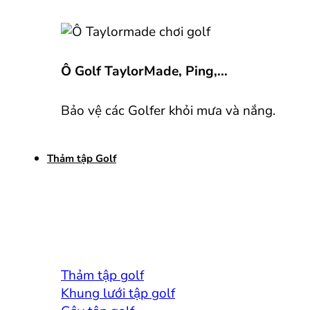
Ô Golf TaylorMade, Ping,...
Bảo vệ các Golfer khỏi mưa và nắng.
Thảm tập Golf
Thảm tập golf
Khung lưới tập golf