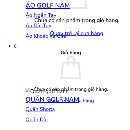
ÁO GOLF NAM
Áo Ngắn Tay
Chưa có sản phẩm trong giỏ hàng.
Áo Dài Tay
Quay trở lại cửa hàng
Áo Khoác Và Gile
0
Giỏ hàng
Chưa có sản phẩm trong giỏ hàng.
QUẦN GOLF NAM
Quay trở lại cửa hàng
Quần Shorts
Quần Dài