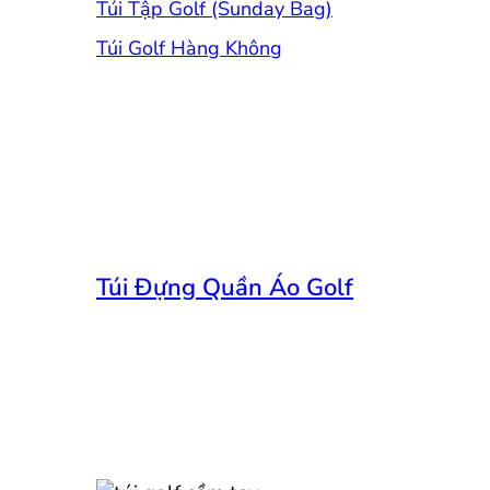
Túi Tập Golf (Sunday Bag)
Túi Golf Hàng Không
Túi Đựng Quần Áo Golf