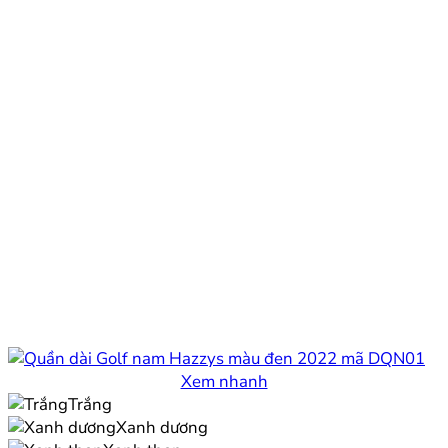
Xem nhanh
Trắng
Xanh dương