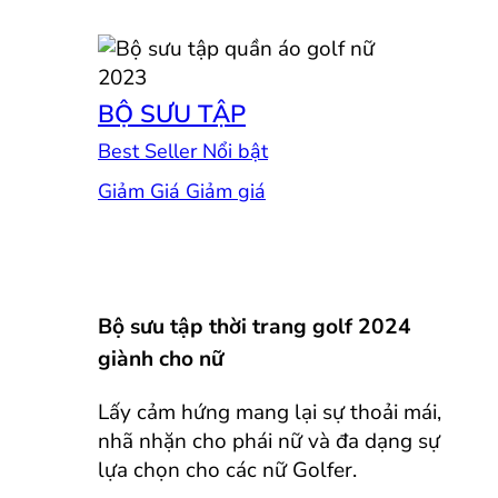
BỘ SƯU TẬP
Best Seller
Giảm Giá
Bộ sưu tập thời trang golf 2024
giành cho nữ
Lấy cảm hứng mang lại sự thoải mái,
nhã nhặn cho phái nữ và đa dạng sự
lựa chọn cho các nữ Golfer.