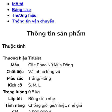
Mô tả
Bảng size
Thương hiệu
Thông tin vận chuyển
Thông tin sản phẩm
Thuộc tính
Thương hiệu
Titleist
Mẫu
Gile Phao Nữ Mùa Đông
Chất liệu
Vải phao lông vũ
Màu sắc
Trắng/Hồng
Kích cỡ
S, M, L
Trọng lượng
0.8 kg
Lớp lót
Bông siêu nhẹ
Tính năng
Chống gió, giữ nhiệt, nhé giá