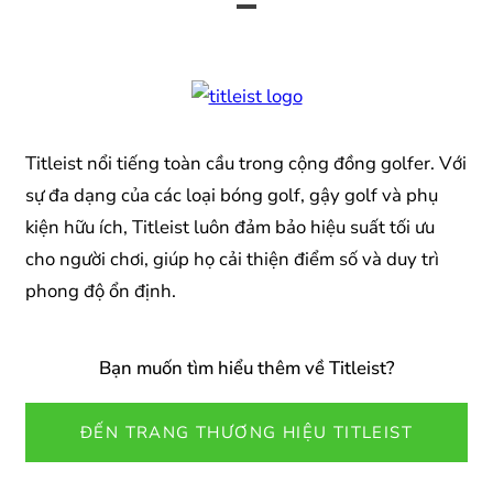
Titleist nổi tiếng toàn cầu trong cộng đồng golfer. Với
sự đa dạng của các loại bóng golf, gậy golf và phụ
kiện hữu ích, Titleist luôn đảm bảo hiệu suất tối ưu
cho người chơi, giúp họ cải thiện điểm số và duy trì
phong độ ổn định.
Bạn muốn tìm hiểu thêm về Titleist?
ĐẾN TRANG THƯƠNG HIỆU TITLEIST