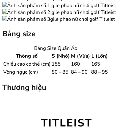
Bảng size
Bảng Size Quần Áo
Thông số
S (Nhỏ)
M (Vừa)
L (Lớn)
Chiều cao cơ thể (cm)
155
160
165
Vòng ngực (cm)
80 – 85
84 – 90
88 – 95
Thương hiệu
TITLEIST