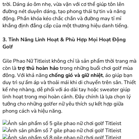
trời. Dáng áo ôm nhẹ, vừa vặn với cơ thể giúp tôn lên
đường nét duyên dáng, tạo phong thái tự tin và năng
động. Phần khóa kéo chắc chắn và đường may tỉ mỉ
khẳng định đẳng cấp của một thương hiệu danh tiếng.
3. Tính Năng Linh Hoạt & Phù Hợp Mọi Hoạt Động
Golf
Gile Phao Nữ Titleist không chỉ là sản phẩm thời trang mà
còn là
trợ thủ hoàn hảo
trong những buổi chơi golf mùa
đông. Với khả năng
chống gió và giữ nhiệt
, áo giúp bạn
duy trì sự ấm áp và thoải mái khi di chuyển trên sân. Thiết
kế nhẹ nhàng, dễ phối với áo dài tay hoặc sweater giúp
linh hoạt trong mọi hoàn cảnh. Đây chính là lựa chọn lý
tưởng cho những golfer nữ yêu thích sự kết hợp giữa
phong cách và hiệu năng.