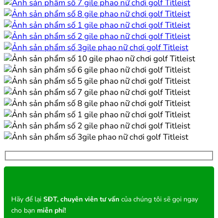
Hãy để lại
SĐT, chuyên viên tư vấn
của chúng tôi sẽ gọi ngay
cho bạn
miễn phí!