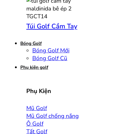
Túi Golf Cầm Tay
Bóng Golf
Bóng Golf Mới
Bóng Golf Cũ
Phụ kiện golf
Phụ Kiện
Mũ Golf
Mũ Golf chống nắng
Ô Golf
Tất Golf