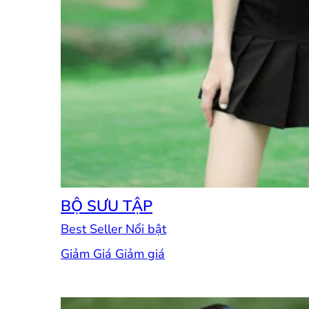
BỘ SƯU TẬP
Best Seller
Giảm Giá