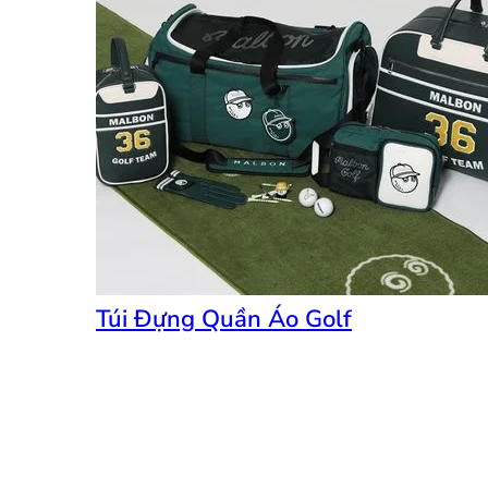
Túi Đựng Quần Áo Golf