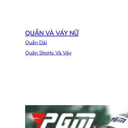
QUẦN VÀ VÁY NỮ
Quần Dài
Quần Shorts Và Váy