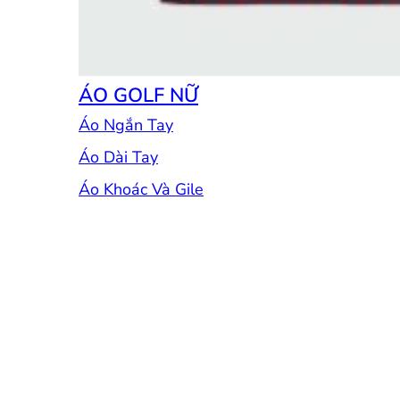
ÁO GOLF NỮ
Áo Ngắn Tay
Áo Dài Tay
Áo Khoác Và Gile