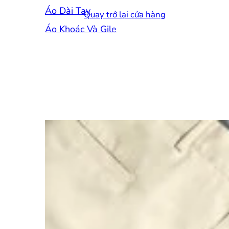
Áo Dài Tay
Quay trở lại cửa hàng
Áo Khoác Và Gile