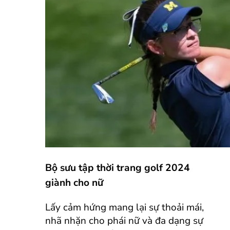
Bộ sưu tập thời trang golf 2024
giành cho nữ
Lấy cảm hứng mang lại sự thoải mái,
nhã nhặn cho phái nữ và đa dạng sự