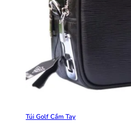
Túi Golf Cầm Tay