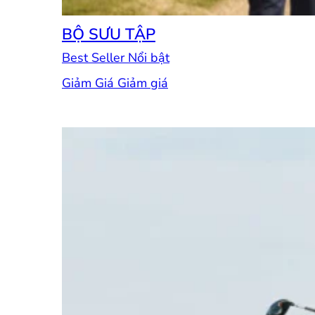
BỘ SƯU TẬP
Best Seller
Giảm Giá