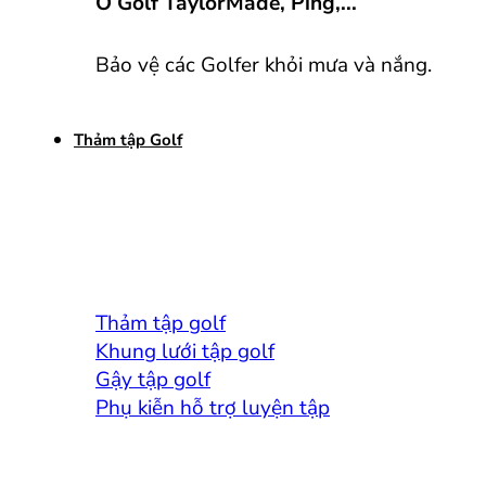
Ô Golf TaylorMade, Ping,...
Bảo vệ các Golfer khỏi mưa và nắng.
Thảm tập Golf
Thảm tập golf
Khung lưới tập golf
Gậy tập golf
Phụ kiễn hỗ trợ luyện tập