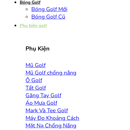
Bóng Golf
Bóng Golf Mới
Bóng Golf Cũ
Phụ kiện golf
Phụ Kiện
Mũ Golf
Mũ Golf chống nắng
Ô Golf
Tất Golf
Găng Tay Golf
Áo Mưa Golf
Mark Và Tee Golf
Máy Đo Khoảng Cách
Mặt Nạ Chống Nắng