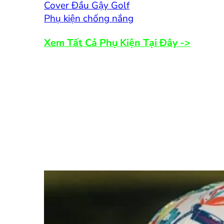
Cover Đầu Gậy Golf
Phụ kiện chống nắng
Xem Tất Cả Phụ Kiện Tại Đây ->